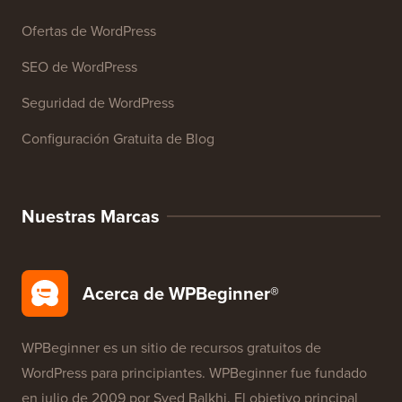
Ofertas de WordPress
SEO de WordPress
Seguridad de WordPress
Configuración Gratuita de Blog
Nuestras Marcas
Acerca de WPBeginner®
WPBeginner es un sitio de recursos gratuitos de
WordPress para principiantes. WPBeginner fue fundado
en julio de 2009 por
Syed Balkhi
. El objetivo principal