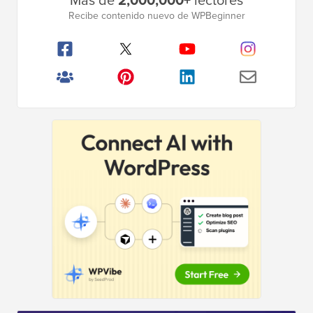
Más de
2,000,000+
lectores
lateral
Recibe contenido nuevo de WPBeginner
principal