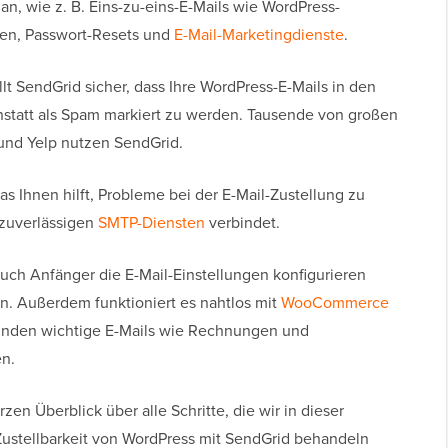
 an, wie z. B. Eins-zu-eins-E-Mails wie WordPress-
gen, Passwort-Resets und
E-Mail-Marketingdienste
.
llt SendGrid sicher, dass Ihre WordPress-E-Mails in den
nstatt als Spam markiert zu werden. Tausende von großen
und Yelp nutzen SendGrid.
as Ihnen hilft, Probleme bei der E-Mail-Zustellung zu
 zuverlässigen
SMTP-Diensten
verbindet.
 auch Anfänger die E-Mail-Einstellungen konfigurieren
. Außerdem funktioniert es nahtlos mit
WooCommerce
Kunden wichtige E-Mails wie Rechnungen und
en.
zen Überblick über alle Schritte, die wir in dieser
Zustellbarkeit von WordPress mit SendGrid behandeln