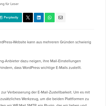
ung für Leser
Perplexity
ordPress-Website kann aus mehreren Gründen schwierig
ng-Anbieter dazu neigen, ihre Mail-Einstellungen
hindern, dass WordPress wichtige E-Mails zustellt.
 zur Verbesserung der E-Mail-Zustellbarkeit. Um es mit
 zusätzliches Werkzeug, um die beiden Plattformen zu
den wir WP Mail SMTP, ein Plugin, das wir lieben und