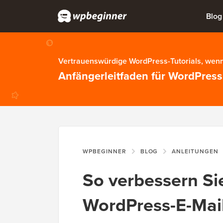
Blog
Vertrauenswürdige WordPress-Tutorials, wenn
Anfängerleitfaden für WordPress
WPBEGINNER
BLOG
ANLEITUNGEN
So verbessern Sie
WordPress-E-Mail