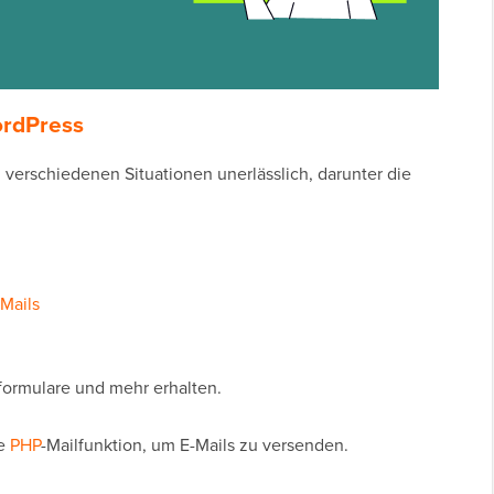
ordPress
 verschiedenen Situationen unerlässlich, darunter die
Mails
formulare und mehr erhalten.
ie
PHP
-Mailfunktion, um E-Mails zu versenden.