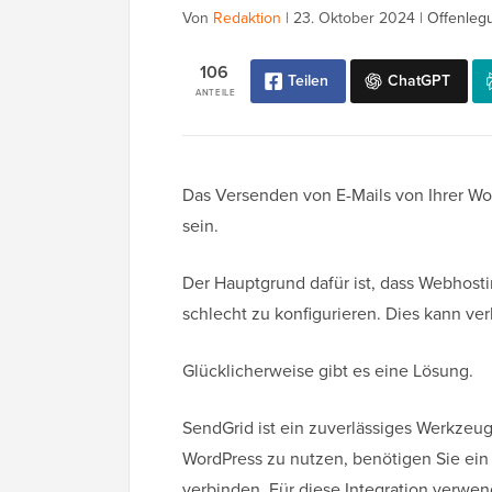
Von
Redaktion
|
23. Oktober 2024
|
Offenleg
106
Teilen
ChatGPT
ANTEILE
Das Versenden von E-Mails von Ihrer W
sein.
Der Hauptgrund dafür ist, dass Webhosti
schlecht zu konfigurieren. Dies kann ver
Glücklicherweise gibt es eine Lösung.
SendGrid ist ein zuverlässiges Werkzeug
WordPress zu nutzen, benötigen Sie ein
verbinden. Für diese Integration verwen