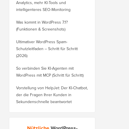
Analytics, mehr KI-Tools und
intelligenteres SEO-Monitoring
Was kommt in WordPress 7.1?
(Funktionen & Screenshots)
Ultimativer WordPress Spam-
Schutzleitfaden – Schritt für Schritt
(2026)
So verbinden Sie KI-Agenten mit
WordPress mit MCP (Schritt für Schritt)
Vorstellung von HelpJet: Der KI-Chatbot,
der die Fragen Ihrer Kunden in
Sekundenschnelle beantwortet
Nützliche
WordPress-