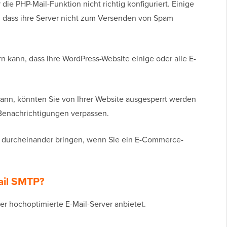
ie PHP-Mail-Funktion nicht richtig konfiguriert. Einige
n, dass ihre Server nicht zum Versenden von Spam
n kann, dass Ihre WordPress-Website einige oder alle E-
ann, könnten Sie von Ihrer Website ausgesperrt werden
 Benachrichtigungen verpassen.
e durcheinander bringen, wenn Sie ein E-Commerce-
ail SMTP?
der hochoptimierte E-Mail-Server anbietet.