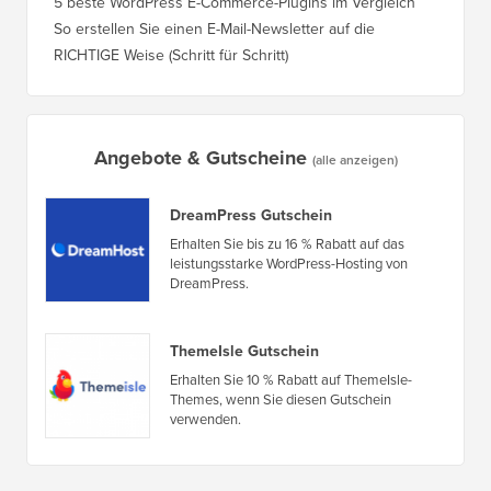
5 beste WordPress E-Commerce-Plugins im Vergleich
So erstellen Sie einen E-Mail-Newsletter auf die
RICHTIGE Weise (Schritt für Schritt)
Angebote & Gutscheine
(alle anzeigen)
DreamPress Gutschein
Erhalten Sie bis zu 16 % Rabatt auf das
leistungsstarke WordPress-Hosting von
DreamPress.
ThemeIsle Gutschein
Erhalten Sie 10 % Rabatt auf ThemeIsle-
Themes, wenn Sie diesen Gutschein
verwenden.