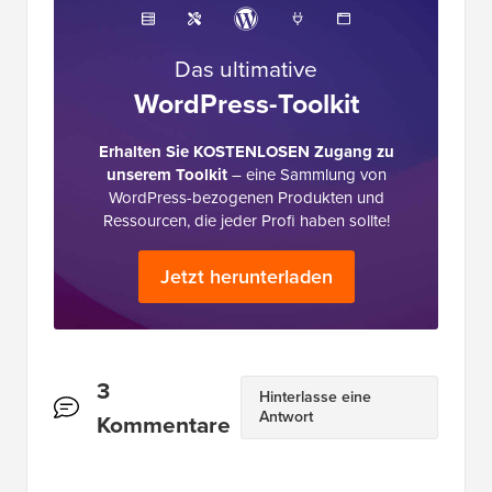
Das ultimative
WordPress-Toolkit
Erhalten Sie KOSTENLOSEN Zugang zu
unserem Toolkit
– eine Sammlung von
WordPress-bezogenen Produkten und
Ressourcen, die jeder Profi haben sollte!
Jetzt herunterladen
Leserinteraktionen
3
Hinterlasse eine
Antwort
Kommentare