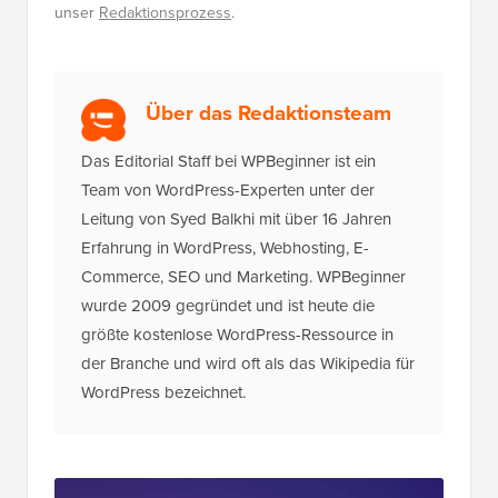
unser
Redaktionsprozess
.
Über das Redaktionsteam
Das Editorial Staff bei WPBeginner ist ein
Team von WordPress-Experten unter der
Leitung von Syed Balkhi mit über 16 Jahren
Erfahrung in WordPress, Webhosting, E-
Commerce, SEO und Marketing. WPBeginner
wurde 2009 gegründet und ist heute die
größte kostenlose WordPress-Ressource in
der Branche und wird oft als das Wikipedia für
WordPress bezeichnet.