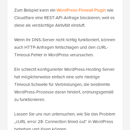
Zum Beispiel kann ein
WordPress-Firewall-Plugin
wie
Cloudflare eine REST-API-Anfrage blockieren, weil es
diese als verdächtige Aktivität einstuft.
Wenn Ihr DNS-Server nicht richtig funktioniert, können
auch HTTP-Anfragen fehlschlagen und den cURL-
Timeout-Fehler in WordPress verursachen.
Ein schlecht konfigurierter WordPress-Hosting-Server
hat möglicherweise einfach eine sehr niedrige
Timeout-Schwelle für Verbindungen, die bestimmte
WordPress-Prozesse daran hindert, ordnungsgemäß
zu funktionieren.
Lassen Sie uns nun untersuchen, wie Sie das Problem
„cURL error 28: Connection timed out“ in WordPress
beheben und lösen können.