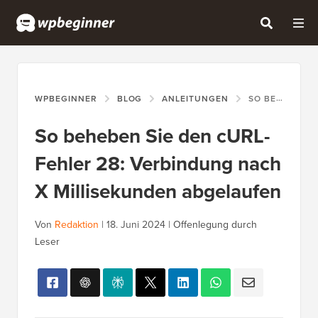
WPBEGINNER
BLOG
ANLEITUNGEN
SO BEHEBEN SIE DEN CURL-FEHLER 28: VERBINDUNG NACH X MILLISEKUNDEN ABGELAUFEN
So beheben Sie den cURL-
Fehler 28: Verbindung nach
X Millisekunden abgelaufen
Von
Redaktion
|
18. Juni 2024
|
Offenlegung durch
Leser