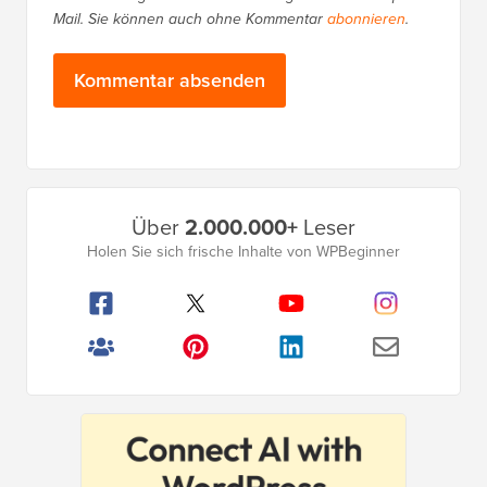
Mail. Sie können auch ohne Kommentar
abonnieren
.
Primäres
Über
2.000.000+
Leser
Seitenleistenmenü
Holen Sie sich frische Inhalte von WPBeginner