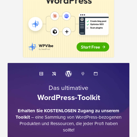
Das ultimative
WordPress-Toolkit
Erhalten Sie KOSTENLOSEN Zugang zu unserem
Toolkit
– eine Sammlung von WordPress-bezogenen
Produkten und Ressourcen, die jeder Profi haben
sollte!