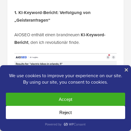
1. KI-Keyword-Bericht: Verfolgung von
„Geisteranfragen“
AIOSEO enthält einen brandneuen
KI-Keyword-
Bericht
, den ich revolutionär finde.
Dieses Tool zeigt Ihnen, ob ChatGPT oder Gemini