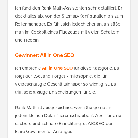
Ich fand den Rank Math-Assistenten sehr detailliert. Er
deckt alles ab, von der Sitemap-Konfiguration bis zum
Rollenmanager. Es fühlt sich jedoch eher an, als säße
man im Cockpit eines Flugzeugs mit vielen Schaltern
und Hebeln.
Gewinner: All in One SEO
Ich empfehle
All in One SEO
für diese Kategorie. Es
folgt der „Set and Forget“-Philosophie, die für
vielbeschäftigte Geschäftsinhaber so wichtig ist. Es
trifft sofort kluge Entscheidungen für Sie.
Rank Math ist ausgezeichnet, wenn Sie gerne an
jedem kleinen Detail "herumschrauben". Aber für eine
saubere und schnelle Einrichtung ist AIOSEO der
klare Gewinner für Anfänger.