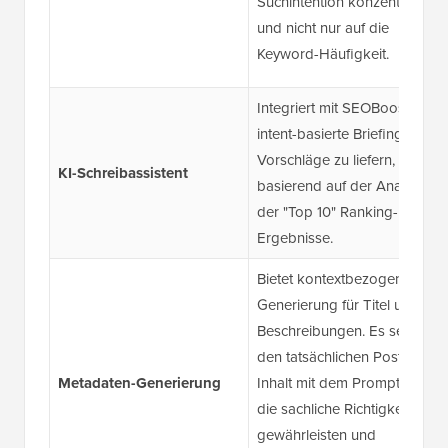
Suchintention konzentriert
und nicht nur auf die
Keyword-Häufigkeit.
Integriert mit SEOBoost, um
intent-basierte Briefings und
Vorschläge zu liefern,
KI-Schreibassistent
basierend auf der Analyse
der "Top 10" Ranking-
Ergebnisse.
Bietet kontextbezogene KI-
Generierung für Titel und
Beschreibungen. Es sendet
den tatsächlichen Post-
Metadaten-Generierung
Inhalt mit dem Prompt, um
die sachliche Richtigkeit zu
gewährleisten und