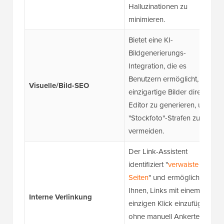
Halluzinationen zu
minimieren.
Bietet eine KI-
Bildgenerierungs-
Integration, die es
Benutzern ermöglicht,
Visuelle/Bild-SEO
einzigartige Bilder direkt im
Editor zu generieren, um
"Stockfoto"-Strafen zu
vermeiden.
Der Link-Assistent
identifiziert "
verwaiste
Seiten
" und ermöglicht es
Ihnen, Links mit einem
Interne Verlinkung
einzigen Klick einzufügen,
ohne manuell Ankertext zu