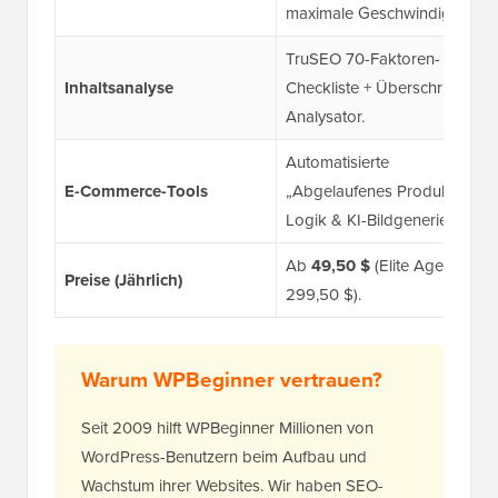
maximale Geschwindigkeit.
TruSEO 70-Faktoren-
Inhaltsanalyse
Checkliste + Überschriften-
Analysator.
Automatisierte
E-Commerce-Tools
„Abgelaufenes Produkt“-
Logik & KI-Bildgenerierung.
Ab
49,50 $
(Elite Agentur:
Preise (Jährlich)
299,50 $).
Warum WPBeginner vertrauen?
Seit 2009 hilft WPBeginner Millionen von
WordPress-Benutzern beim Aufbau und
Wachstum ihrer Websites. Wir haben SEO-