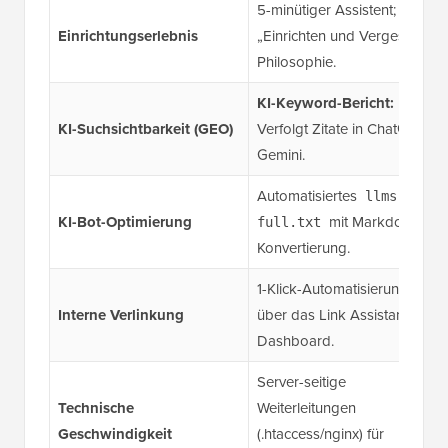
5-minütiger Assistent;
Einrichtungserlebnis
„Einrichten und Vergessen“-
Philosophie.
KI-Keyword-Bericht:
KI-Suchsichtbarkeit (GEO)
Verfolgt Zitate in ChatGPT &
Gemini.
Automatisiertes
llms-
KI-Bot-Optimierung
mit Markdown-
full.txt
Konvertierung.
1-Klick-Automatisierung
Interne Verlinkung
über das Link Assistant
Dashboard.
Server-seitige
Technische
Weiterleitungen
Geschwindigkeit
(.htaccess/nginx) für