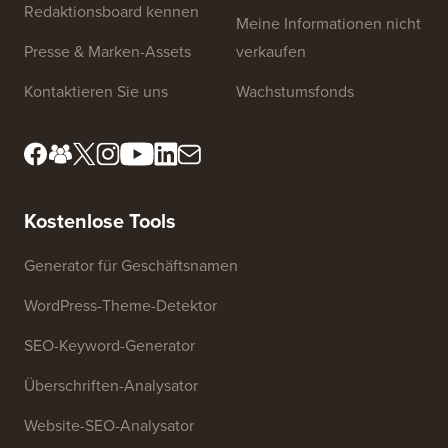
Über uns
Datenschutzrichtlinie
Redaktionsstandards
Nutzungsbedingungen
Lernen Sie unser
FTC-Offenlegung
Redaktionsboard kennen
Meine Informationen nicht
Presse & Marken-Assets
verkaufen
Kontaktieren Sie uns
Wachstumsfonds
Kostenlose Tools
Generator für Geschäftsnamen
WordPress-Theme-Detektor