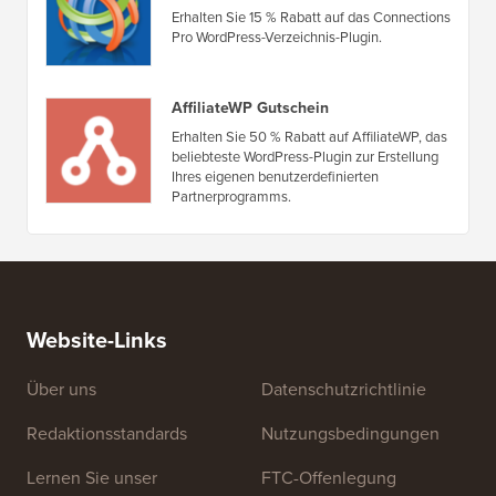
Angebote & Gutscheine
(alle anzeigen)
Connections Pro Gutschein
Erhalten Sie 15 % Rabatt auf das Connections
Pro WordPress-Verzeichnis-Plugin.
AffiliateWP Gutschein
Erhalten Sie 50 % Rabatt auf AffiliateWP, das
beliebteste WordPress-Plugin zur Erstellung
Ihres eigenen benutzerdefinierten
Partnerprogramms.
Website-Links