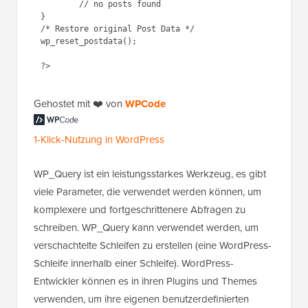
}

/* Restore original Post Data */

wp_reset_postdata();

Gehostet mit ❤️ von
1-Klick-Nutzung in
WPCode
WordPress
WP_Query ist ein leistungsstarkes Werkzeug, es gibt
viele Parameter, die verwendet werden können, um
komplexere und fortgeschrittenere Abfragen zu
schreiben. WP_Query kann verwendet werden, um
verschachtelte Schleifen zu erstellen (eine WordPress-
Schleife innerhalb einer Schleife). WordPress-
Entwickler können es in ihren Plugins und Themes
verwenden, um ihre eigenen benutzerdefinierten
Anzeigen von Beiträgen zu erstellen.