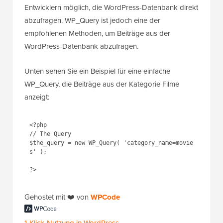
Entwicklern möglich, die WordPress-Datenbank direkt
abzufragen. WP_Query ist jedoch eine der
empfohlenen Methoden, um Beiträge aus der
WordPress-Datenbank abzufragen.
Unten sehen Sie ein Beispiel für eine einfache
WP_Query, die Beiträge aus der Kategorie Filme
anzeigt:
<?php

// The Query

$the_query = new WP_Query( 'category_name=movie
s' );

Gehostet mit ❤️ von
1-Klick-Nutzung in
WPCode
WordPress