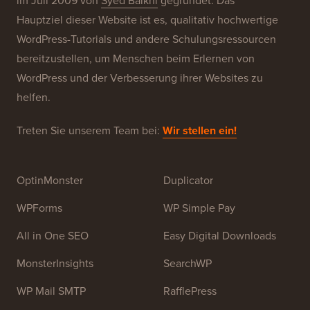
Über WPBeginner®
WPBeginner ist eine kostenlose WordPress-
Ressourcen-Website für Anfänger. WPBeginner wurde
im Juli 2009 von
Syed Balkhi
gegründet. Das
Hauptziel dieser Website ist es, qualitativ hochwertige
WordPress-Tutorials und andere Schulungsressourcen
bereitzustellen, um Menschen beim Erlernen von
WordPress und der Verbesserung ihrer Websites zu
helfen.
Treten Sie unserem Team bei:
Wir stellen ein!