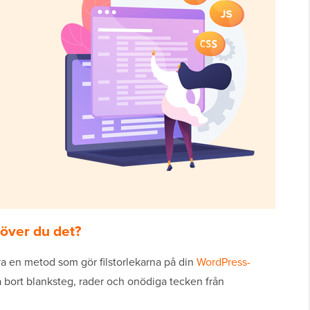
höver du det?
iva en metod som gör filstorlekarna på din
WordPress-
 bort blanksteg, rader och onödiga tecken från