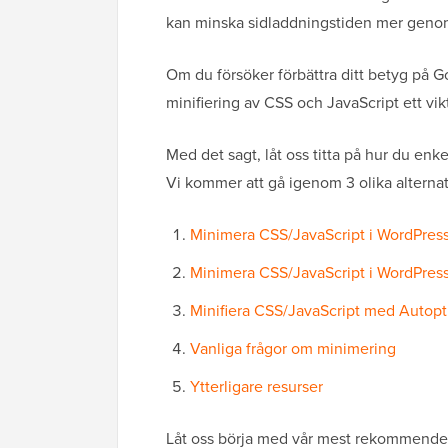
kan minska sidladdningstiden mer geno
Om du försöker förbättra ditt betyg på 
minifiering av CSS och JavaScript ett vikt
Med det sagt, låt oss titta på hur du en
Vi kommer att gå igenom 3 olika alternat
Minimera CSS/JavaScript i WordPre
Minimera CSS/JavaScript i WordPres
Minifiera CSS/JavaScript med Autop
Vanliga frågor om minimering
Ytterligare resurser
Låt oss börja med vår mest rekommend