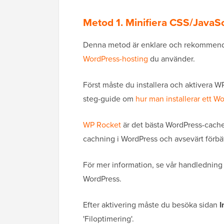
Metod 1. Minifiera CSS/JavaS
Denna metod är enklare och rekommender
WordPress-hosting
du använder.
Först måste du installera och aktivera WP
steg-guide om
hur man installerar ett W
WP Rocket
är det bästa WordPress-cache-
cachning i WordPress och avsevärt förbä
För mer information, se vår handlednin
WordPress.
Efter aktivering måste du besöka sidan
I
'Filoptimering'.