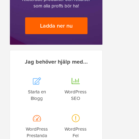
som alla proffs bör ha!
Ladda ner nu
Jag behöver hjälp med...
Starta en
WordPress
Blogg
SEO
WordPress
WordPress
Prestanda
Fel