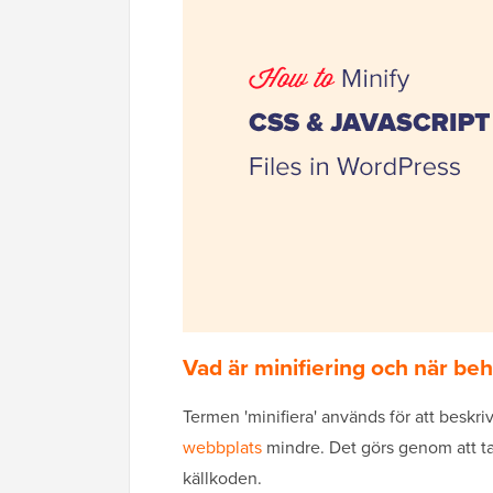
Vad är minifiering och när be
Termen 'minifiera' används för att beskr
webbplats
mindre. Det görs genom att ta
källkoden.