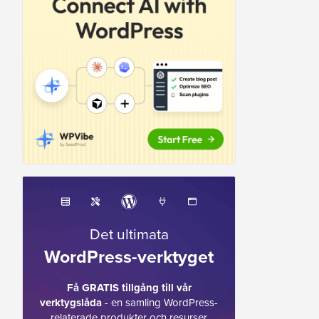
Det ultimata
WordPress-verktyget
Få GRATIS tillgång till vår
verktygslåda
- en samling WordPress-
relaterade produkter och resurser