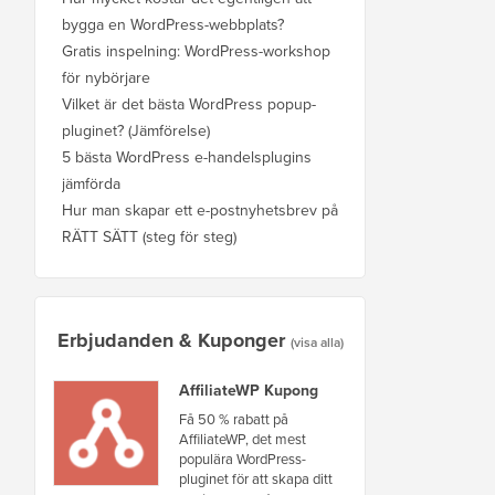
bygga en WordPress-webbplats?
Gratis inspelning: WordPress-workshop
för nybörjare
Vilket är det bästa WordPress popup-
pluginet? (Jämförelse)
5 bästa WordPress e-handelsplugins
jämförda
Hur man skapar ett e-postnyhetsbrev på
RÄTT SÄTT (steg för steg)
Erbjudanden & Kuponger
(visa alla)
AffiliateWP Kupong
Få 50 % rabatt på
AffiliateWP, det mest
populära WordPress-
pluginet för att skapa ditt