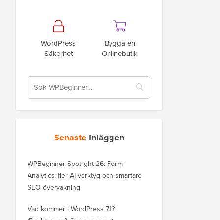
WordPress
Bygga en
Säkerhet
Onlinebutik
Senaste
Inläggen
WPBeginner Spotlight 26: Form
Analytics, fler AI-verktyg och smartare
SEO-övervakning
Vad kommer i WordPress 7.1?