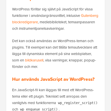
WordPress förlitar sig självt på JavaScript för vissa
funktioner i användargränssnittet, inklusive
Gutenberg
blockredigerare
, mediebiblioteket, temaanpassaren
och instrumentpanelsaviseringar.
Det kan också användas av WordPress-teman och
plugins. Till exempel kan det tillåta temautvecklare att
lägga till dynamiska element på sina webbplatser,
som en
bildkarusell
, visa varningar, knappar, popup-
fönster och mer.
Hur används JavaScript av WordPress?
En JavaScript-fil kan läggas till med ett WordPress-
tema eller ett plugin. Tekniskt sett anropas den
vanligtvis med funktionerna
wp_register_script()
och
.
wp_enqueue_script()