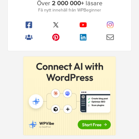
Över
2 000 000+
läsare
sidofält
Få nytt innehåll från WPBeginner