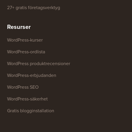
SEO Nyckelordsgenerator
Rubrik-analysator
Webbplats SEO-analysator
E-postsignaturgenerator
27+ gratis företagsverktyg
Resurser
WordPress-kurser
WordPress-ordlista
WordPress produktrecensioner
WordPress-erbjudanden