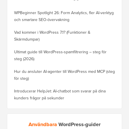
WPBeginner Spotlight 26: Form Analytics, fler AI-verktyg
och smartare SEO-övervakning
Vad kommer i WordPress 7.1? (Funktioner &
Skärmdumpar)
Ultimat guide till WordPress-spamfiltrering – steg för
steg (2026)
Hur du ansluter AI-agenter till WordPress med MCP (steg
för steg)
Introducerar HelpJet: AI-chatbot som svarar på dina
kunders frågor på sekunder
Användbara
WordPress-guider