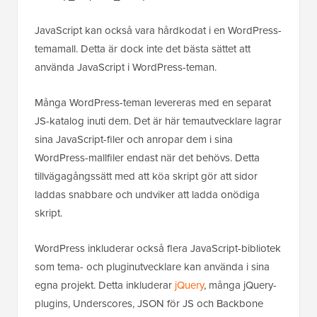
JavaScript kan också vara hårdkodat i en WordPress-
temamall. Detta är dock inte det bästa sättet att
använda JavaScript i WordPress-teman.
Många WordPress-teman levereras med en separat
JS-katalog inuti dem. Det är här temautvecklare lagrar
sina JavaScript-filer och anropar dem i sina
WordPress-mallfiler endast när det behövs. Detta
tillvägagångssätt med att köa skript gör att sidor
laddas snabbare och undviker att ladda onödiga
skript.
WordPress inkluderar också flera JavaScript-bibliotek
som tema- och pluginutvecklare kan använda i sina
egna projekt. Detta inkluderar
jQuery
, många jQuery-
plugins, Underscores, JSON för JS och Backbone