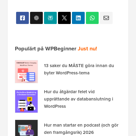
Populärt på WPBeginner
Just nu!
13 saker du MÅSTE göra innan du
byter WordPress-tema
Hur du åtgärdar felet vid
upprättande av databanslutning i
WordPress
Hur man startar en podcast (och gör
den framgångsrik) 2026