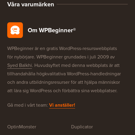
WordPress SEO
WordPress-säkerhet
Gratis blogginstallation
Våra varumärken
Om WPBeginner®
WPBeginner är en gratis WordPress-resurswebbplats
för nybörjare. WPBeginner grundades i juli 2009 av
Syed Balkhi
. Huvudsyftet med denna webbplats är att
tillhandahålla högkvalitativa WordPress-handledningar
och andra utbildningsresurser för att hjälpa människor