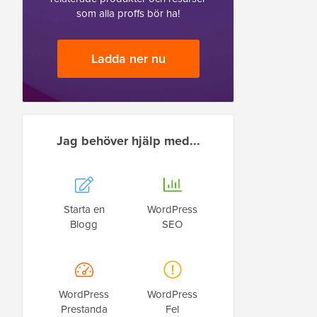
som alla proffs bör ha!
Ladda ner nu
Jag behöver hjälp med...
Starta en
WordPress
Blogg
SEO
WordPress
WordPress
Prestanda
Fel