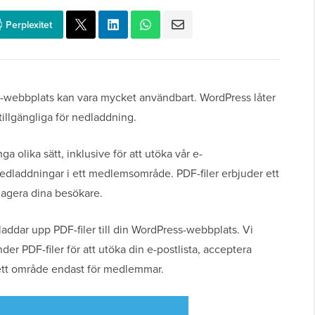
Perplexitet
ss-webbplats kan vara mycket användbart. WordPress låter
tillgängliga för nedladdning.
olika sätt, inklusive för att utöka vår e-
nedladdningar i ett medlemsområde. PDF-filer erbjuder ett
gagera dina besökare.
addar upp PDF-filer till din WordPress-webbplats. Vi
er PDF-filer för att utöka din e-postlista, acceptera
 ett område endast för medlemmar.