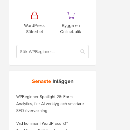
WordPress
Bygga en
Säkerhet
Onlinebutik
Senaste
Inläggen
WPBeginner Spotlight 26: Form
Analytics, fler AI-verktyg och smartare
SEO-övervakning
Vad kommer i WordPress 7.1?