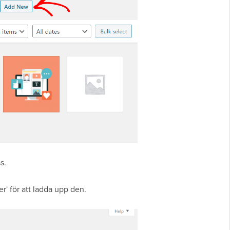
s.
er' för att ladda upp den.