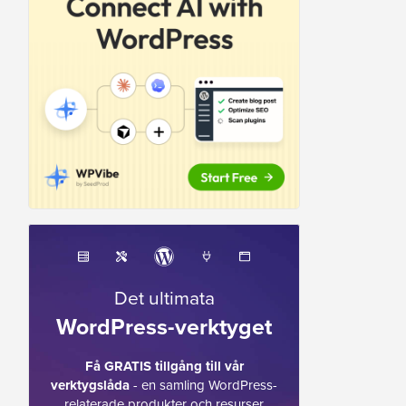
Det ultimata
WordPress-verktyget
Få GRATIS tillgång till vår
verktygslåda
- en samling WordPress-
relaterade produkter och resurser