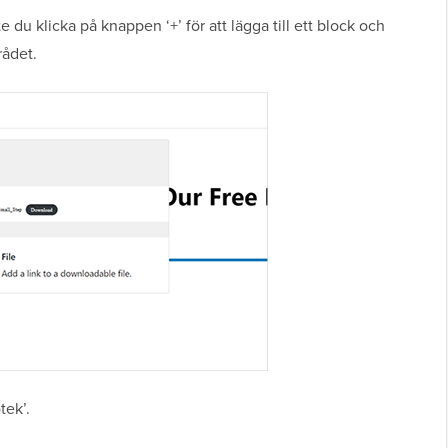
 du klicka på knappen ‘+’ för att lägga till ett block och
rådet.
tek’.