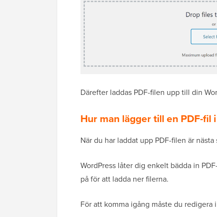
Därefter laddas PDF-filen upp till din Wo
Hur man lägger till en PDF-fil 
När du har laddat upp PDF-filen är nästa s
WordPress låter dig enkelt bädda in PDF-
på för att ladda ner filerna.
För att komma igång måste du redigera inlä