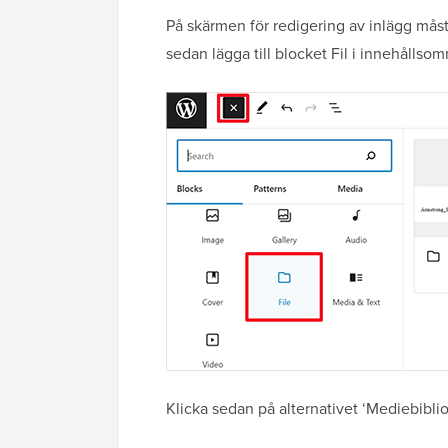
På skärmen för redigering av inlägg måste
sedan lägga till blocket Fil i innehållsom
Klicka sedan på alternativet ‘Mediebiblio