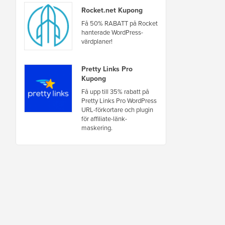
Rocket.net Kupong
Få 50% RABATT på Rocket
hanterade WordPress-
värdplaner!
Pretty Links Pro
Kupong
Få upp till 35% rabatt på
Pretty Links Pro WordPress
URL-förkortare och plugin
för affiliate-länk-
maskering.