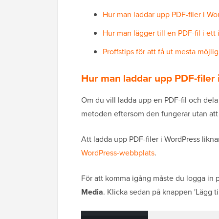
Hur man laddar upp PDF-filer i Wo
Hur man lägger till en PDF-fil i ett
Proffstips för att få ut mesta möj
Hur man laddar upp PDF-filer
Om du vill ladda upp en PDF-fil och dela
metoden eftersom den fungerar utan att i
Att ladda upp PDF-filer i WordPress likna
WordPress-webbplats
.
För att komma igång måste du logga in p
Media
. Klicka sedan på knappen 'Lägg til