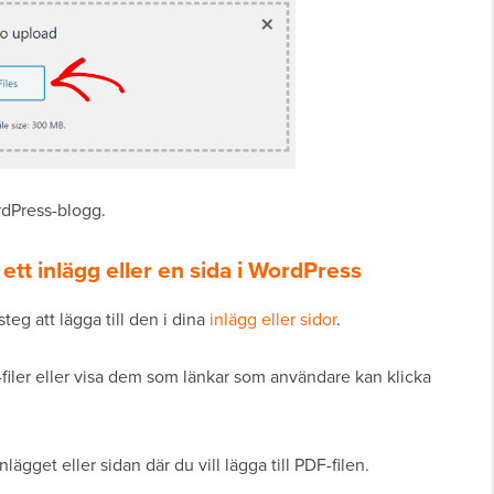
rdPress-blogg.
i ett inlägg eller en sida i WordPress
teg att lägga till den i dina
inlägg eller sidor
.
filer eller visa dem som länkar som användare kan klicka
gget eller sidan där du vill lägga till PDF-filen.