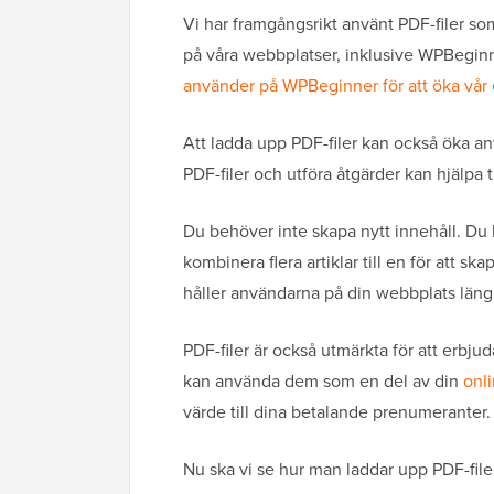
Vi har framgångsrikt använt PDF-filer s
på våra webbplatser, inklusive WPBegin
använder på WPBeginner för att öka vår e
Att ladda upp PDF-filer kan också öka a
PDF-filer och utföra åtgärder kan hjälpa ti
Du behöver inte skapa nytt innehåll. Du k
kombinera flera artiklar till en för att
håller användarna på din webbplats läng
PDF-filer är också utmärkta för att erb
kan använda dem som en del av din
onl
värde till dina betalande prenumeranter.
Nu ska vi se hur man laddar upp PDF-file