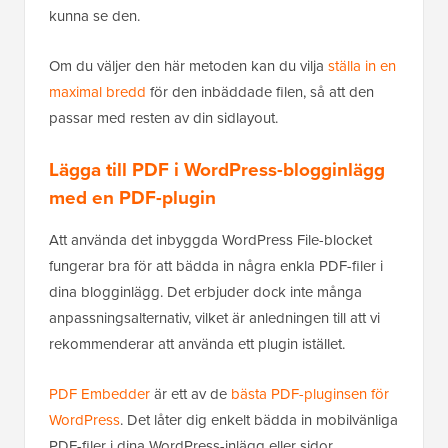
kunna se den.
Om du väljer den här metoden kan du vilja
ställa in en
maximal bredd
för den inbäddade filen, så att den
passar med resten av din sidlayout.
Lägga till PDF i WordPress-blogginlägg
med en PDF-plugin
Att använda det inbyggda WordPress File-blocket
fungerar bra för att bädda in några enkla PDF-filer i
dina blogginlägg. Det erbjuder dock inte många
anpassningsalternativ, vilket är anledningen till att vi
rekommenderar att använda ett plugin istället.
PDF Embedder
är ett av de
bästa PDF-pluginsen för
WordPress
. Det låter dig enkelt bädda in mobilvänliga
PDF-filer i dina WordPress-inlägg eller sidor.