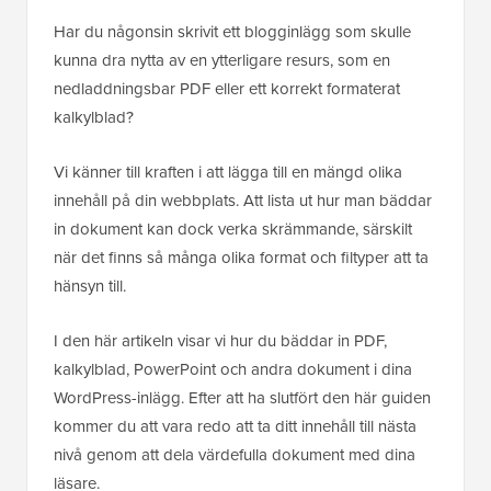
Har du någonsin skrivit ett blogginlägg som skulle
kunna dra nytta av en ytterligare resurs, som en
nedladdningsbar PDF eller ett korrekt formaterat
kalkylblad?
Vi känner till kraften i att lägga till en mängd olika
innehåll på din webbplats. Att lista ut hur man bäddar
in dokument kan dock verka skrämmande, särskilt
när det finns så många olika format och filtyper att ta
hänsyn till.
I den här artikeln visar vi hur du bäddar in PDF,
kalkylblad, PowerPoint och andra dokument i dina
WordPress-inlägg. Efter att ha slutfört den här guiden
kommer du att vara redo att ta ditt innehåll till nästa
nivå genom att dela värdefulla dokument med dina
läsare.