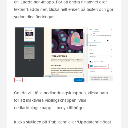
en 'Ladda ner'-knapp. För att ändra filnamnet eller
texten 'Ladda ner', klicka helt enkelt på texten och gör
sedan dina ändringar.
Om du vill dölja nedladdningsknappen, klicka bara
för att inaktivera växlingsknappen ‘Visa
nedladdningsknapp’ i menyn till höger.
Klicka slutligen på 'Publicera' eller 'Uppdatera' högst