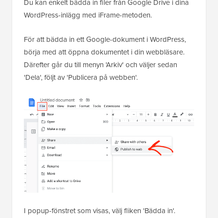
Du kan enkelt bädda in filer från Google Drive i dina
WordPress-inlägg med iFrame-metoden.
För att bädda in ett Google-dokument i WordPress,
börja med att öppna dokumentet i din webbläsare.
Därefter går du till menyn 'Arkiv' och väljer sedan
'Dela', följt av 'Publicera på webben'.
I popup-fönstret som visas, välj fliken 'Bädda in'.