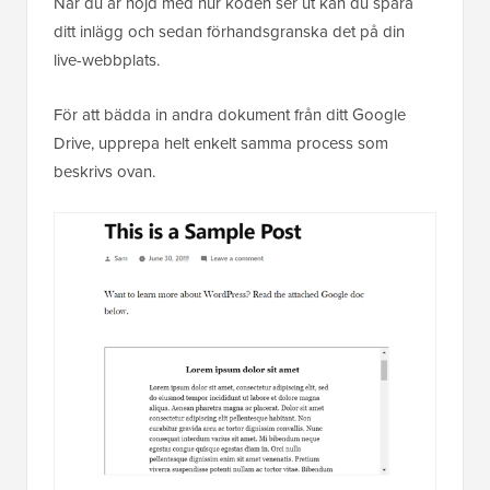
När du är nöjd med hur koden ser ut kan du spara
ditt inlägg och sedan förhandsgranska det på din
live-webbplats.
För att bädda in andra dokument från ditt Google
Drive, upprepa helt enkelt samma process som
beskrivs ovan.