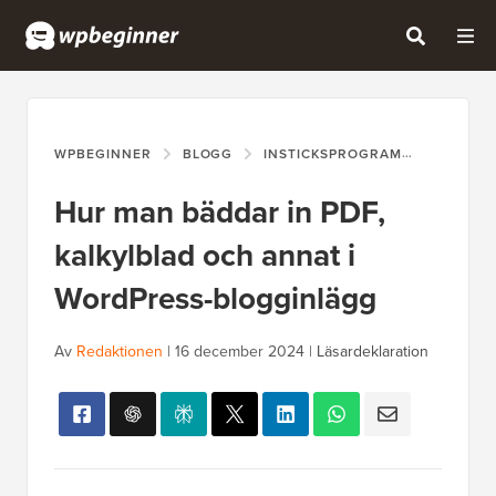
WPBEGINNER
BLOGG
INSTICKSPROGRAM
HUR MAN
Hur man bäddar in PDF,
kalkylblad och annat i
WordPress-blogginlägg
Av
Redaktionen
|
16 december 2024
|
Läsardeklaration