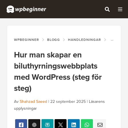
WPBEGINNER
BLOGG
HANDLEDNINGAR
HUR MAN 
Hur man skapar en
biluthyrningswebbplats
med WordPress (steg för
steg)
Av
Shahzad Saeed
|
22 september 2025
|
Läsarens
upplysningar