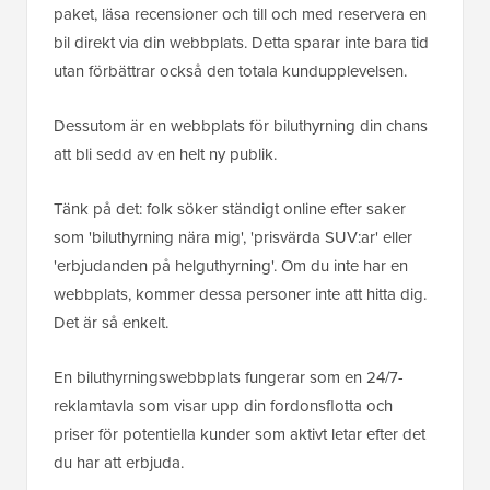
paket, läsa recensioner och till och med reservera en
bil direkt via din webbplats. Detta sparar inte bara tid
utan förbättrar också den totala kundupplevelsen.
Dessutom är en webbplats för biluthyrning din chans
att bli sedd av en helt ny publik.
Tänk på det: folk söker ständigt online efter saker
som 'biluthyrning nära mig', 'prisvärda SUV:ar' eller
'erbjudanden på helguthyrning'. Om du inte har en
webbplats, kommer dessa personer inte att hitta dig.
Det är så enkelt.
En biluthyrningswebbplats fungerar som en 24/7-
reklamtavla som visar upp din fordonsflotta och
priser för potentiella kunder som aktivt letar efter det
du har att erbjuda.