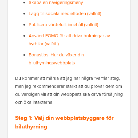
Skapa en navigeringsmeny
Lägg till sociala medieflöden (valfritt)
Publicera värdefullt innehåll (valfritt)
Använd FOMO för att driva bokningar av
hyrbilar (valfritt)
Bonustips: Hur du växer din
biluthyrningswebbplats
Du kommer att märka att jag har några "valfria" steg,
men jag rekommenderar starkt att du provar dem om
du verkligen vill att din webbplats ska driva försäljning
och öka intäkterna.
Steg 1: Välj din webbplatsbyggare för
biluthyrning