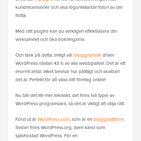
kundrecensioner och visa iögonfallande foton av din
flotta.
Med rätt plugins kan du verkligen effektivisera din
verksamhet och öka bokningarna.
Och tänk på detta: enligt vår
bloggstatistik
driver
WordPress nästan 43 % av alla webbplatser. Det är ett
enormt antal, vilket bevisar hur pålitligt och skalbart
det är. Perfekt för att växa ditt företag online!
Nu blir det lite mer tekniskt: det finns två typer av
WordPress-programvara, så det är viktigt att välja rätt.
Först ut är
WordPress.com
, som är en
bloggplattform
.
Sedan finns WordPress.org, även känd som
självhostad WordPress. För en