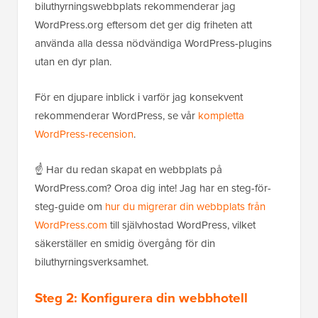
biluthyrningswebbplats rekommenderar jag
WordPress.org eftersom det ger dig friheten att
använda alla dessa nödvändiga WordPress-plugins
utan en dyr plan.
För en djupare inblick i varför jag konsekvent
rekommenderar WordPress, se vår
kompletta
WordPress-recension
.
☝ Har du redan skapat en webbplats på
WordPress.com? Oroa dig inte! Jag har en steg-för-
steg-guide om
hur du migrerar din webbplats från
WordPress.com
till självhostad WordPress, vilket
säkerställer en smidig övergång för din
biluthyrningsverksamhet.
Steg 2: Konfigurera din webbhotell