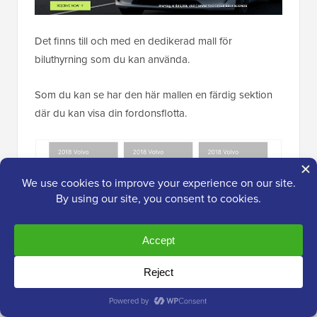
Det finns till och med en dedikerad mall för
biluthyrning som du kan använda.
Som du kan se har den här mallen en färdig sektion
där du kan visa din fordonsflotta.
Du kan enkelt ladda upp dina egna foton och detaljer,