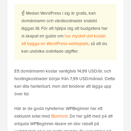
☝ Medan WordPress i sig är gratis, kan
domännamn och värdkostnader snabbt
läggas till. För att hjälpa dig att budgetera har
vi skapat en guide om
hur mycket det kostar
att bygga en WordPress-webbplats
, så att du
kan undvika oväntade utgifter.
Ett domännamn kostar vanligtvis 14,99 USD/år, och
hostingkostnader börjar från 7,99 USD/månad. Detta
kan låta hanterbart, men det tenderar att lägga upp
över tid.
Här är de goda nyheterna: WPBeginner har ett
exklusivt avtal med
Bluehost
. De har gått med på att
erbjuda WPBeginner-läsare en stor rabatt på