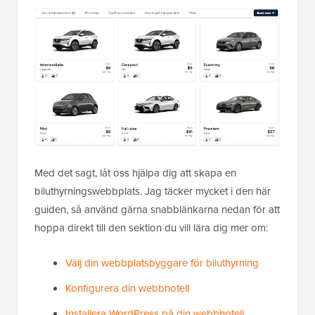
Med det sagt, låt oss hjälpa dig att skapa en
biluthyrningswebbplats. Jag täcker mycket i den här
guiden, så använd gärna snabblänkarna nedan för att
hoppa direkt till den sektion du vill lära dig mer om:
Välj din webbplatsbyggare för biluthyrning
Konfigurera din webbhotell
Installera WordPress på din webbhotell