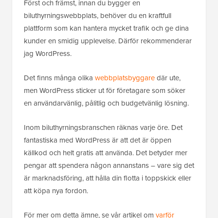
Först och främst, innan du bygger en
biluthyrningswebbplats, behöver du en kraftfull
plattform som kan hantera mycket trafik och ge dina
kunder en smidig upplevelse. Därför rekommenderar
jag WordPress.
Det finns många olika
webbplatsbyggare
där ute,
men WordPress sticker ut för företagare som söker
en användarvänlig, pålitlig och budgetvänlig lösning.
Inom biluthyrningsbranschen räknas varje öre. Det
fantastiska med WordPress är att det är öppen
källkod och helt gratis att använda. Det betyder mer
pengar att spendera någon annanstans – vare sig det
är marknadsföring, att hålla din flotta i toppskick eller
att köpa nya fordon.
För mer om detta ämne, se vår artikel om
varför