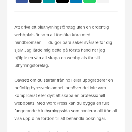
Att driva ett biluthyrningsföretag utan en ordentlig
webbplats är som att försöka köra med
handbromsen i – du gör bara saker svårare för dig
själv. Jag lärde mig detta på första hand när jag
hjälpte en vän att skapa en webbplats för sitt
uthyrningsföretag.
Oavsett om du startar från noll eller uppgraderar en
befintlig hyresverksamhet, behöver det inte vara
komplicerat eller dyrt att skapa en professionell
webbplats. Med WordPress kan du bygga en fullt
fungerande biluthyrningssida som hanterar allt från att
visa upp dina fordon till att behandla bokningar.