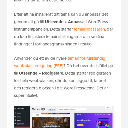
Efter att ha installerat ditt tema kan du anpassa det
genom att gå till
Utseende » Anpassa
i WordPress-
instrumentpanelen. Detta startar
temaanpassaren
, där
du kan finjustera temainställningarna och se dina
ändringar i förhandsgranskningen i realtid.
Använder du ett av de nyare
teman för fullständig
webbplatsredigering (FSE)
? Då behöver du istället gå
till
Utseende » Redigerare
. Detta startar redigeraren
för hela webbplatsen, där du kan lägga till, ta bort
och redigera blocken i ditt WordPress-tema. Det är
superintuitivt.