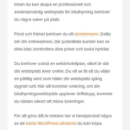
Innan du kan skapa en professionell och
användarvänlig webbplats för biluthyrning behöver
du några saker på plats.
Först och främst behöver du ett
domännamn
. Detta
blir din onlineadress, där potentiella kunder kan se
dina bilar, kontrollera dina priser och boka hyrbilar.
Du behöver också en webbhotellplan, vilket är där
din webbplats lever online. Du vill se till att du väljer
en pålitlig värd som håller din webbplats igång
dygnet runt. När allt kommer omkring, om din
biluthyrningswebbplats upplever driftstopp, kommer
du nästan säkert att missa bokningar.
För att göra ditt liv enklare har vi handplockat några
av de
bästa WordPress-värdarna
du kan köpa.