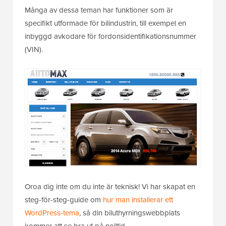
Många av dessa teman har funktioner som är
specifikt utformade för bilindustrin, till exempel en
inbyggd avkodare för fordonsidentifikationsnummer
(VIN).
Oroa dig inte om du inte är teknisk! Vi har skapat en
steg-för-steg-guide om
hur man installerar ett
WordPress-tema
, så din biluthyrningswebbplats
kommer att se bra ut på nolltid.