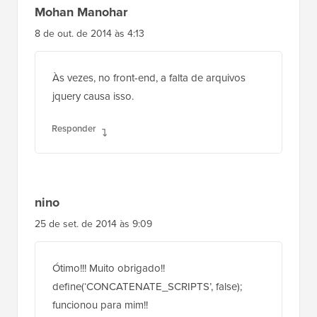
8 de out. de 2014 às 4:13
Às vezes, no front-end, a falta de arquivos
jquery causa isso.
Responder
nino
25 de set. de 2014 às 9:09
Ótimo!!! Muito obrigado!!
define(‘CONCATENATE_SCRIPTS’, false);
funcionou para mim!!