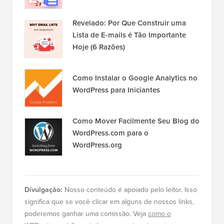
Revelado: Por Que Construir uma
Lista de E-mails é Tão Importante
Hoje (6 Razões)
Como Instalar o Google Analytics no
WordPress para Iniciantes
Como Mover Facilmente Seu Blog do
WordPress.com para o
WordPress.org
Divulgação:
Nosso conteúdo é apoiado pelo leitor. Isso
significa que se você clicar em alguns de nossos links,
poderemos ganhar uma comissão. Veja
como o
WPBeginner é financiado
, por que isso importa e como