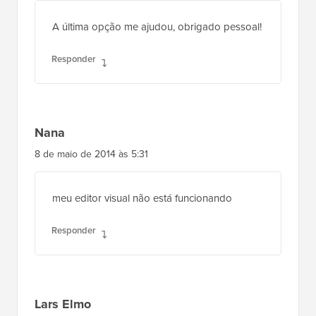
A última opção me ajudou, obrigado pessoal!
Responder
Nana
8 de maio de 2014 às 5:31
meu editor visual não está funcionando
Responder
Lars Elmo
6 de maio de 2014 às 12:25