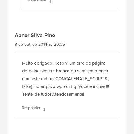
Abner Silva Pino
8 de out. de 2014 às 20:05
Muito obrigado! Resolvi um erro de página
do painel wp em branco ou semi em branco
com este define(‘CONCATENATE_SCRIPTS’,
false); no arquivo wp-config! Você é incrível!!!
Tentei de tudo! Atenciosamente!
Responder
Mohan Manohar