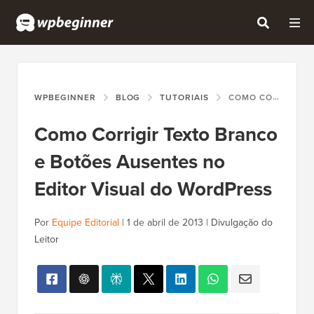
WPBEGINNER
BLOG
TUTORIAIS
COMO CORRIGIR TEXTO BRANCO E BOTÕES AUSENTES NO EDITOR VISUAL DO WORDPRESS
Como Corrigir Texto Branco
e Botões Ausentes no
Editor Visual do WordPress
Por
Equipe Editorial
|
1 de abril de 2013
|
Divulgação do
Leitor