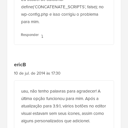
wp-config.php e isso corrigiu o problema
para mim.
Responder
ericB
10 de jul. de 2014 às 17:30
uau, não tenho palavras para agradecer! A
última opção funcionou para mim. Após a
atualização para 3.9.1, vários botões no editor
visual estavam sem seus ícones, assim como
alguns personalizados que adicionei.
obrigado obrigado!