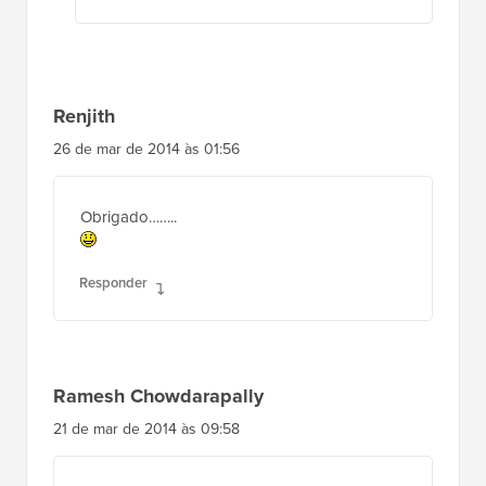
Renjith
26 de mar de 2014 às 01:56
Obrigado……..
Responder
Ramesh Chowdarapally
21 de mar de 2014 às 09:58
Obrigado, está funcionando bem.