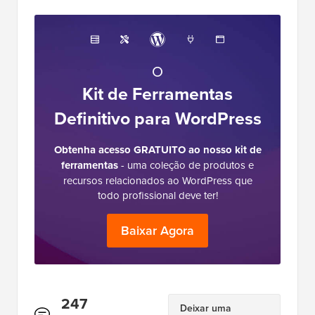
O
Kit de Ferramentas
Definitivo para WordPress
Obtenha acesso GRATUITO ao nosso kit de
ferramentas
- uma coleção de produtos e
recursos relacionados ao WordPress que
todo profissional deve ter!
Baixar Agora
Interações
247
Deixar uma
Resposta
do
Comentários