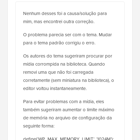
Nenhum desses foi a causa/solução para
mim, mas encontrei outra correção.
O problema parecia ser com o tema. Mudar
para o tema padrão corrigiu o erro.
Os autores do tema sugeriram procurar por
mídia corrompida na biblioteca. Quando
removi uma que não foi carregada
corretamente (sem miniatura na biblioteca), o
editor voltou instantaneamente.
Para evitar problemas com a mídia, eles
também sugeriram aumentar o limite máximo
de memória no arquivo de configuração da
seguinte forma:
define(‘WP_MAX_MEMORY_LIMIT’, ‘1024M’);