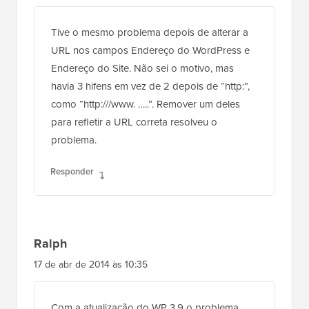
Tive o mesmo problema depois de alterar a
URL nos campos Endereço do WordPress e
Endereço do Site. Não sei o motivo, mas
havia 3 hifens em vez de 2 depois de “http:”,
como “http:///www. …..”. Remover um deles
para refletir a URL correta resolveu o
problema.
Responder
Ralph
17 de abr de 2014 às 10:35
Com a atualização do WP 3.9 o problema
ocorreu comigo.