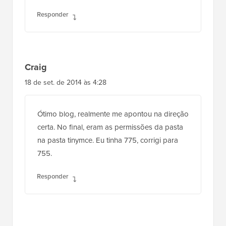
Responder
Craig
18 de set. de 2014 às 4:28
Ótimo blog, realmente me apontou na direção
certa. No final, eram as permissões da pasta
na pasta tinymce. Eu tinha 775, corrigi para
755.
Responder
Sous