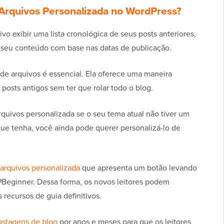
 Arquivos Personalizada no WordPress?
o exibir uma lista cronológica de seus posts anteriores,
em seu conteúdo com base nas datas de publicação.
de arquivos é essencial. Ela oferece uma maneira
posts antigos sem ter que rolar todo o blog.
quivos personalizada se o seu tema atual não tiver um
e tenha, você ainda pode querer personalizá-lo de
arquivos personalizada
que apresenta um botão levando
PBeginner. Dessa forma, os novos leitores podem
 recursos de guia definitivos.
ostagens de blog
por anos e meses para que os leitores