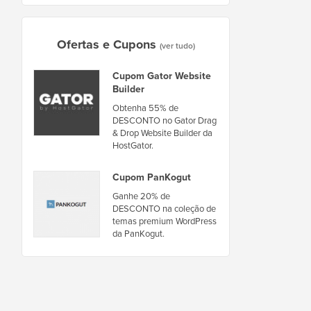
Ofertas e Cupons
(ver tudo)
Cupom Gator Website
Builder
Obtenha 55% de
DESCONTO no Gator Drag
& Drop Website Builder da
HostGator.
Cupom PanKogut
Ganhe 20% de
DESCONTO na coleção de
temas premium WordPress
da PanKogut.