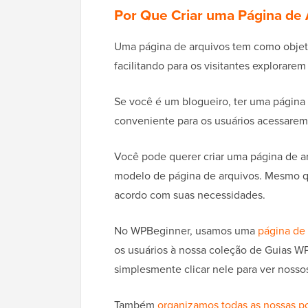
Por Que Criar uma Página de
Uma página de arquivos tem como objetiv
facilitando para os visitantes explorar
Se você é um blogueiro, ter uma página 
conveniente para os usuários acessarem 
Você pode querer criar uma página de ar
modelo de página de arquivos. Mesmo qu
acordo com suas necessidades.
No WPBeginner, usamos uma
página de 
os usuários à nossa coleção de Guias W
simplesmente clicar nele para ver nossos
Também
organizamos todas as nossas p