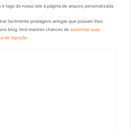
e tags do nosso site à página de arquivo personalizada.
trar facilmente postagens antigas que possam lhes
óprio blog, terá maiores chances de
aumentar suas
xa de rejeição
.