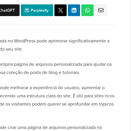
ChatGPT
Perplexity
ada no WordPress pode aprimorar significativamente a
o seu site.
pria página de arquivos personalizada para ajudar os
sa coleção de posts de blog e tutoriais.
ode melhorar a experiência do usuário, aumentar o
endo uma estrutura clara do site. É útil para sites ricos
de os visitantes podem querer se aprofundar em tópicos
de criar uma página de arquivos personalizada no