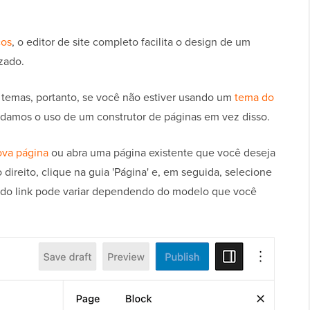
cos
, o editor de site completo facilita o design de um
zado.
temas, portanto, se você não estiver usando um
tema do
amos o uso de um construtor de páginas em vez disso.
ova página
ou abra uma página existente que você deseja
ireito, clique na guia 'Página' e, em seguida, selecione
to do link pode variar dependendo do modelo que você