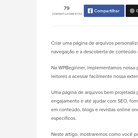
79
Compartilhar
COMPARTILHAMENTOS
Criar uma página de arquivos personaliz
navegação e a descoberta de conteúdo d
Na WPBeginner, implementamos nossa pró
leitores a acessar facilmente nossa exten
Uma página de arquivos bem projetada p
engajamento e até ajudar com SEO, fornec
em conteúdo, blogs e revistas online on
específicos.
Neste artigo, mostraremos como você po