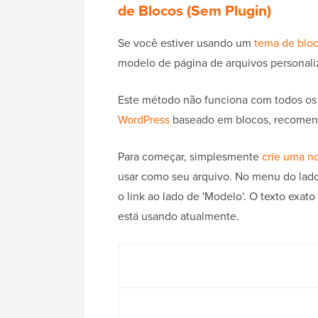
de Blocos (Sem Plugin)
Se você estiver usando um
tema de blo
modelo de página de arquivos personali
Este método não funciona com todos os 
WordPress
baseado em blocos, recomend
Para começar, simplesmente
crie uma n
usar como seu arquivo. No menu do lado d
o link ao lado de 'Modelo'. O texto exa
está usando atualmente.