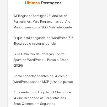
Últimas
Postagens
WPBeginner Spotlight 26: Análise de
Formulários, Mais Ferramentas de IA e
Monitoramento de SEO Mais Inteligente
O que está chegando no WordPress 7.1?
(Recursos e capturas de tela)
Guia Definitivo de Proteção Contra
Spam no WordPress – Passo a Passo
(2026)
Como conectar agentes de IA com o
WordPress usando MCP (passo a passo)
Apresentando o HelpJet: O Chatbot de
IA que Responde às Perguntas dos
Seus Clientes em Segundos