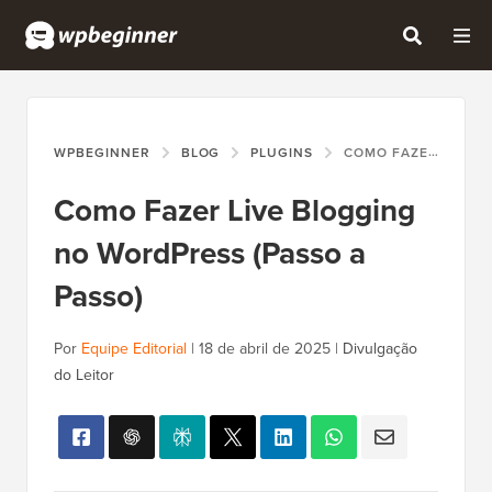
WPBEGINNER
BLOG
PLUGINS
COMO FAZER LIVE BLOGGING NO WORDPRESS (PASSO A PASSO)
Como Fazer Live Blogging
no WordPress (Passo a
Passo)
Por
Equipe Editorial
|
18 de abril de 2025
|
Divulgação
do Leitor