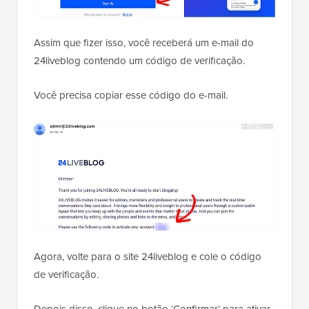
Assim que fizer isso, você receberá um e-mail do
24liveblog contendo um código de verificação.
Você precisa copiar esse código do e-mail.
Agora, volte para o site 24liveblog e cole o código
de verificação.
Depois disso, clique no botão ‘Confirmar’ para ativar