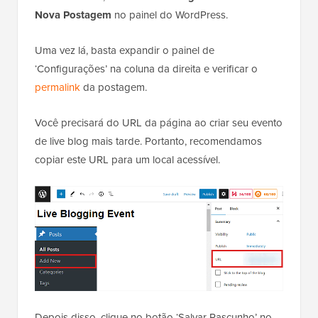
Nova
Postagem
no painel do WordPress.
Uma vez lá, basta expandir o painel de
‘Configurações’ na coluna da direita e verificar o
permalink
da postagem.
Você precisará do URL da página ao criar seu evento
de live blog mais tarde. Portanto, recomendamos
copiar este URL para um local acessível.
Depois disso, clique no botão ‘Salvar Rascunho’ no