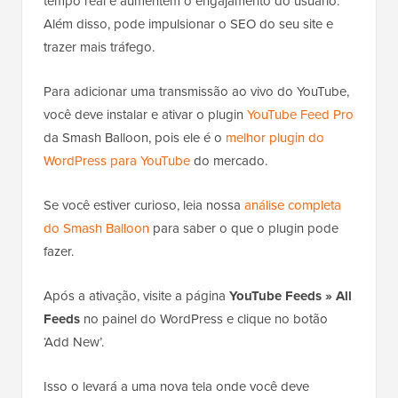
tempo real e aumentem o engajamento do usuário.
Além disso, pode impulsionar o SEO do seu site e
trazer mais tráfego.
Para adicionar uma transmissão ao vivo do YouTube,
você deve instalar e ativar o plugin
YouTube Feed Pro
da Smash Balloon, pois ele é o
melhor plugin do
WordPress para YouTube
do mercado.
Se você estiver curioso, leia nossa
análise completa
do Smash Balloon
para saber o que o plugin pode
fazer.
Após a ativação, visite a página
YouTube Feeds » All
Feeds
no painel do WordPress e clique no botão
‘Add New’.
Isso o levará a uma nova tela onde você deve