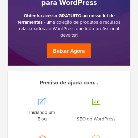
para WordPress
Obtenha acesso GRATUITO ao nosso kit de
ferramentas
- uma coleção de produtos e recursos
relacionados ao WordPress que todo profissional
deve ter!
Baixar Agora
Preciso de ajuda com…
Iniciando um
Blog
SEO do WordPress