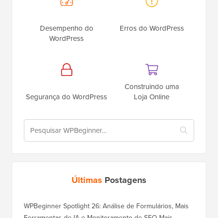
Desempenho do
Erros do WordPress
WordPress
Construindo uma
Segurança do WordPress
Loja Online
Últimas
Postagens
WPBeginner Spotlight 26: Análise de Formulários, Mais
Ferramentas de IA e Monitoramento de SEO Mais