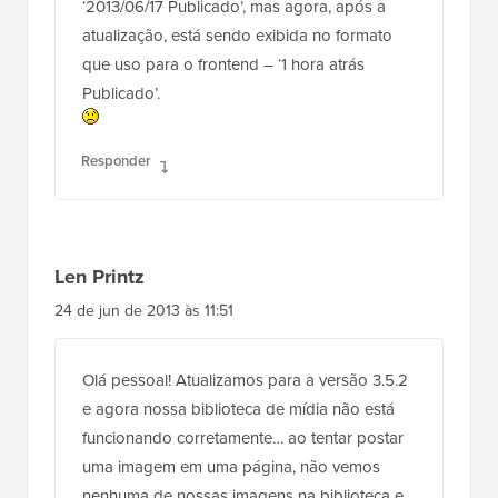
‘2013/06/17 Publicado’, mas agora, após a
atualização, está sendo exibida no formato
que uso para o frontend – ‘1 hora atrás
Publicado’.
Responder
Len Printz
24 de jun de 2013 às 11:51
Olá pessoal! Atualizamos para a versão 3.5.2
e agora nossa biblioteca de mídia não está
funcionando corretamente… ao tentar postar
uma imagem em uma página, não vemos
nenhuma de nossas imagens na biblioteca e,