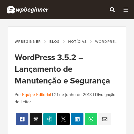
WPBEGINNER
BLOG
NOTÍCIAS
WORDPRESS 3.5.2 – LANÇAMENTO DE MANUTENÇÃO E SEGURANÇA
WordPress 3.5.2 –
Lançamento de
Manutenção e Segurança
Por
Equipe Editorial
|
21 de junho de 2013
|
Divulgação
do Leitor