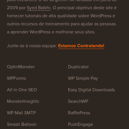
Nossas Marcas
Sobre o WPBeginner®
WPBeginner é um site gratuito de recursos WordPress
para iniciantes. O WPBeginner foi fundado em julho de
2009 por
Syed Balkhi
. O principal objetivo deste site é
fornecer tutoriais de alta qualidade sobre WordPress e
outros recursos de treinamento para ajudar as pessoas
a aprender WordPress e melhorar seus sites.
Junte-se à nossa equipe:
Estamos Contratando!