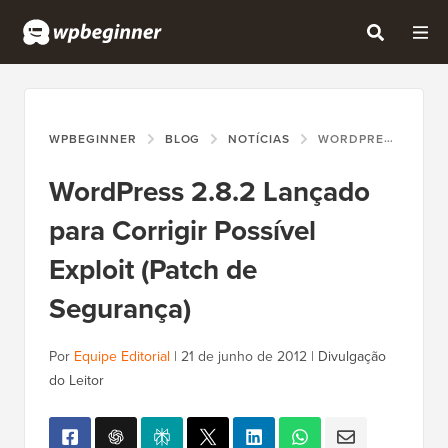
WPBEGINNER
BLOG
NOTÍCIAS
WORDPRESS 2.8.2 LANÇADO PARA CORRIGIR POSSÍVEL EXPLOIT (PATCH DE SEGURANÇA)
WordPress 2.8.2 Lançado
para Corrigir Possível
Exploit (Patch de
Segurança)
Por
Equipe Editorial
|
21 de junho de 2012
|
Divulgação
do Leitor