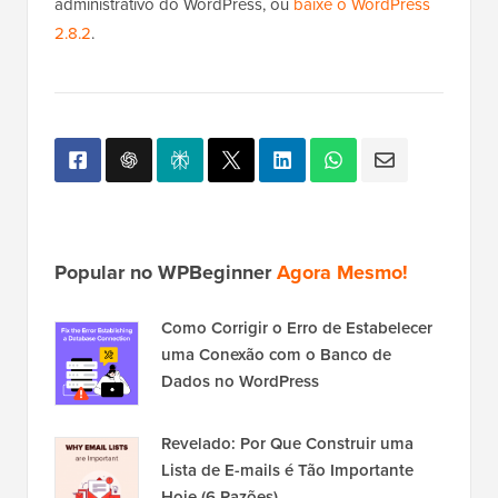
administrativo do WordPress, ou
baixe o WordPress
2.8.2
.
Popular no WPBeginner
Agora Mesmo!
Como Corrigir o Erro de Estabelecer
uma Conexão com o Banco de
Dados no WordPress
Revelado: Por Que Construir uma
Lista de E-mails é Tão Importante
Hoje (6 Razões)