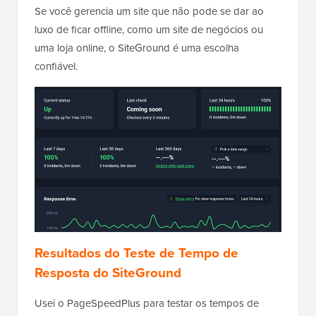
Se você gerencia um site que não pode se dar ao
luxo de ficar offline, como um site de negócios ou
uma loja online, o SiteGround é uma escolha
confiável.
Resultados do Teste de Tempo de
Resposta do SiteGround
Usei o PageSpeedPlus para testar os tempos de