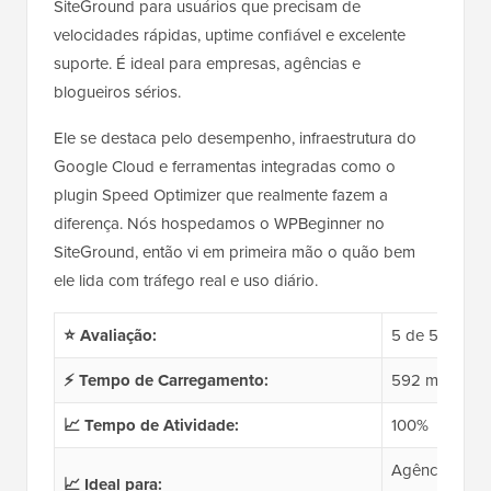
SiteGround para usuários que precisam de
velocidades rápidas, uptime confiável e excelente
suporte. É ideal para empresas, agências e
blogueiros sérios.
Ele se destaca pelo desempenho, infraestrutura do
Google Cloud e ferramentas integradas como o
plugin Speed Optimizer que realmente fazem a
diferença. Nós hospedamos o WPBeginner no
SiteGround, então vi em primeira mão o quão bem
ele lida com tráfego real e uso diário.
⭐ Avaliação:
5 de 5
⚡ Tempo de Carregamento:
592 ms
📈 Tempo de Atividade:
100%
Agências, blo
📈 Ideal para: