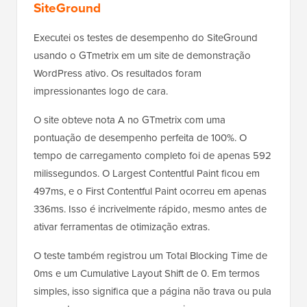
SiteGround
Executei os testes de desempenho do SiteGround
usando o GTmetrix em um site de demonstração
WordPress ativo. Os resultados foram
impressionantes logo de cara.
O site obteve nota A no GTmetrix com uma
pontuação de desempenho perfeita de 100%. O
tempo de carregamento completo foi de apenas 592
milissegundos. O Largest Contentful Paint ficou em
497ms, e o First Contentful Paint ocorreu em apenas
336ms. Isso é incrivelmente rápido, mesmo antes de
ativar ferramentas de otimização extras.
O teste também registrou um Total Blocking Time de
0ms e um Cumulative Layout Shift de 0. Em termos
simples, isso significa que a página não trava ou pula