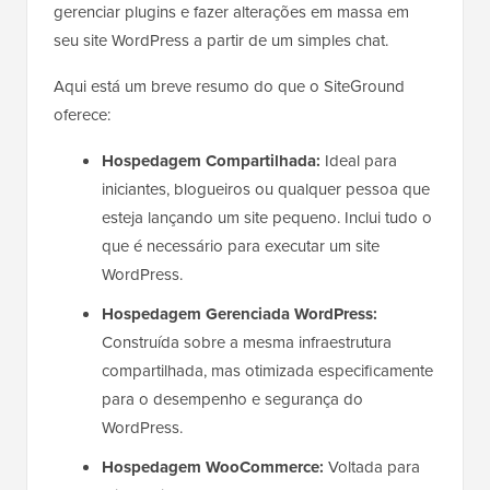
gerenciar plugins e fazer alterações em massa em
seu site WordPress a partir de um simples chat.
Aqui está um breve resumo do que o SiteGround
oferece:
Hospedagem Compartilhada:
Ideal para
iniciantes, blogueiros ou qualquer pessoa que
esteja lançando um site pequeno. Inclui tudo o
que é necessário para executar um site
WordPress.
Hospedagem Gerenciada WordPress:
Construída sobre a mesma infraestrutura
compartilhada, mas otimizada especificamente
para o desempenho e segurança do
WordPress.
Hospedagem WooCommerce:
Voltada para