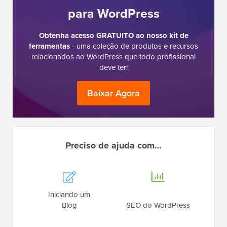
para WordPress
Obtenha acesso GRATUITO ao nosso kit de
ferramentas
- uma coleção de produtos e recursos
relacionados ao WordPress que todo profissional
deve ter!
Baixar Agora
Preciso de ajuda com…
Iniciando um
Blog
SEO do WordPress