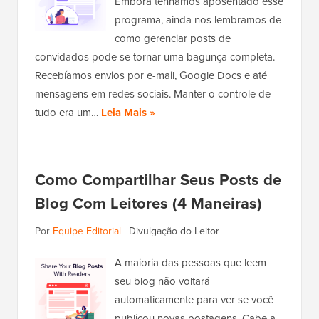
Embora tenhamos aposentado esse
programa, ainda nos lembramos de
como gerenciar posts de
convidados pode se tornar uma bagunça completa.
Recebíamos envios por e-mail, Google Docs e até
mensagens em redes sociais. Manter o controle de
tudo era um…
Leia Mais »
Como Compartilhar Seus Posts de
Blog Com Leitores (4 Maneiras)
Por
Equipe Editorial
|
Divulgação do Leitor
A maioria das pessoas que leem
seu blog não voltará
automaticamente para ver se você
publicou novas postagens. Cabe a