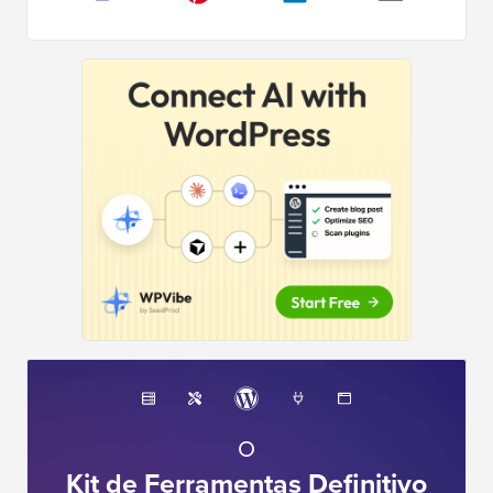
O
Kit de Ferramentas Definitivo