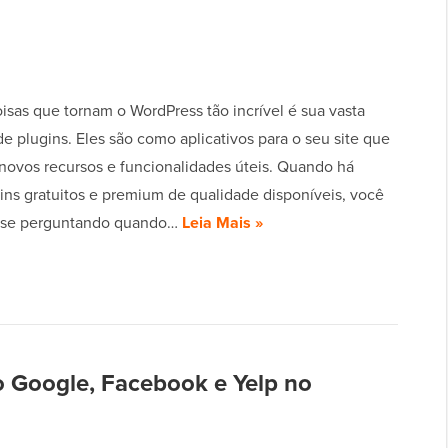
isas que tornam o WordPress tão incrível é sua vasta
de plugins. Eles são como aplicativos para o seu site que
novos recursos e funcionalidades úteis. Quando há
gins gratuitos e premium de qualidade disponíveis, você
r se perguntando quando…
Leia Mais »
o Google, Facebook e Yelp no