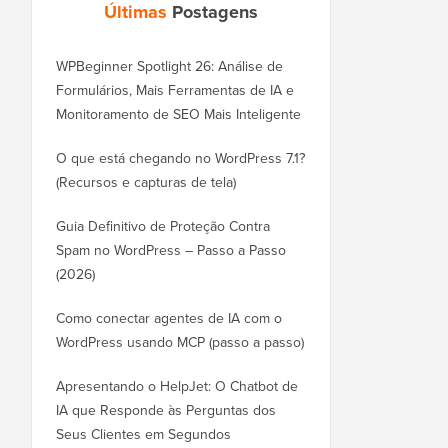
Últimas
Postagens
WPBeginner Spotlight 26: Análise de
Formulários, Mais Ferramentas de IA e
Monitoramento de SEO Mais Inteligente
O que está chegando no WordPress 7.1?
(Recursos e capturas de tela)
Guia Definitivo de Proteção Contra
Spam no WordPress – Passo a Passo
(2026)
Como conectar agentes de IA com o
WordPress usando MCP (passo a passo)
Apresentando o HelpJet: O Chatbot de
IA que Responde às Perguntas dos
Seus Clientes em Segundos