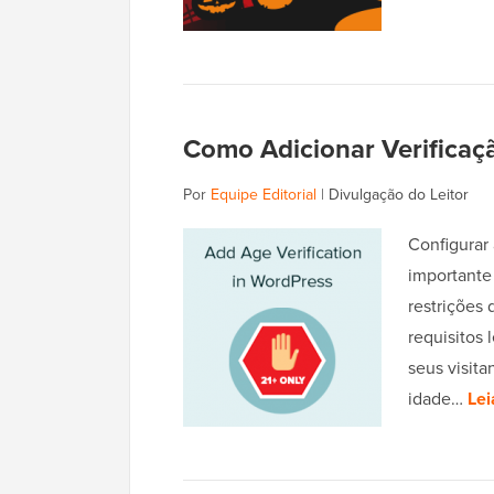
Como Adicionar Verificaç
Por
Equipe Editorial
|
Divulgação do Leitor
Configurar
importante
restrições
requisitos
seus visita
idade…
Lei