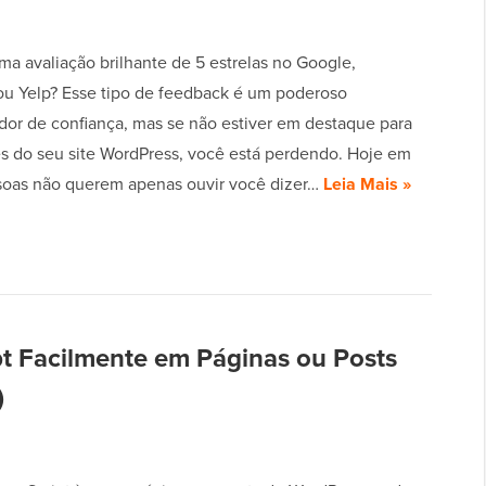
a avaliação brilhante de 5 estrelas no Google,
u Yelp? Esse tipo de feedback é um poderoso
dor de confiança, mas se não estiver em destaque para
tes do seu site WordPress, você está perdendo. Hoje em
ssoas não querem apenas ouvir você dizer…
Leia Mais »
t Facilmente em Páginas ou Posts
)