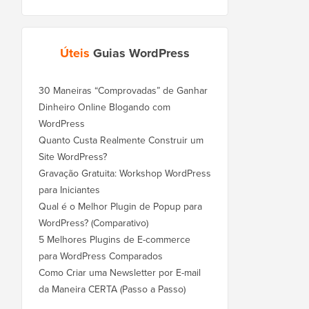
Úteis
Guias WordPress
30 Maneiras “Comprovadas” de Ganhar
Dinheiro Online Blogando com
WordPress
Quanto Custa Realmente Construir um
Site WordPress?
Gravação Gratuita: Workshop WordPress
para Iniciantes
Qual é o Melhor Plugin de Popup para
WordPress? (Comparativo)
5 Melhores Plugins de E-commerce
para WordPress Comparados
Como Criar uma Newsletter por E-mail
da Maneira CERTA (Passo a Passo)