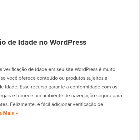
ão de Idade no WordPress
 a verificação de idade em seu site WordPress é muito
 se você oferece conteúdo ou produtos sujeitos a
 de idade. Esse recurso garante a conformidade com os
 legais e fornece um ambiente de navegação seguro para
ntes. Felizmente, é fácil adicionar verificação de
a Mais »