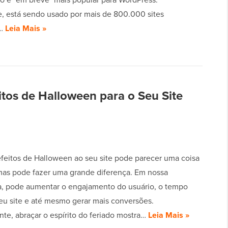
, está sendo usado por mais de 800.000 sites
s…
Leia Mais »
itos de Halloween para o Seu Site
efeitos de Halloween ao seu site pode parecer uma coisa
as pode fazer uma grande diferença. Em nossa
a, pode aumentar o engajamento do usuário, o tempo
eu site e até mesmo gerar mais conversões.
te, abraçar o espírito do feriado mostra…
Leia Mais »