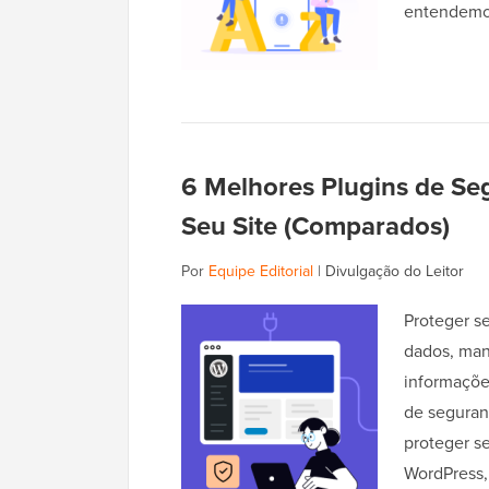
entendemo
6 Melhores Plugins de Se
Seu Site (Comparados)
Por
Equipe Editorial
|
Divulgação do Leitor
Proteger s
dados, mant
informaçõe
de seguran
proteger se
WordPress,