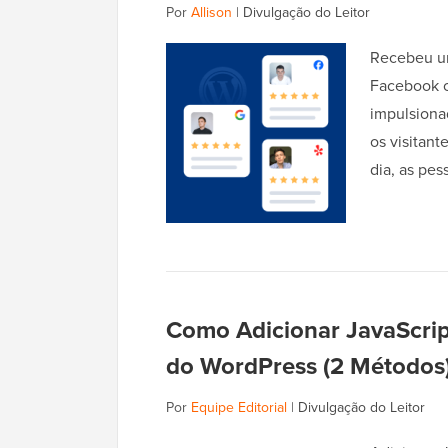
Por
Allison
|
Divulgação do Leitor
Recebeu um
Facebook o
impulsiona
os visitan
dia, as pe
Como Adicionar JavaScrip
do WordPress (2 Métodos
Por
Equipe Editorial
|
Divulgação do Leitor