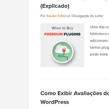
(Explicado)
Por
Equipe Editorial
|
Divulgação do Leitor
Uma das co
biblioteca 
adicionam 
tantos plu
pode esta
Como Exibir Avaliações d
WordPress