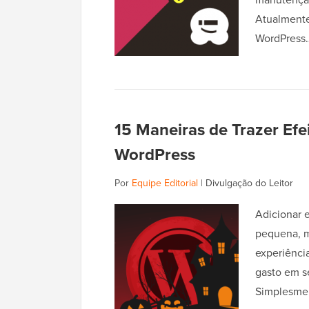
Atualmente
WordPres
15 Maneiras de Trazer Efe
WordPress
Por
Equipe Editorial
|
Divulgação do Leitor
Adicionar 
pequena, m
experiênci
gasto em s
Simplesmen