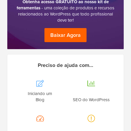
Obtenha acesso GRATUITO ao nosso kit de
ferramentas
- uma coleção de produtos e recursos
relacionados ao WordPress que todo profissional
deve ter!
Baixar Agora
Preciso de ajuda com…
Iniciando um
Blog
SEO do WordPress