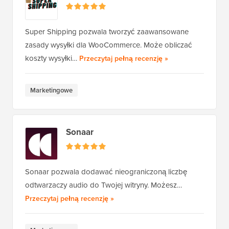
Super Shipping pozwala tworzyć zaawansowane
zasady wysyłki dla WooCommerce. Może obliczać
Super Shipping fo
koszty wysyłki…
Przeczytaj pełną recenzję
»
Marketingowe
Sonaar
Sonaar pozwala dodawać nieograniczoną liczbę
odtwarzaczy audio do Twojej witryny. Możesz…
Sonaar
Przeczytaj pełną recenzję
»