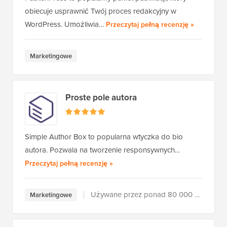
obiecuje usprawnić Twój proces redakcyjny w
PublishPre
WordPress. Umożliwia…
Przeczytaj pełną recenzję
»
Marketingowe
Proste pole autora
Simple Author Box to popularna wtyczka do bio
autora. Pozwala na tworzenie responsywnych…
Simple Author Box
Przeczytaj pełną recenzję
»
Używane przez ponad 80 000 użytkowników
Marketingowe