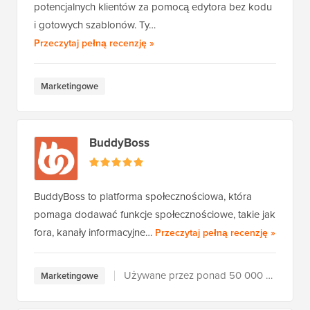
potencjalnych klientów za pomocą edytora bez kodu
i gotowych szablonów. Ty…
Beacon
Przeczytaj pełną recenzję
»
Marketingowe
BuddyBoss
BuddyBoss to platforma społecznościowa, która
pomaga dodawać funkcje społecznościowe, takie jak
BuddyBo
fora, kanały informacyjne…
Przeczytaj pełną recenzję
»
Używane przez ponad 50 000 użytkowników
Marketingowe