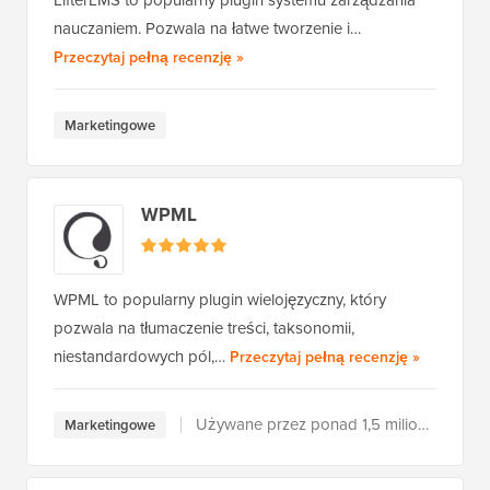
nauczaniem. Pozwala na łatwe tworzenie i…
LifterLMS
Przeczytaj pełną recenzję
»
Marketingowe
WPML
WPML to popularny plugin wielojęzyczny, który
pozwala na tłumaczenie treści, taksonomii,
WPML
niestandardowych pól,…
Przeczytaj pełną recenzję
»
Używane przez ponad 1,5 miliona użytkowników
Marketingowe