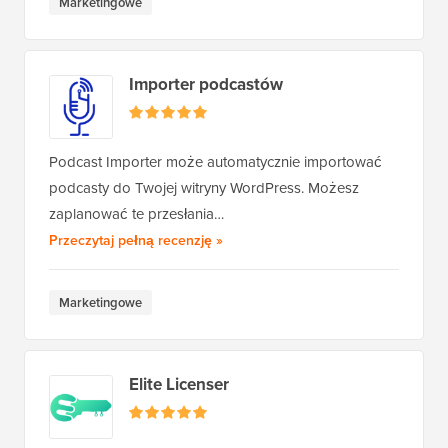
Marketingowe
Importer podcastów
Podcast Importer może automatycznie importować
podcasty do Twojej witryny WordPress. Możesz
zaplanować te przesłania…
Podcast Importer
Przeczytaj pełną recenzję
»
Marketingowe
Elite Licenser