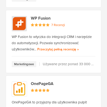
WP Fusion
7 Recenzji
WP Fusion to wtyczka do integracji CRM i narzędzie
do automatyzacji. Pozwala synchronizować
WP Fusion
użytkowników…
Przeczytaj pełną recenzję
»
Używane przez ponad 33 000 użytkowników
Marketingowe
OnePageGA
OnePageGA to przyjazny dla użytkownika pulpit