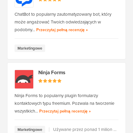
ChatBot to popularny zautomatyzowany bot, który
może angażować Twoich odwiedzających w
ChatBota
podobny…
Przeczytaj pełną recenzję
»
Marketingowe
Ninja Forms
Ninja Forms to popularny plugin formularzy
kontaktowych typu freemium. Pozwala na tworzenie
Ninja Forms
wszystkich…
Przeczytaj pełną recenzję
»
Używane przez ponad 1 milion użytkowników
Marketingowe