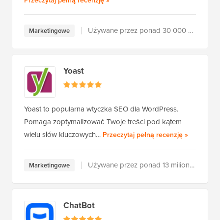
Przeczytaj pełną recenzję
»
Używane przez ponad 30 000 użytkowników
Marketingowe
Yoast
Yoast to popularna wtyczka SEO dla WordPress.
Pomaga zoptymalizować Twoje treści pod kątem
Yoast
wielu słów kluczowych…
Przeczytaj pełną recenzję
»
Używane przez ponad 13 milionów użytkowników
Marketingowe
ChatBot