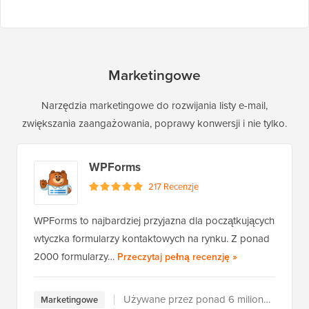
Marketingowe
Narzędzia marketingowe do rozwijania listy e-mail,
zwiększania zaangażowania, poprawy konwersji i nie tylko.
WPForms
217 Recenzje
WPForms to najbardziej przyjazna dla początkujących
wtyczka formularzy kontaktowych na rynku. Z ponad
WPForms
2000 formularzy…
Przeczytaj pełną recenzję
»
Używane przez ponad 6 milionów użytkowników
Marketingowe