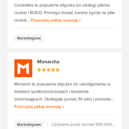
CookieYes to popularna wtyczka do obsługi plików
cookie i RODO. Pomaga dodać banery zgody na pliki
CookieYes
cookie…
Przeczytaj pełną recenzję
»
Marketingowe
Monarcha
Monarch to popularna wtyczka do udostępniania w
mediach społecznościowych i śledzenia
obserwujących. Obsługuje ponad 30 sieci i pozwala…
Monarch
Przeczytaj pełną recenzję
»
Używane przez ponad 900 000 użytkowników
Marketingowe