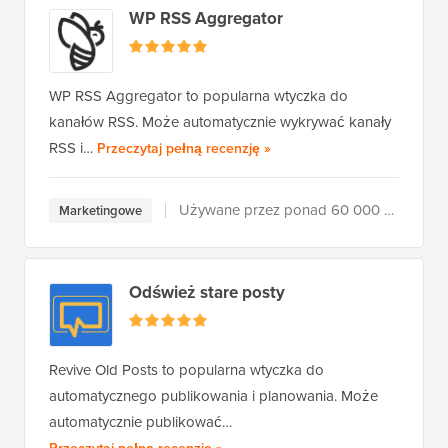
WP RSS Aggregator
WP RSS Aggregator to popularna wtyczka do
kanałów RSS. Może automatycznie wykrywać kanały
WP RSS Aggregator
RSS i…
Przeczytaj pełną recenzję
»
Używane przez ponad 60 000 użytkowników
Marketingowe
Odśwież stare posty
Revive Old Posts to popularna wtyczka do
automatycznego publikowania i planowania. Może
automatycznie publikować…
Revive Old Posts