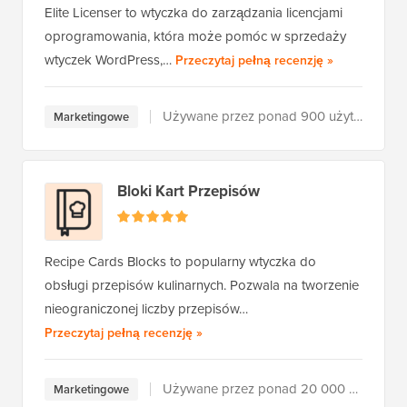
Elite Licenser to wtyczka do zarządzania licencjami
oprogramowania, która może pomóc w sprzedaży
Elite Licenser
wtyczek WordPress,…
Przeczytaj pełną recenzję
»
Używane przez ponad 900 użytkowników
Marketingowe
Bloki Kart Przepisów
Recipe Cards Blocks to popularny wtyczka do
obsługi przepisów kulinarnych. Pozwala na tworzenie
nieograniczonej liczby przepisów…
Recipe Card Blocks
Przeczytaj pełną recenzję
»
Używane przez ponad 20 000 użytkowników
Marketingowe