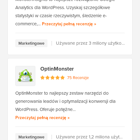
Analytics dla WordPress. Uzyskaj szczegółowe
statystyki w czasie rzeczywistym, śledzenie e-
MonsterInsights
commerce,…
Przeczytaj pełną recenzję
»
Używane przez 3 miliony użytkowników
Marketingowe
OptinMonster
75 Recenzje
OptinMonster to najlepszy zestaw narzędzi do
generowania leadów i optymalizacji konwersji dla
WordPress. Oferuje potężne…
OptinMonster
Przeczytaj pełną recenzję
»
Używane przez 1,2 miliona użytkowników
Marketingowe