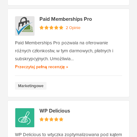
Paid Memberships Pro
2 Opinie
Paid Memberships Pro pozwala na oferowanie
różnych członkostw, w tym darmowych, płatnych i
subskrypcyjnych. Umożliwia…
Paid Memberships Pro
Przeczytaj pełną recenzję
»
Marketingowe
WP Delicious
WP Delicious to wtyczka zoptymalizowana pod kątem