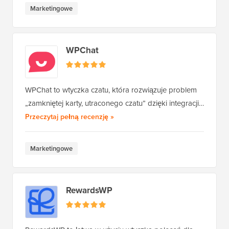
Marketingowe
WPChat
WPChat to wtyczka czatu, która rozwiązuje problem
„zamkniętej karty, utraconego czatu” dzięki integracji…
WPChat
Przeczytaj pełną recenzję
»
Marketingowe
RewardsWP