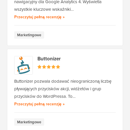
nawigacyjny dla Google Analytics 4. Wyświetla
wszystkie kluczowe wskaźniki…
OnePageGA
Przeczytaj pełną recenzję
»
Marketingowe
Buttonizer
Buttonizer pozwala dodawać nieograniczoną liczbę
pływających przycisków akcji, widżetów i grup
przycisków do WordPressa. To…
Buttonizer
Przeczytaj pełną recenzję
»
Marketingowe