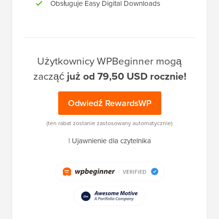
Obsługuje Easy Digital Downloads
Użytkownicy WPBeginner mogą
zacząć
już od 79,50 USD rocznie!
Odwiedź RewardsWP
(ten rabat zostanie zastosowany automatycznie)
|
Ujawnienie dla czytelnika