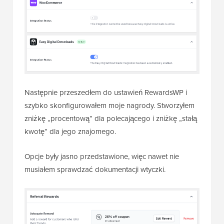
Następnie przeszedłem do ustawień RewardsWP i
szybko skonfigurowałem moje nagrody. Stworzyłem
zniżkę „procentową” dla polecającego i zniżkę „stałą
kwotę” dla jego znajomego.
Opcje były jasno przedstawione, więc nawet nie
musiałem sprawdzać dokumentacji wtyczki.