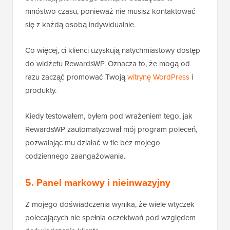
mnóstwo czasu, ponieważ nie musisz kontaktować
się z każdą osobą indywidualnie.
Co więcej, ci klienci uzyskują natychmiastowy dostęp
do widżetu RewardsWP. Oznacza to, że mogą od
razu zacząć promować Twoją
witrynę WordPress
i
produkty.
Kiedy testowałem, byłem pod wrażeniem tego, jak
RewardsWP zautomatyzował mój program poleceń,
pozwalając mu działać w tle bez mojego
codziennego zaangażowania.
5. Panel markowy i nieinwazyjny
Z mojego doświadczenia wynika, że wiele wtyczek
polecających nie spełnia oczekiwań pod względem