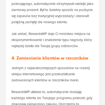
polecającego, automatycznie otrzymywał naklejki jako
darmowy prezent. Był to świetny sposób na pozbycie
się zapasów bez tradycyjnej wyprzedaży i stanowił
potężną zachętę dla nowego klienta.
Jak widać, RewardsWP daje Ci mnóstwo miejsca na
eksperymentowanie i znalezienie typu nagrody, który
najlepiej działa dla Twojej grupy odbiorców.
4. Zamienianie klientów w rzeczników
Jednym z najskuteczniejszych sposobów na rozwój
sklepu internetowego jest przekształcanie
zadowolonych klientów w rzeczników marki.
RewardsWP ułatwia to, automatycznie dodając
każdego klienta do Twojego programu poleceń, gdy
dokonają pierwszego zakupu. Oszczędza to