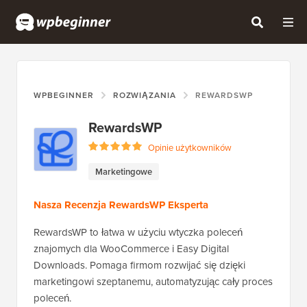
WPBEGINNER
ROZWIĄZANIA
REWARDSWP
RewardsWP
Opinie użytkowników
Marketingowe
Nasza Recenzja RewardsWP Eksperta
RewardsWP to łatwa w użyciu wtyczka poleceń
znajomych dla WooCommerce i Easy Digital
Downloads. Pomaga firmom rozwijać się dzięki
marketingowi szeptanemu, automatyzując cały proces
poleceń.