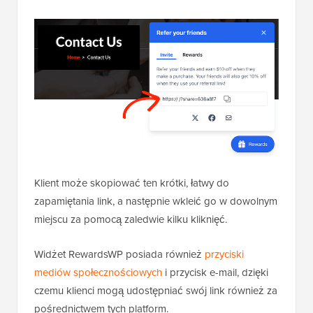
Klient może skopiować ten krótki, łatwy do
zapamiętania link, a następnie wkleić go w dowolnym
miejscu za pomocą zaledwie kilku kliknięć.
Widżet RewardsWP posiada również
przyciski
mediów społecznościowych
i przycisk e-mail, dzięki
czemu klienci mogą udostępniać swój link również za
pośrednictwem tych platform.