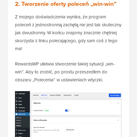
2. Tworzenie oferty poleceń „win-win”
Z mojego doświadczenia wynika, że program
poleceń z jednostronną zachętą nie jest tak skuteczny
jak dwustronny. W końcu znajomy znacznie chętniej
skorzysta z linku polecającego, gdy sam coś z tego
ma!
RewardsWP ułatwia stworzenie takiej sytuacji „win-
win”. Aby to zrobić, po prostu przeszedłem do
obszaru „Polecenia” w ustawieniach wtyczki.