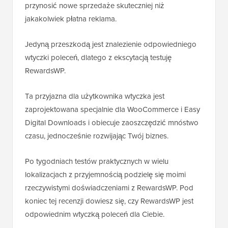
przynosić nowe sprzedaże skuteczniej niż
jakakolwiek płatna reklama.
Jedyną przeszkodą jest znalezienie odpowiedniego
wtyczki poleceń, dlatego z ekscytacją testuję
RewardsWP.
Ta przyjazna dla użytkownika wtyczka jest
zaprojektowana specjalnie dla WooCommerce i Easy
Digital Downloads i obiecuje zaoszczędzić mnóstwo
czasu, jednocześnie rozwijając Twój biznes.
Po tygodniach testów praktycznych w wielu
lokalizacjach z przyjemnością podzielę się moimi
rzeczywistymi doświadczeniami z RewardsWP. Pod
koniec tej recenzji dowiesz się, czy RewardsWP jest
odpowiednim wtyczką poleceń dla Ciebie.