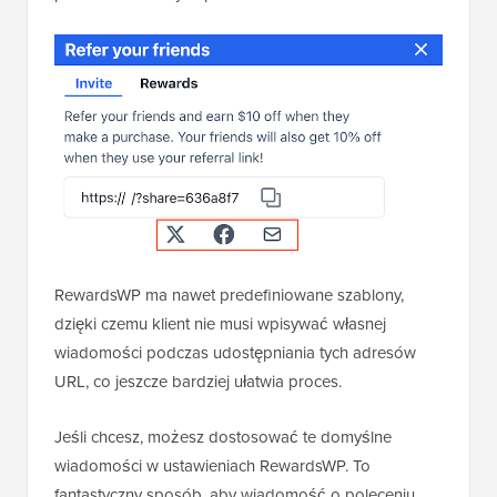
RewardsWP ma nawet predefiniowane szablony,
dzięki czemu klient nie musi wpisywać własnej
wiadomości podczas udostępniania tych adresów
URL, co jeszcze bardziej ułatwia proces.
Jeśli chcesz, możesz dostosować te domyślne
wiadomości w ustawieniach RewardsWP. To
fantastyczny sposób, aby wiadomość o poleceniu