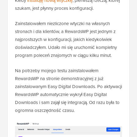
Kiedy
instaluję nową wtyczkę
, pierwszą rzeczą, której
szukam, jest płynny proces konfiguracji.
Zainstalowałem niezliczone wtyczki na własnych
stronach i dla klientów, a RewardsWP jest jednym z
najprostszych w konfiguracji, jakich kiedykolwiek
doświadczyłem. Udało mi się uruchomić kompletny
program poleceń znajomych w ciągu kilku minut.
Na potrzeby mojego testu zainstalowałem
RewardsWP na stronie demonstracyjnej z już
zainstalowanym Easy Digital Downloads. Po aktywacji
RewardsWP automatycznie wykrył Easy Digital
Downloads i sam zajął się integracją. Od razu była to
ogromna oszczędność czasu.