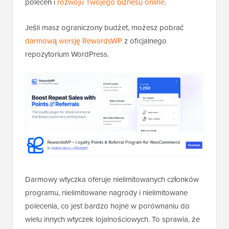
poleceń i
rozwoju Twojego biznesu online
.
Jeśli masz ograniczony budżet, możesz pobrać
darmową wersję RewardsWP
z oficjalnego
repozytorium WordPress.
Darmowy wtyczka oferuje nielimitowanych członków
programu, nielimitowane nagrody i nielimitowane
polecenia, co jest bardzo hojne w porównaniu do
wielu innych wtyczek lojalnościowych. To sprawia, że