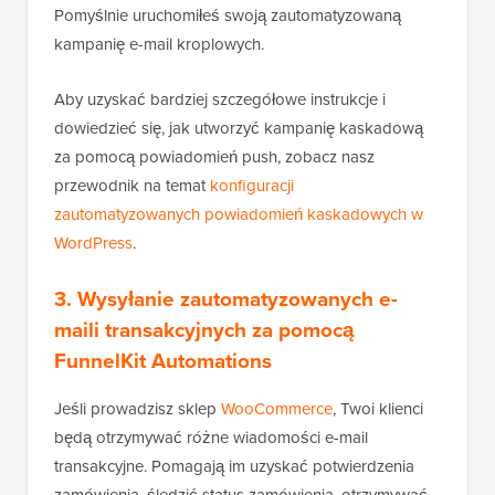
Pomyślnie uruchomiłeś swoją zautomatyzowaną
kampanię e-mail kroplowych.
Aby uzyskać bardziej szczegółowe instrukcje i
dowiedzieć się, jak utworzyć kampanię kaskadową
za pomocą powiadomień push, zobacz nasz
przewodnik na temat
konfiguracji
zautomatyzowanych powiadomień kaskadowych w
WordPress
.
3. Wysyłanie zautomatyzowanych e-
maili transakcyjnych za pomocą
FunnelKit Automations
Jeśli prowadzisz sklep
WooCommerce
, Twoi klienci
będą otrzymywać różne wiadomości e-mail
transakcyjne. Pomagają im uzyskać potwierdzenia
zamówienia, śledzić status zamówienia, otrzymywać