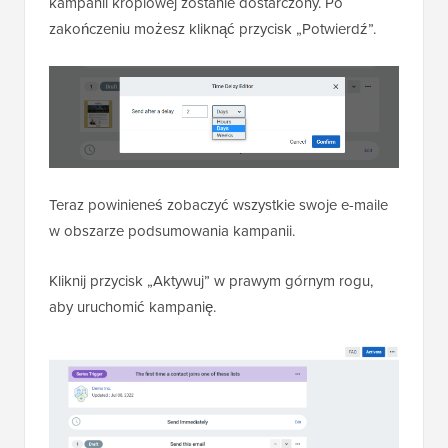
kampanii kroplowej zostanie dostarczony. Po
zakończeniu możesz kliknąć przycisk „Potwierdź”.
Teraz powinieneś zobaczyć wszystkie swoje e-maile
w obszarze podsumowania kampanii.
Kliknij przycisk „Aktywuj” w prawym górnym rogu,
aby uruchomić kampanię.