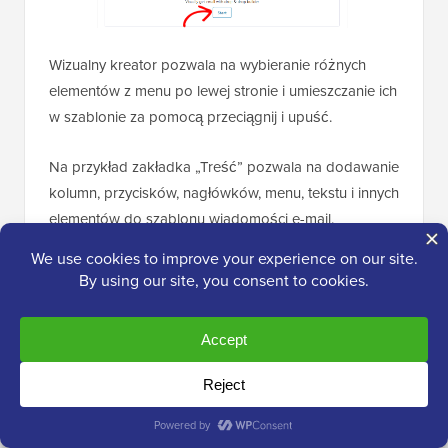
Wizualny kreator pozwala na wybieranie różnych
elementów z menu po lewej stronie i umieszczanie ich
w szablonie za pomocą przeciągnij i upuść.
Na przykład zakładka „Treść” pozwala na dodawanie
kolumn, przycisków, nagłówków, menu, tekstu i innych
elementów do szablonu wiadomości e-mail.