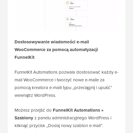
Dostosowywanie wiadomości e-mail
WooCommerce za pomocą automatyzacji
FunnelKit
FunnelKit Automations pozwala dostosować każdy e-
mail WooCommerce i tworzyć nowe e-maile za
pomocą kreatora e-maili typu „przeciągnij i upuść”
wewnątrz WordPress.
Możesz przejść do
FunnelKit Automations »
Szablony
z panelu administracyjnego WordPress i
kliknąć przycisk „Dodaj nowy szablon e-mail”.