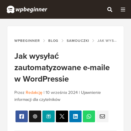
WPBEGINNER
BLOG
SAMOUCZKI
JAK WYSYŁAĆ ZAUTOMATYZOWANE E-MAILE W WORDPRESSIE
Jak wysyłać
zautomatyzowane e-maile
w WordPressie
Przez
Redakcję
|
10 września 2024
|
Ujawnienie
informacji dla czytelników