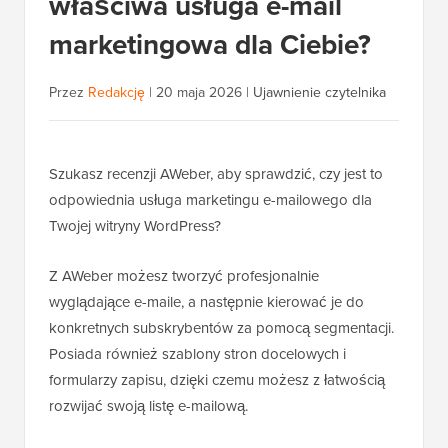
właściwa usługa e-mail
marketingowa dla Ciebie?
Przez
Redakcję
|
20 maja 2026
|
Ujawnienie czytelnika
Szukasz recenzji AWeber, aby sprawdzić, czy jest to
odpowiednia usługa marketingu e-mailowego dla
Twojej witryny WordPress?
Z AWeber możesz tworzyć profesjonalnie
wyglądające e-maile, a następnie kierować je do
konkretnych subskrybentów za pomocą segmentacji.
Posiada również szablony stron docelowych i
formularzy zapisu, dzięki czemu możesz z łatwością
rozwijać swoją listę e-mailową.