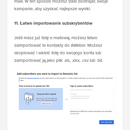
maili. W ten sposób możesz stale dostrajać swoje
kampanie, aby uzyskać najlepsze wyniki.
11. Łatwe importowanie subskrybentów
Jeśli masz już listę e-mailową, możesz łatwo
zaimportować te kontakty do AWeber. Możesz
skopiować i wkleić listę do swojego konta lub
zaimportować ją jako plik .xls, .xlsx, .csv lub .txt.