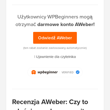
Użytkownicy WPBeginners mogą
otrzymać
darmowe konto AWeber!
Odwiedź AWeber
(ten rabat zostanie zastosowany automatycznie)
|
Ujawnienie dla czytelnika
Recenzja AWeber: Czy to