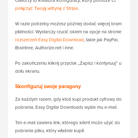
Otworzy to kreatora konfiguracji, który pomoże Ci
połączyć Twoją witrynę z Stripe
.
W razie potrzeby możesz później dodać więcej bram
płatności. Wystarczy rzucić okiem na opcje na stronie
rozszerzeń Easy Digital Download
, takie jak PayPal,
Braintree, Authorize.net i inne.
Po zakończeniu kliknij przycisk „Zapisz i kontynuuj” u
dołu ekranu.
Skonfiguruj swoje paragony
Za każdym razem, gdy ktoś kupi produkt cyfrowy do
pobrania, Easy Digital Downloads wyśle mu e-mail.
Ten e-mail zawiera link, którego klient może użyć do
pobrania pliku, który właśnie kupił.