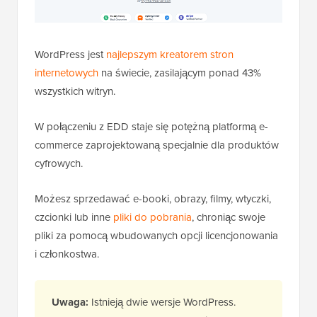
WordPress jest
najlepszym kreatorem stron
internetowych
na świecie, zasilającym ponad 43%
wszystkich witryn.
W połączeniu z EDD staje się potężną platformą e-
commerce zaprojektowaną specjalnie dla produktów
cyfrowych.
Możesz sprzedawać e-booki, obrazy, filmy, wtyczki,
czcionki lub inne
pliki do pobrania
, chroniąc swoje
pliki za pomocą wbudowanych opcji licencjonowania
i członkostwa.
Uwaga:
Istnieją dwie wersje WordPress.