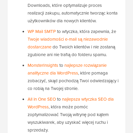
Downloads, które optymalizuje proces
realizacji zakupu, automatycznie tworząc konta
użytkowników dla nowych klientów.
WP Mail SMTP
to wtyczka, która zapewnia, że
Twoje wiadomości e-mail są niezawodnie
dostarczane
do Twoich klientów i nie zostaną
zgubione ani nie trafią do folderu spamu.
MonsterInsights
to
najlepsze rozwiązanie
analityczne dla WordPress
, które pomaga
zobaczyć, skąd pochodzą Twoi odwiedzający i
co robią na Twojej stronie.
All in One SEO
to
najlepsza wtyczka SEO dla
WordPress
, która może pomóc
zoptymalizować Twoją witrynę pod kątem
wyszukiwarek, aby uzyskać więcej ruchu i
sprzedaży.