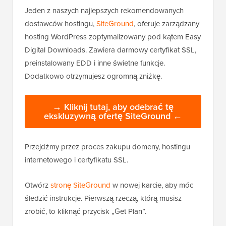
Jeden z naszych najlepszych rekomendowanych
dostawców hostingu,
SiteGround
, oferuje zarządzany
hosting WordPress zoptymalizowany pod kątem Easy
Digital Downloads. Zawiera darmowy certyfikat SSL,
preinstalowany EDD i inne świetne funkcje.
Dodatkowo otrzymujesz ogromną zniżkę.
→ Kliknij tutaj, aby odebrać tę
ekskluzywną ofertę SiteGround ←
Przejdźmy przez proces zakupu domeny, hostingu
internetowego i certyfikatu SSL.
Otwórz
stronę SiteGround
w nowej karcie, aby móc
śledzić instrukcje. Pierwszą rzeczą, którą musisz
zrobić, to kliknąć przycisk „Get Plan”.