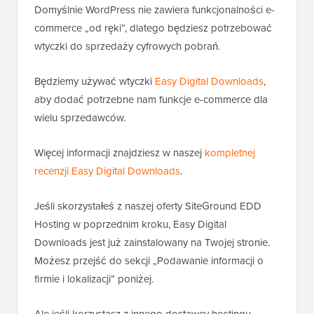
Domyślnie WordPress nie zawiera funkcjonalności e-
commerce „od ręki”, dlatego będziesz potrzebować
wtyczki do sprzedaży cyfrowych pobrań.
Będziemy używać wtyczki
Easy Digital Downloads
,
aby dodać potrzebne nam funkcje e-commerce dla
wielu sprzedawców.
Więcej informacji znajdziesz w naszej
kompletnej
recenzji Easy Digital Downloads
.
Jeśli skorzystałeś z naszej oferty SiteGround EDD
Hosting w poprzednim kroku, Easy Digital
Downloads jest już zainstalowany na Twojej stronie.
Możesz przejść do sekcji „Podawanie informacji o
firmie i lokalizacji” poniżej.
Ale jeśli korzystasz z innego dostawcy hostingu,