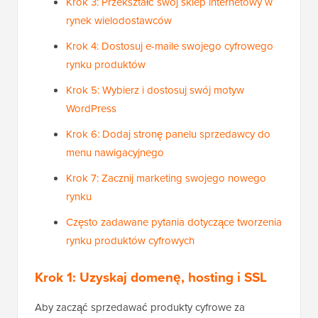
Krok 3: Przekształć swój sklep internetowy w
rynek wielodostawców
Krok 4: Dostosuj e-maile swojego cyfrowego
rynku produktów
Krok 5: Wybierz i dostosuj swój motyw
WordPress
Krok 6: Dodaj stronę panelu sprzedawcy do
menu nawigacyjnego
Krok 7: Zacznij marketing swojego nowego
rynku
Często zadawane pytania dotyczące tworzenia
rynku produktów cyfrowych
Krok 1: Uzyskaj domenę, hosting i SSL
Aby zacząć sprzedawać produkty cyfrowe za