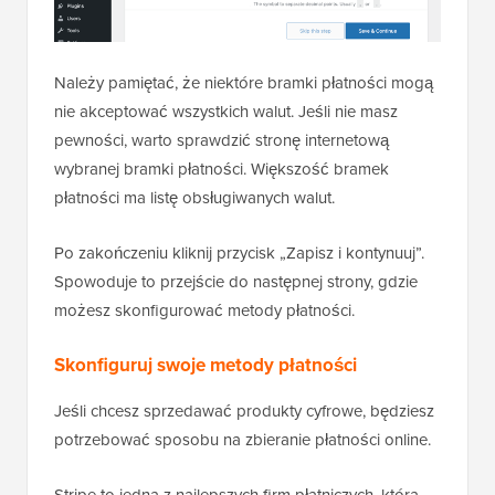
Należy pamiętać, że niektóre bramki płatności mogą
nie akceptować wszystkich walut. Jeśli nie masz
pewności, warto sprawdzić stronę internetową
wybranej bramki płatności. Większość bramek
płatności ma listę obsługiwanych walut.
Po zakończeniu kliknij przycisk „Zapisz i kontynuuj”.
Spowoduje to przejście do następnej strony, gdzie
możesz skonfigurować metody płatności.
Skonfiguruj swoje metody płatności
Jeśli chcesz sprzedawać produkty cyfrowe, będziesz
potrzebować sposobu na zbieranie płatności online.
Stripe to jedna z najlepszych firm płatniczych, która