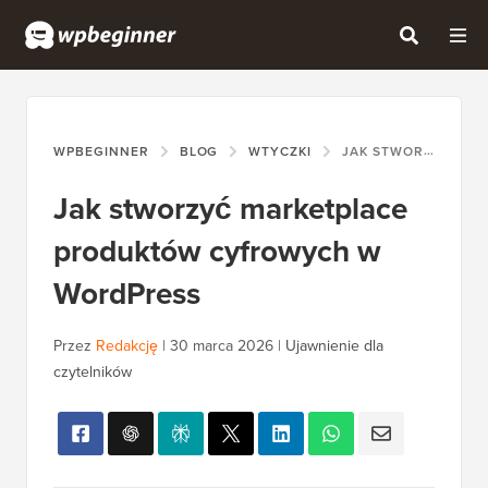
WPBEGINNER
BLOG
WTYCZKI
JAK STWORZYĆ MARKETPLACE PRODUKTÓW CYFROWYCH W WORDPRESS
Jak stworzyć marketplace
produktów cyfrowych w
WordPress
Przez
Redakcję
|
30 marca 2026
|
Ujawnienie dla
czytelników