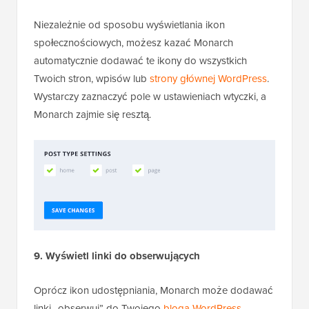
Niezależnie od sposobu wyświetlania ikon
społecznościowych, możesz kazać Monarch
automatycznie dodawać te ikony do wszystkich
Twoich stron, wpisów lub
strony głównej WordPress
.
Wystarczy zaznaczyć pole w ustawieniach wtyczki, a
Monarch zajmie się resztą.
9. Wyświetl linki do obserwujących
Oprócz ikon udostępniania, Monarch może dodawać
linki „obserwuj” do Twojego
bloga WordPress
.