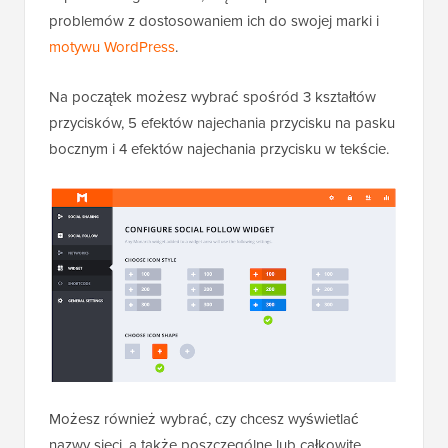
problemów z dostosowaniem ich do swojej marki i
motywu WordPress
.
Na początek możesz wybrać spośród 3 kształtów
przycisków, 5 efektów najechania przycisku na pasku
bocznym i 4 efektów najechania przycisku w tekście.
Możesz również wybrać, czy chcesz wyświetlać
nazwy sieci, a także poszczególne lub całkowite