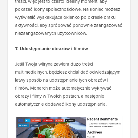
treści, więc jest to często idealny moment, aby
pokazać ikony społecznościowe. Na koniec możesz
wyświetlić wyskakujące okienko po okresie braku
aktywności, aby spróbować ponownie zaangażować
niezaangażowanych użytkowników.
7. Udostępnianie obrazów i filmów
Jeśli Twoja witryna zawiera dużo treści
multimedialnych, będziesz chciał dać odwiedzającym
łatwy sposób na udostępnianie tych obrazów i
filmów. Monarch może automatycznie wykrywać
obrazy i filmy w Twoich postach, a następnie
automatycznie dodawać ikony udostępniania.