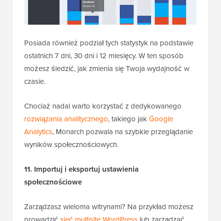
Posiada również podział tych statystyk na podstawie
ostatnich 7 dni, 30 dni i 12 miesięcy. W ten sposób
możesz śledzić, jak zmienia się Twoja wydajność w
czasie.
Chociaż nadal warto korzystać z dedykowanego
rozwiązania analitycznego
, takiego jak
Google
Analytics
, Monarch pozwala na szybkie przeglądanie
wyników społecznościowych.
11. Importuj i eksportuj ustawienia
społecznościowe
Zarządzasz wieloma witrynami? Na przykład możesz
prowadzić
sieć multisite WordPress
lub zarządzać