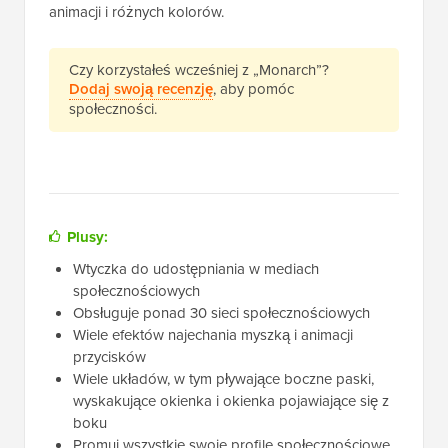
animacji i różnych kolorów.
Czy korzystałeś wcześniej z „Monarch”?
Dodaj swoją recenzję
, aby pomóc
społeczności.
Plusy:
Wtyczka do udostępniania w mediach
społecznościowych
Obsługuje ponad 30 sieci społecznościowych
Wiele efektów najechania myszką i animacji
przycisków
Wiele układów, w tym pływające boczne paski,
wyskakujące okienka i okienka pojawiające się z
boku
Promuj wszystkie swoje profile społecznościowe