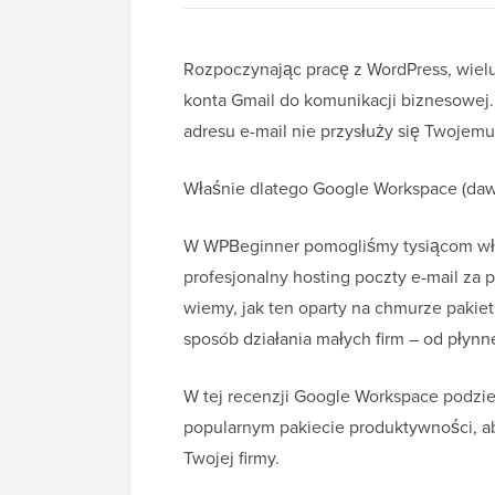
Rozpoczynając pracę z WordPress, wielu 
konta Gmail do komunikacji biznesowej.
adresu e-mail nie przysłuży się Twojem
Właśnie dlatego Google Workspace (dawn
W WPBeginner pomogliśmy tysiącom właś
profesjonalny hosting poczty e-mail z
wiemy, jak ten oparty na chmurze paki
sposób działania małych firm – od płyn
W tej recenzji Google Workspace podzie
popularnym pakiecie produktywności, a
Twojej firmy.