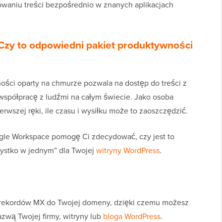
niu treści bezpośrednio w znanych aplikacjach
Czy to odpowiedni pakiet produktywności
ści oparty na chmurze pozwala na dostęp do treści z
współpracę z ludźmi na całym świecie. Jako osoba
rwszej ręki, ile czasu i wysiłku może to zaoszczędzić.
ogle Workspace pomogę Ci zdecydować, czy jest to
ystko w jednym” dla Twojej
witryny WordPress
.
rekordów MX do Twojej domeny, dzięki czemu możesz
azwą Twojej firmy, witryny lub
bloga WordPress
.