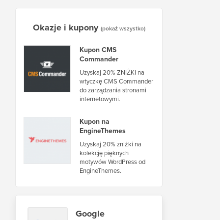
Okazje i kupony
(pokaż wszystko)
Kupon CMS
Commander
Uzyskaj 20% ZNIŻKI na
wtyczkę CMS Commander
do zarządzania stronami
internetowymi.
Kupon na
EngineThemes
Uzyskaj 20% zniżki na
kolekcję pięknych
motywów WordPress od
EngineThemes.
Google