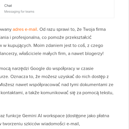
zowany
adres e-mail
. Od razu sprawi to, że Twoja firma
nia i profesjonalna, co pomoże przekształcić
w w kupujących. Moim zdaniem jest to coś, z czego
lancerzy, właściciele małych firm, a nawet blogerzy!
mocą narzędzi Google do współpracy w czasie
rze. Oznacza to, że możesz uzyskać do nich dostęp z
. Możesz nawet współpracować nad tymi dokumentami ze
 kontaktami, a także komunikować się za pomocą tekstu,
az funkcje Gemini AI workspace (dostępne jako płatna
 tworzeniu szkiców wiadomości e-mail,