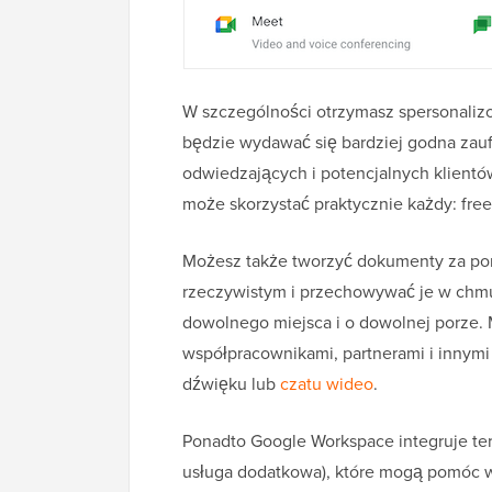
W szczególności otrzymasz spersonali
będzie wydawać się bardziej godna zaufa
odwiedzających i potencjalnych klientó
może skorzystać praktycznie każdy: free
Możesz także tworzyć dokumenty za po
rzeczywistym i przechowywać je w chmu
dowolnego miejsca i o dowolnej porze
współpracownikami, partnerami i innymi
dźwięku lub
czatu wideo
.
Ponadto Google Workspace integruje ter
usługa dodatkowa), które mogą pomóc w