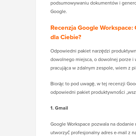
podsumowywaniu dokumentów i generowa
Google.
Recenzja Google Workspace: 
dla Ciebie?
Odpowiedni pakiet narzędzi produktywno
dowolnego miejsca, o dowolnej porze i 
pracująca w zdalnym zespole, wiem z pie
Biorąc to pod uwagę, w tej recenzji Go
odpowiedni pakiet produktywności „wsz
1. Gmail
Google Workspace pozwala na dodanie 
utworzyć profesjonalny adres e-mail z n