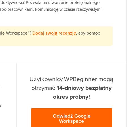
duktywności. Pozwala na utworzenie profesjonalnego
spółpracownikami, komunikację w czasie rzeczywistym i
ogle Workspace”?
Dodaj swoją recenzję
, aby pomóc
Użytkownicy WPBeginner mogą
otrzymać
14-dniowy bezpłatny
i
okres próbny!
a
Odwiedź Google
Workspace