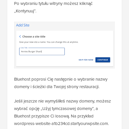
Po wybraniu tytułu witryny możesz kliknąć
„Kontynuuj”.
Bluehost poprosi Cię następnie o wybranie nazwy
domeny i ścieżki dla Twojej strony restauracji.
Jeśli jeszcze nie wymyśliłeś nazwy domeny, możesz
wybrać opcję „Użyj tymczasowej domeny”, a
Bluehost przypisze Ci losową. Na przykład
wordpress-website-a1b234cd.startyourwpsite.com.