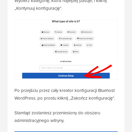
Wybierz kategorię, która najlepiej pasuje, i kliknij
„Kontynuuj konfigurację”.
Po przejściu przez cały kreator konfiguracji Bluehost
WordPress, po prostu kliknij „Zakończ konfigurację”.
Stamtąd zostaniesz przeniesiony do obszaru
administracyjnego witryny.