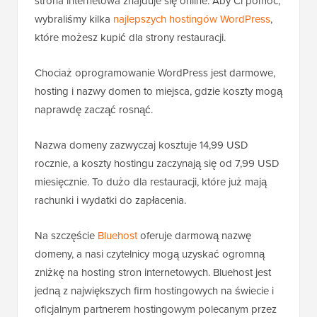
strona internetowa znajduje się online. Aby Ci pomóc,
wybraliśmy kilka
najlepszych hostingów WordPress
,
które możesz kupić dla strony restauracji.
Chociaż oprogramowanie WordPress jest darmowe,
hosting i nazwy domen to miejsca, gdzie koszty mogą
naprawdę zacząć rosnąć.
Nazwa domeny zazwyczaj kosztuje 14,99 USD
rocznie, a koszty hostingu zaczynają się od 7,99 USD
miesięcznie. To dużo dla restauracji, które już mają
rachunki i wydatki do zapłacenia.
Na szczęście
Bluehost
oferuje darmową nazwę
domeny, a nasi czytelnicy mogą uzyskać ogromną
zniżkę na hosting stron internetowych. Bluehost jest
jedną z największych firm hostingowych na świecie i
oficjalnym partnerem hostingowym polecanym przez