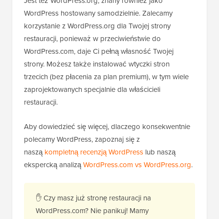
Jest też WordPress.org, znany również jako
WordPress hostowany samodzielnie. Zalecamy
korzystanie z WordPress.org dla Twojej strony
restauracji, ponieważ w przeciwieństwie do
WordPress.com, daje Ci pełną własność Twojej
strony. Możesz także instalować wtyczki stron
trzecich (bez płacenia za plan premium), w tym wiele
zaprojektowanych specjalnie dla właścicieli
restauracji.
Aby dowiedzieć się więcej, dlaczego konsekwentnie
polecamy WordPress, zapoznaj się z
naszą
kompletną recenzją WordPress
lub naszą
ekspercką analizą
WordPress.com vs WordPress.org
.
✋ Czy masz już stronę restauracji na
WordPress.com? Nie panikuj! Mamy