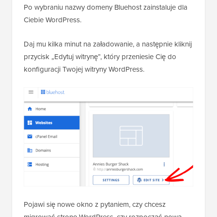
Po wybraniu nazwy domeny Bluehost zainstaluje dla
Ciebie WordPress.
Daj mu kilka minut na załadowanie, a następnie kliknij
przycisk „Edytuj witrynę”, który przeniesie Cię do
konfiguracji Twojej witryny WordPress.
Pojawi się nowe okno z pytaniem, czy chcesz
migrować stronę WordPress, czy rozpocząć nową