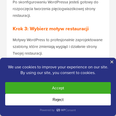
Po skonfigurowaniu WordPressa jesteś gotowy do
rozpoczęcia tworzenia pięciogwiazdkowej strony
restauracji.
Krok 3: Wybierz motyw restauracji
Motywy WordPress to profesjonalnie zaprojektowane
szablony, które zmieniają wygląd i działanie strony
Twojej restauracji.
Domyślnie każda witryna WordPress jest
wyposażona w podstawowy motyw. Jeśli odwiedzisz
swoją witrynę, będzie ona wyglądać mniej więcej tak: