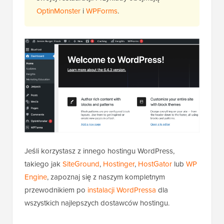
OptinMonster
i
WPForms
.
Jeśli korzystasz z innego hostingu WordPress,
takiego jak
SiteGround
,
Hostinger
,
HostGator
lub
WP
Engine
, zapoznaj się z naszym kompletnym
przewodnikiem po
instalacji WordPressa
dla
wszystkich najlepszych dostawców hostingu.