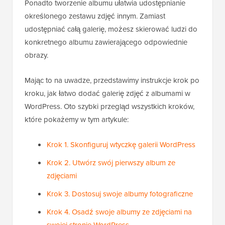
Ponadto tworzenie albumu ułatwia udostępnianie
określonego zestawu zdjęć innym. Zamiast
udostępniać całą galerię, możesz skierować ludzi do
konkretnego albumu zawierającego odpowiednie
obrazy.
Mając to na uwadze, przedstawimy instrukcje krok po
kroku, jak łatwo dodać galerię zdjęć z albumami w
WordPress. Oto szybki przegląd wszystkich kroków,
które pokażemy w tym artykule:
Krok 1. Skonfiguruj wtyczkę galerii WordPress
Krok 2. Utwórz swój pierwszy album ze
zdjęciami
Krok 3. Dostosuj swoje albumy fotograficzne
Krok 4. Osadź swoje albumy ze zdjęciami na
swojej stronie WordPress