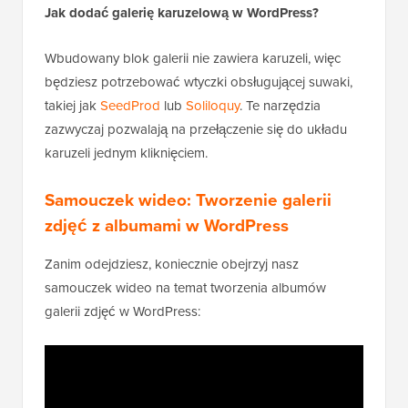
Jak dodać galerię karuzelową w WordPress?
Wbudowany blok galerii nie zawiera karuzeli, więc
będziesz potrzebować wtyczki obsługującej suwaki,
takiej jak
SeedProd
lub
Soliloquy
. Te narzędzia
zazwyczaj pozwalają na przełączenie się do układu
karuzeli jednym kliknięciem.
Samouczek wideo: Tworzenie galerii
zdjęć z albumami w WordPress
Zanim odejdziesz, koniecznie obejrzyj nasz
samouczek wideo na temat tworzenia albumów
galerii zdjęć w WordPress: