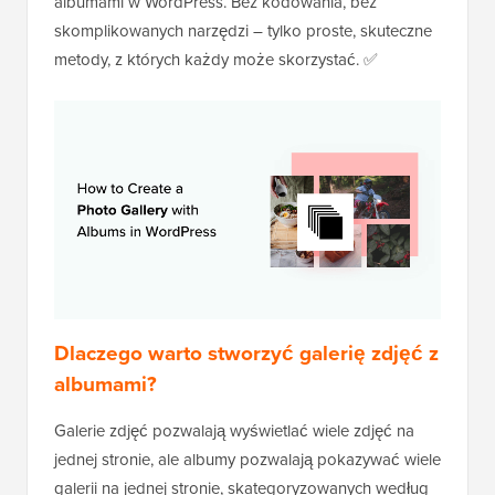
albumami w WordPress. Bez kodowania, bez
skomplikowanych narzędzi – tylko proste, skuteczne
metody, z których każdy może skorzystać. ✅
Dlaczego warto stworzyć galerię zdjęć z
albumami?
Galerie zdjęć pozwalają wyświetlać wiele zdjęć na
jednej stronie, ale albumy pozwalają pokazywać wiele
galerii na jednej stronie, skategoryzowanych według