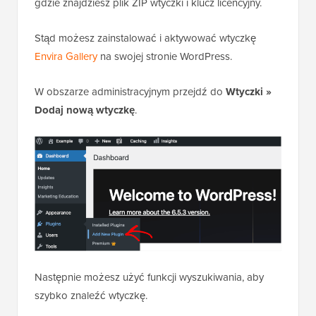
gdzie znajdziesz plik ZIP wtyczki i klucz licencyjny.
Stąd możesz zainstalować i aktywować wtyczkę
Envira Gallery
na swojej stronie WordPress.
W obszarze administracyjnym przejdź do
Wtyczki »
Dodaj nową wtyczkę
.
Następnie możesz użyć funkcji wyszukiwania, aby
szybko znaleźć wtyczkę.