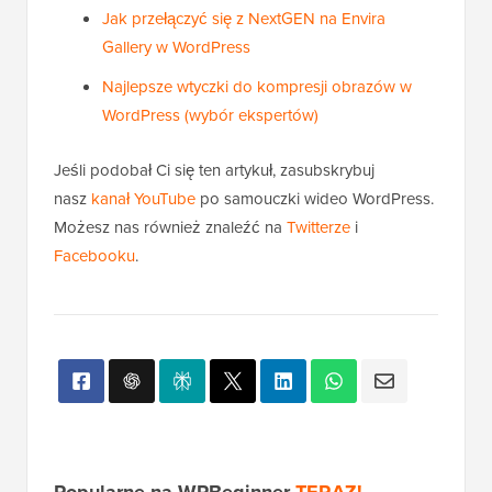
Jak przełączyć się z NextGEN na Envira
Gallery w WordPress
Najlepsze wtyczki do kompresji obrazów w
WordPress (wybór ekspertów)
Jeśli podobał Ci się ten artykuł, zasubskrybuj
nasz
kanał YouTube
po samouczki wideo WordPress.
Możesz nas również znaleźć na
Twitterze
i
Facebooku
.
Popularne na WPBeginner
TERAZ!