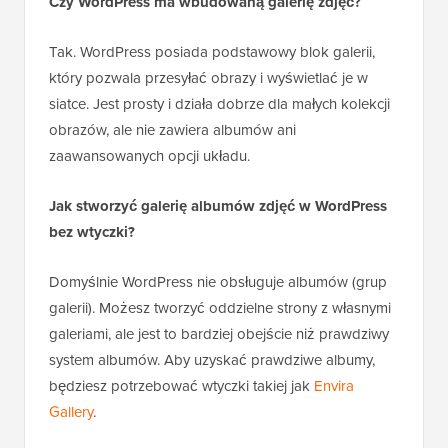
Czy WordPress ma wbudowaną galerię zdjęć?
Tak. WordPress posiada podstawowy blok galerii,
który pozwala przesyłać obrazy i wyświetlać je w
siatce. Jest prosty i działa dobrze dla małych kolekcji
obrazów, ale nie zawiera albumów ani
zaawansowanych opcji układu.
Jak stworzyć galerię albumów zdjęć w WordPress
bez wtyczki?
Domyślnie WordPress nie obsługuje albumów (grup
galerii). Możesz tworzyć oddzielne strony z własnymi
galeriami, ale jest to bardziej obejście niż prawdziwy
system albumów. Aby uzyskać prawdziwe albumy,
będziesz potrzebować wtyczki takiej jak
Envira
Gallery
.