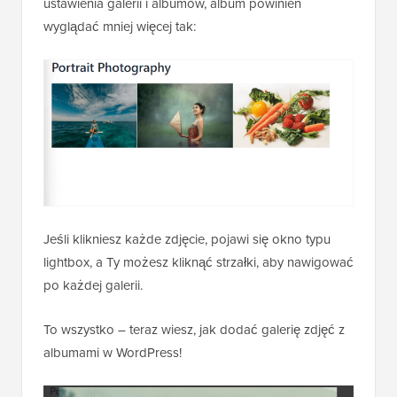
ustawienia galerii i albumów, album powinien
wyglądać mniej więcej tak:
Jeśli klikniesz każde zdjęcie, pojawi się okno typu
lightbox, a Ty możesz kliknąć strzałki, aby nawigować
po każdej galerii.
To wszystko – teraz wiesz, jak dodać galerię zdjęć z
albumami w WordPress!