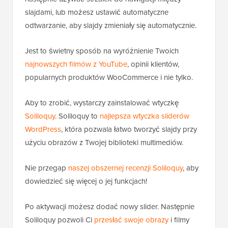
slajdami, lub możesz ustawić automatyczne
odtwarzanie, aby slajdy zmieniały się automatycznie.
Jest to świetny sposób na wyróżnienie Twoich
najnowszych filmów z YouTube
, opinii klientów,
popularnych produktów WooCommerce i nie tylko.
Aby to zrobić, wystarczy zainstalować wtyczkę
Soliloquy
. Soliloquy to
najlepsza wtyczka sliderów
WordPress
, która pozwala łatwo tworzyć slajdy przy
użyciu obrazów z Twojej biblioteki multimediów.
Nie przegap
naszej obszernej recenzji Soliloquy
, aby
dowiedzieć się więcej o jej funkcjach!
Po aktywacji możesz dodać nowy slider. Następnie
Soliloquy pozwoli Ci
przesłać swoje obrazy
i filmy