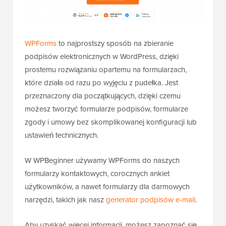
WPForms
to najprostszy sposób na zbieranie
podpisów elektronicznych w WordPress, dzięki
prostemu rozwiązaniu opartemu na formularzach,
które działa od razu po wyjęciu z pudełka. Jest
przeznaczony dla początkujących, dzięki czemu
możesz tworzyć formularze podpisów, formularze
zgody i umowy bez skomplikowanej konfiguracji lub
ustawień technicznych.
W WPBeginner używamy WPForms do naszych
formularzy kontaktowych, corocznych ankiet
użytkowników, a nawet formularzy dla darmowych
narzędzi, takich jak nasz
generator podpisów e-mail
.
Aby uzyskać więcej informacji, możesz zapoznać się