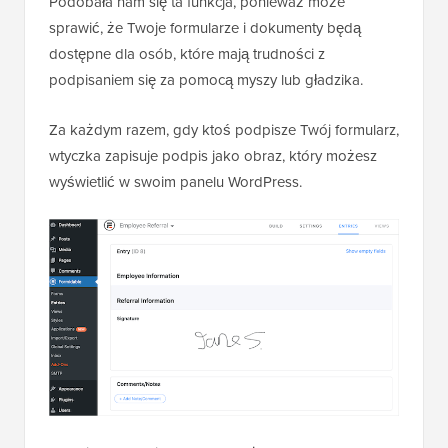
Podobała nam się ta funkcja, ponieważ może
sprawić, że Twoje formularze i dokumenty będą
dostępne dla osób, które mają trudności z
podpisaniem się za pomocą myszy lub gładzika.
Za każdym razem, gdy ktoś podpisze Twój formularz,
wtyczka zapisuje podpis jako obraz, który możesz
wyświetlić w swoim panelu WordPress.