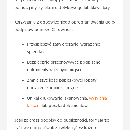
bezpośrednio na Twojej stronie internetowej za
pomocą myszy, ekranu dotykowego lub klawiatury.
Korzystanie z odpowiedniego oprogramowania do e-
podpisów pomoże Ci również:
Przyspieszyć zatwierdzanie, wdrażanie i
sprzedaż.
Bezpiecznie przechowywać podpisane
dokumenty w jednym miejscu.
Zmniejszyć ilość papierkowej roboty i
obciążenie administracyjne.
Unikaj drukowania, skanowania,
wysyłania
faksem
lub pocztą dokumentów.
Jeśli zbierasz podpisy od publiczności, formularze
cyfrowe mogą również zwiększyć wskaźnik