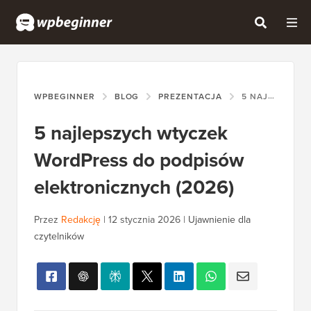
WPBEGINNER
BLOG
PREZENTACJA
5 NAJLEPSZYCH WTYCZEK WORDPRESS DO PODPISÓW ELEKTRONICZNYCH (2026)
5 najlepszych wtyczek
WordPress do podpisów
elektronicznych (2026)
Przez
Redakcję
|
12 stycznia 2026
|
Ujawnienie dla
czytelników