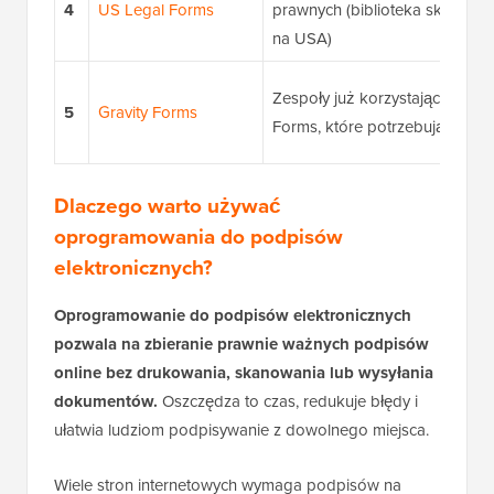
4
US Legal Forms
prawnych (biblioteka skoncen
na USA)
Zespoły już korzystające z Grav
5
Gravity Forms
Forms, które potrzebują podp
Dlaczego warto używać
oprogramowania do podpisów
elektronicznych?
Oprogramowanie do podpisów elektronicznych
pozwala na zbieranie prawnie ważnych podpisów
online bez drukowania, skanowania lub wysyłania
dokumentów.
Oszczędza to czas, redukuje błędy i
ułatwia ludziom podpisywanie z dowolnego miejsca.
Wiele stron internetowych wymaga podpisów na