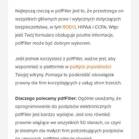
Najlepszą rzeczą w pdfFiller jest to, że przestrzega on
wszystkich głównych praw i wytycznych dotyczących
bezpieczeństwa, w tym
RODO
, HIPAA i CCPA. Więc
jeśli Twój formularz obsługuje poufne informacje,
pdfFiller może być dobrym wyborem.
Jeśli jednak korzystasz z pdfFiller, ważne jest, aby
wspomnieć o platformie w
polityce prywatności
Twojej witryny. Pomaga to podkreślić obowiązek
prawny dla firm korzystających z usług stron trzecich.
Dlaczego polecamy pdfFiller:
Ogólnie uważamy, że
oprogramowanie do podpisów elektronicznych
pdfFiller jest bardzo wydajne. Jest ono również
prawnie wiążące we wszystkich 50 stanach, co czyni
je idealnym dla małych firm potrzebujących podpisów
na umowach. pdfFiller oferuje również