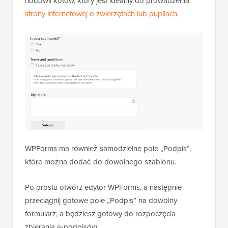
hodowli kotów, który jest idealny do prowadzenia
strony internetowej o zwierzętach lub pupilach
.
WPForms ma również samodzielne pole „Podpis”,
które można dodać do dowolnego szablonu.
Po prostu otwórz edytor WPForms, a następnie
przeciągnij gotowe pole „Podpis” na dowolny
formularz, a będziesz gotowy do rozpoczęcia
zbierania e-podpisów.