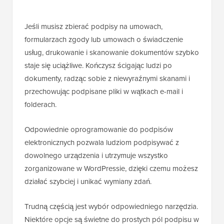
Jeśli musisz zbierać podpisy na umowach,
formularzach zgody lub umowach o świadczenie
usług, drukowanie i skanowanie dokumentów szybko
staje się uciążliwe. Kończysz ścigając ludzi po
dokumenty, radząc sobie z niewyraźnymi skanami i
przechowując podpisane pliki w wątkach e-mail i
folderach.
Odpowiednie oprogramowanie do podpisów
elektronicznych pozwala ludziom podpisywać z
dowolnego urządzenia i utrzymuje wszystko
zorganizowane w WordPressie, dzięki czemu możesz
działać szybciej i unikać wymiany zdań.
Trudną częścią jest wybór odpowiedniego narzędzia.
Niektóre opcje są świetne do prostych pól podpisu w