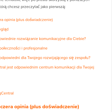
którą chcesz przeczytać jako pierwszą:
ra opinia (plus doświadczenie)
egląd
powiednie rozwiązanie komunikacyjne dla Ciebie?
połeczności i profesjonalne
t odpowiedni dla Twojego rozwijającego się zespołu?
ral jest odpowiednim centrum komunikacji dla Twojej
gCentral
czera opinia (plus doświadczenie)