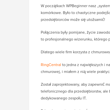
W początkach WPBeginner nasz „system t
komórkowe. Było to chaotyczne podejści
przedsiębiorców może się utożsamić!
Połączenia były pomijane, życie zawodo
to profesjonalnego wizerunku, którego 
Dlatego wiele firm korzysta z chmurow
RingCentral
to jedna z największych i n
chmurowej, i miałem z nią wiele praktyc
Został zaprojektowany, aby zapewnić m
telefonicznego dla przedsiębiorstw, al
dedykowanego zespołu IT.