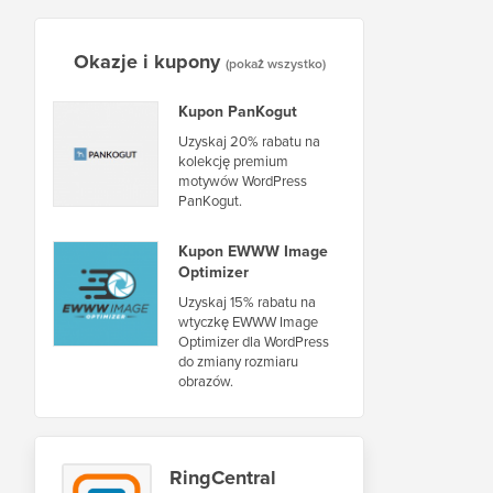
Okazje i kupony
(pokaż wszystko)
Kupon PanKogut
Uzyskaj 20% rabatu na
kolekcję premium
motywów WordPress
PanKogut.
Kupon EWWW Image
Optimizer
Uzyskaj 15% rabatu na
wtyczkę EWWW Image
Optimizer dla WordPress
do zmiany rozmiaru
obrazów.
RingCentral