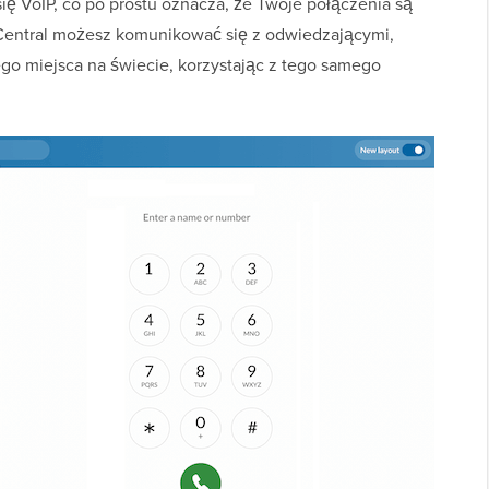
ię VoIP, co po prostu oznacza, że Twoje połączenia są
gCentral możesz komunikować się z odwiedzającymi,
ego miejsca na świecie, korzystając z tego samego