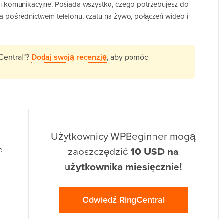
 i komunikacyjne. Posiada wszystko, czego potrzebujesz do
za pośrednictwem telefonu, czatu na żywo, połączeń wideo i
Central"?
Dodaj swoją recenzję
, aby pomóc
Użytkownicy WPBeginner mogą
zaoszczędzić
10 USD na
e
użytkownika miesięcznie!
Odwiedź RingCentral