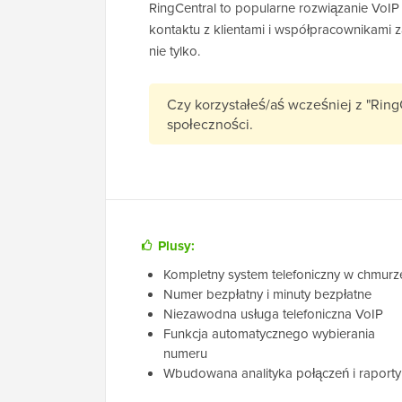
RingCentral to popularne rozwiązanie VoIP
kontaktu z klientami i współpracownikami 
nie tylko.
Czy korzystałeś/aś wcześniej z "Ring
społeczności.
Plusy:
Kompletny system telefoniczny w chmurz
Numer bezpłatny i minuty bezpłatne
Niezawodna usługa telefoniczna VoIP
Funkcja automatycznego wybierania
numeru
Wbudowana analityka połączeń i raporty