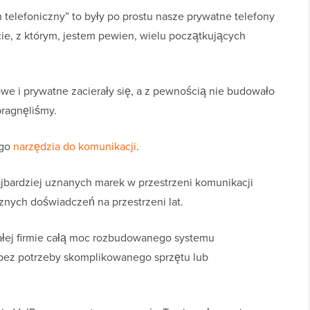
elefoniczny” to były po prostu nasze prywatne telefony
e, z którym, jestem pewien, wielu początkujących
we i prywatne zacierały się, a z pewnością nie budowało
pragnęliśmy.
ego
narzędzia do komunikacji
.
ajbardziej uznanych marek w przestrzeni komunikacji
znych doświadczeń na przestrzeni lat.
ałej firmie całą moc rozbudowanego systemu
e bez potrzeby skomplikowanego sprzętu lub