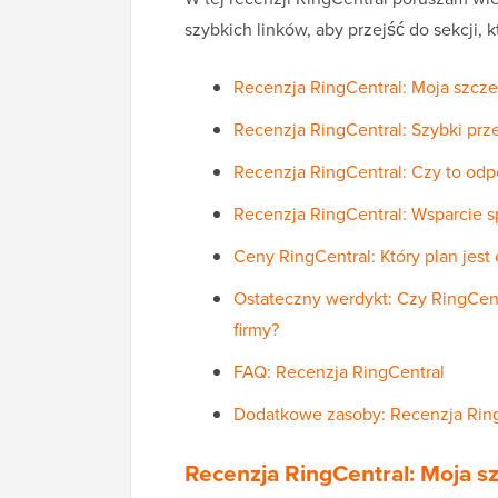
szybkich linków, aby przejść do sekcji, 
Recenzja RingCentral: Moja szcze
Recenzja RingCentral: Szybki prz
Recenzja RingCentral: Czy to od
Recenzja RingCentral: Wsparcie s
Ceny RingCentral: Który plan jes
Ostateczny werdykt: Czy RingCent
firmy?
FAQ: Recenzja RingCentral
Dodatkowe zasoby: Recenzja Rin
Recenzja RingCentral: Moja sz