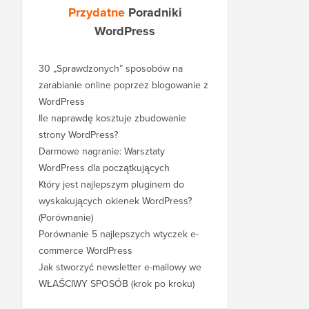
Przydatne
Poradniki
WordPress
30 „Sprawdzonych” sposobów na
zarabianie online poprzez blogowanie z
WordPress
Ile naprawdę kosztuje zbudowanie
strony WordPress?
Darmowe nagranie: Warsztaty
WordPress dla początkujących
Który jest najlepszym pluginem do
wyskakujących okienek WordPress?
(Porównanie)
Porównanie 5 najlepszych wtyczek e-
commerce WordPress
Jak stworzyć newsletter e-mailowy we
WŁAŚCIWY SPOSÓB (krok po kroku)