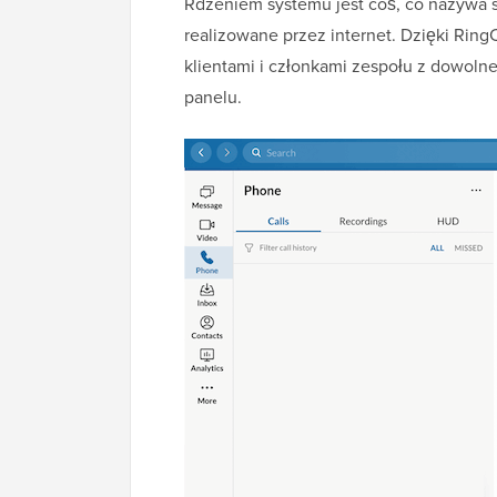
Rdzeniem systemu jest coś, co nazywa s
realizowane przez internet. Dzięki Rin
klientami i członkami zespołu z dowoln
panelu.