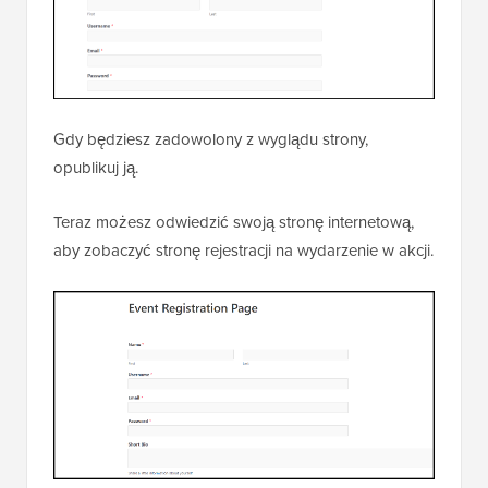
Gdy będziesz zadowolony z wyglądu strony,
opublikuj ją.
Teraz możesz odwiedzić swoją stronę internetową,
aby zobaczyć stronę rejestracji na wydarzenie w akcji.