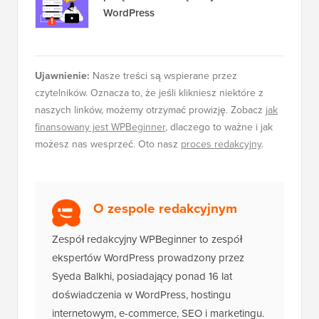
WordPress
Ujawnienie:
Nasze treści są wspierane przez
czytelników. Oznacza to, że jeśli klikniesz niektóre z
naszych linków, możemy otrzymać prowizję. Zobacz
jak
finansowany jest WPBeginner
, dlaczego to ważne i jak
możesz nas wesprzeć. Oto nasz
proces redakcyjny
.
O zespole redakcyjnym
Zespół redakcyjny WPBeginner to zespół
ekspertów WordPress prowadzony przez
Syeda Balkhi, posiadający ponad 16 lat
doświadczenia w WordPress, hostingu
internetowym, e-commerce, SEO i marketingu.