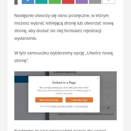
Następnie otworzy się okno podręczne, w którym
możesz wybrać istniejącą stronę lub utworzyć nową
stronę, aby dodać do niej formularz rejestracji
wydarzenia.
W tym samouczku wybierzemy opcję „Utwórz nową
stronę”.
Następnie musisz wprowadzić nazwę dla swojej