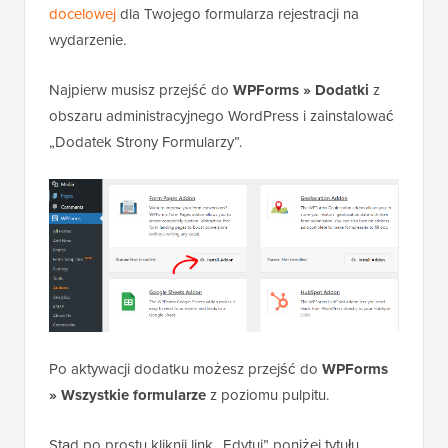
docelowej
dla Twojego formularza rejestracji na
wydarzenie.
Najpierw musisz przejść do
WPForms » Dodatki
z
obszaru administracyjnego WordPress i zainstalować
„Dodatek Strony Formularzy”.
Po aktywacji dodatku możesz przejść do
WPForms
» Wszystkie formularze
z poziomu pulpitu.
Stąd po prostu kliknij link „Edytuj” poniżej tytułu