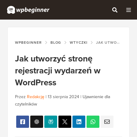
WPBEGINNER
BLOG
WTYCZKI
JAK UTWORZYĆ STRONĘ REJESTRACJI WYDARZEŃ W WORDPRESS
Jak utworzyć stronę
rejestracji wydarzeń w
WordPress
Przez
Redakcję
|
13 sierpnia 2024
|
Ujawnienie dla
czytelników