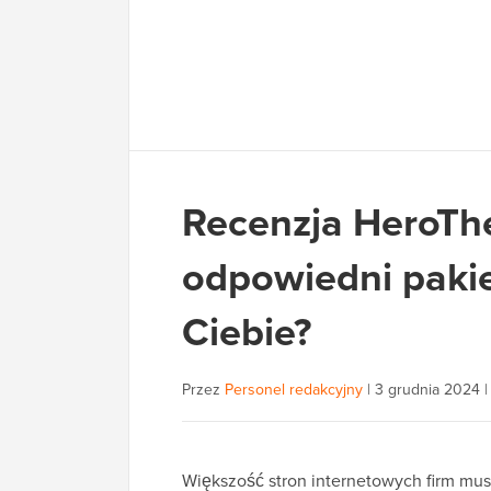
Recenzja HeroTh
odpowiedni pakiet
Ciebie?
Przez
Personel redakcyjny
|
3 grudnia 2024
Większość stron internetowych firm musi