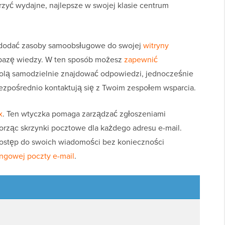
rzyć wydajne, najlepsze w swojej klasie centrum
 dodać zasoby samoobsługowe do swojej
witryny
ą bazę wiedzy. W ten sposób możesz
zapewnić
wolą samodzielnie znajdować odpowiedzi, jednocześnie
bezpośrednio kontaktują się z Twoim zespołem wsparcia.
x
. Ten wtyczka pomaga zarządzać zgłoszeniami
worząc skrzynki pocztowe dla każdego adresu e-mail.
dostęp do swoich wiadomości bez konieczności
ingowej poczty e-mail
.