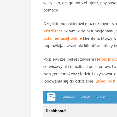
wszystko, czego potrzebujesz, aby stwo
pomocy.
Dzięki temu pakietowi możesz również
WordPress
, w tym w pełni funkcjonaln
dokumentację online
klientom, którzy 
poprawiając wrażenia klientów, którzy 
Po pierwsze, pakiet zawiera
Heroic Inbo
serwisowymi i e-mailami od klientów, t
Następnie możesz śledzić i uzyskiwać 
logowania się do oddzielnej
usługi host