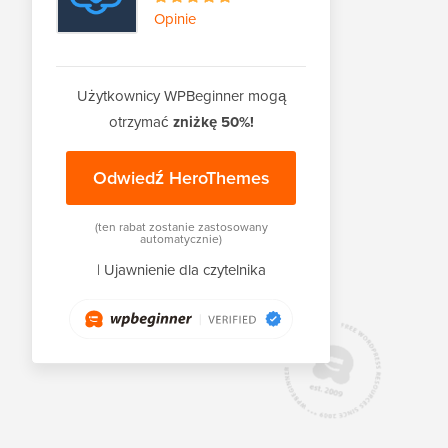
Opinie
Użytkownicy WPBeginner mogą
otrzymać
zniżkę 50%!
Odwiedź HeroThemes
(ten rabat zostanie zastosowany
automatycznie)
|
Ujawnienie dla czytelnika