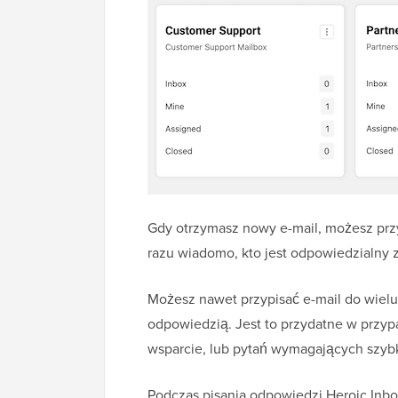
Gdy otrzymasz nowy e-mail, możesz pr
razu wiadomo, kto jest odpowiedzialny 
Możesz nawet przypisać e-mail do wiel
odpowiedzią. Jest to przydatne w przyp
wsparcie, lub pytań wymagających szyb
Podczas pisania odpowiedzi Heroic Inbox