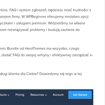
line, FAQ i system zgłoszeń, będziesz mieć trudności z
zwojem firmy. W WPBeginner oferujemy mnóstwo opcji
tyczkami i usługami premium. Widzieliśmy na własne
ikom rozwiązywać problemy i budują zaufanie do
 Heroic Bundle od HeroThemes ma wszystko, czego
 dodać FAQ do swojej witryny i efektywniej zarządzać e-
sługi klienta dla Ciebie? Dowiedzmy się tego w tej