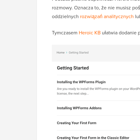
rozmowy. Oznacza to, że nie musisz poś
oddzielnych
rozwiązań analitycznych
lu
Tymczasem
Heroic KB
ułatwia dodanie po