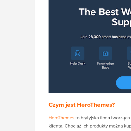
Czym jest HeroThemes?
HeroThemes
to brytyjska firma tworząc
klienta. Chociaż ich produkty można k