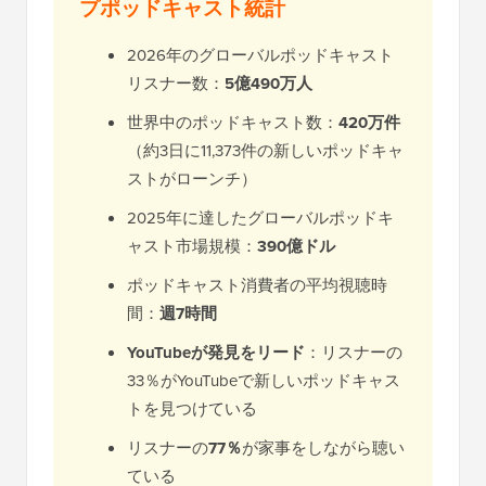
プポッドキャスト統計
2026年のグローバルポッドキャスト
リスナー数：
5億490万人
世界中のポッドキャスト数：
420万件
（約3日に11,373件の新しいポッドキャ
ストがローンチ）
2025年に達したグローバルポッドキ
ャスト市場規模：
390億ドル
ポッドキャスト消費者の平均視聴時
間：
週7時間
YouTubeが発見をリード
：リスナーの
33％がYouTubeで新しいポッドキャス
トを見つけている
リスナーの
77％
が家事をしながら聴い
ている