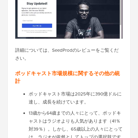
詳細については、SeedProdのレビューをご覧くだ
さい。
ポッドキャスト市場規模に関するその他の統
計
ポッドキャスト市場は2025年に390億ドルに
達し、成長を続けています。
13歳から64歳までの人々にとって、ポッドキ
ャストはラジオよりも人気があります（41％
対39％）。しかし、65歳以上の人々にとって
は、ラジオが依然としてトップの選択肢です