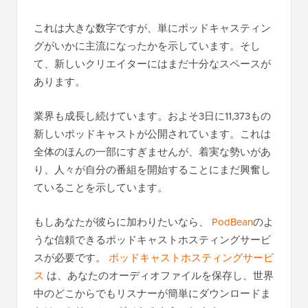
これは大きな数字ですが、単にポッドキャスティン
グがいかに主流になったかを示しています。そし
て、新しいクリエイターにはまだ十分なスペースが
あります。
業界も成長し続けています。およそ3日に11,373もの
新しいポッドキャストが公開されています。これは
全体のほんの一部にすぎませんが、着実な勢いがあ
り、人々が自分の番組を開始することにまだ興奮し
ていることを示しています。
もしあなたが彼らに加わりたいなら、
PodBean
のよ
うな信頼できるポッドキャストホスティングサービ
スが必要です。
ポッドキャストホスティングサービ
ス
は、あなたのオーディオファイルを保存し、世界
中のどこからでもリスナーが簡単にダウンロードま