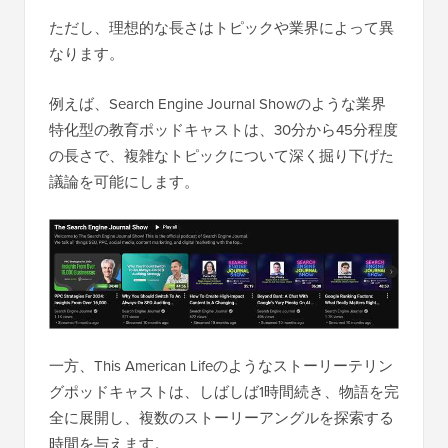
ただし、理想的な長さはトピックや業界によって異
なります。
例えば、Search Engine Journal Showのような業界
特化型の教育ポッドキャストは、30分から45分程度
の長さで、複雑なトピックについて深く掘り下げた
議論を可能にします。
一方、This American Lifeのようなストーリーテリン
グポッドキャストは、しばしば1時間続き、物語を完
全に展開し、複数のストーリーアングルを探索する
時間を与えます。