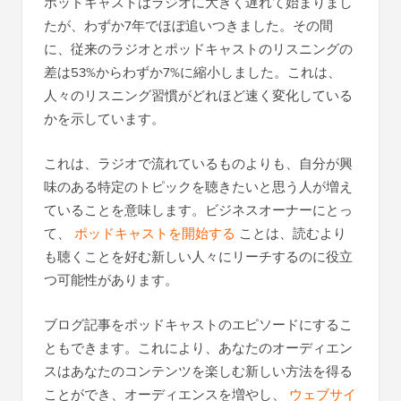
ポッドキャストはラジオに大きく遅れて始まりまし
たが、わずか7年でほぼ追いつきました。その間
に、従来のラジオとポッドキャストのリスニングの
差は53%からわずか7%に縮小しました。これは、
人々のリスニング習慣がどれほど速く変化している
かを示しています。
これは、ラジオで流れているものよりも、自分が興
味のある特定のトピックを聴きたいと思う人が増え
ていることを意味します。ビジネスオーナーにとっ
て、
ポッドキャストを開始する
ことは、読むより
も聴くことを好む新しい人々にリーチするのに役立
つ可能性があります。
ブログ記事をポッドキャストのエピソードにするこ
ともできます。これにより、あなたのオーディエン
スはあなたのコンテンツを楽しむ新しい方法を得る
ことができ、オーディエンスを増やし、
ウェブサイ