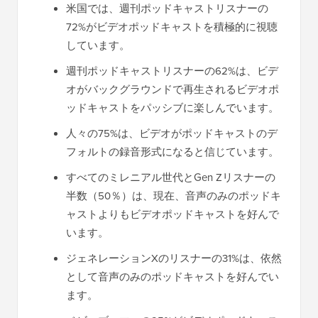
米国では、週刊ポッドキャストリスナーの
72%がビデオポッドキャストを積極的に視聴
しています。
週刊ポッドキャストリスナーの62%は、ビデ
オがバックグラウンドで再生されるビデオポ
ッドキャストをパッシブに楽しんでいます。
人々の75%は、ビデオがポッドキャストのデ
フォルトの録音形式になると信じています。
すべてのミレニアル世代とGen Zリスナーの
半数（50％）は、現在、音声のみのポッドキ
ャストよりもビデオポッドキャストを好んで
います。
ジェネレーションXのリスナーの31%は、依然
として音声のみのポッドキャストを好んでい
ます。