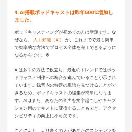
4. AI搭載ポッドキャストは昨年500%増加し
ました。
ポッドキャスティングが初めての方は幸運です。な
ぜなら、
人工知能（AI）
が、これまでで最も簡単
で効率的な方法でプロセス全体を完了できるように
なるからです。🌟
AIは多くの方法で役立ち、最近のトレンドではポッ
ドキャスト制作への統合が進んでいることが示され
ています。録音内の特定の単語を見つけることがで
きるため、ポッドキャストの編集が簡単になりま
す。AIはまた、あなたの音声を文字起こしやキャプ
ション用のテキストに変換することもでき、アクセ
シビリティの向上に不可欠です。
これにより、より多くの人があなたのコンテンツを