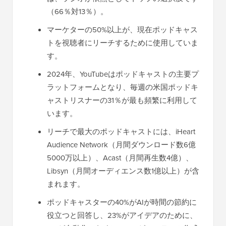
（66％対13％）。
マーケターの50%以上が、現在ポッドキャス
トを視聴者にリーチするために使用していま
す。
2024年、YouTubeはポッドキャストの主要プ
ラットフォームとなり、毎週の米国ポッドキ
ャストリスナーの31％が最も頻繁に利用して
います。
リーチで最大のポッドキャストには、iHeart
Audience Network（月間ダウンロード数6億
5000万以上）、Acast（月間再生数4億）、
Libsyn（月間オーディエンス数1億以上）が含
まれます。
ポッドキャスターの40%がAIが時間の節約に
役立つと回答し、23%がアイデアのために、