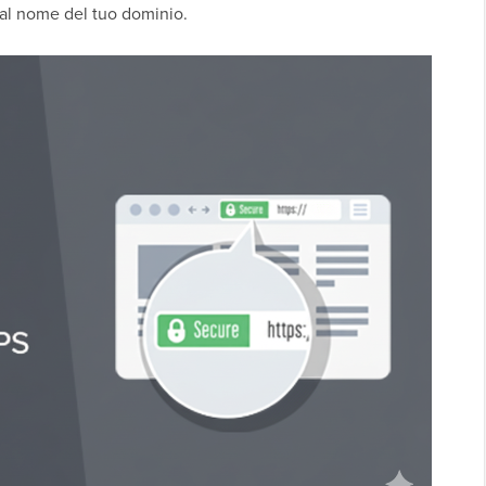
 al nome del tuo dominio.