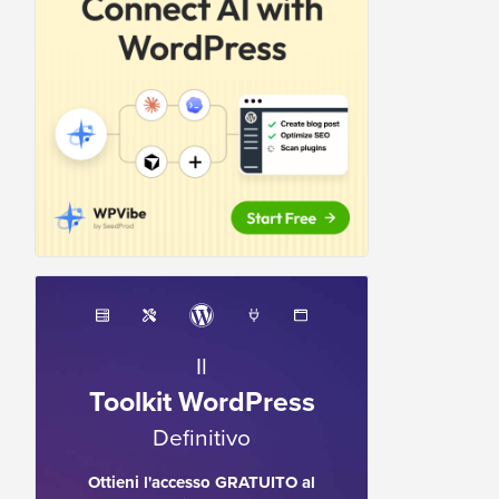
Il
Toolkit WordPress
Definitivo
Ottieni l'accesso GRATUITO al