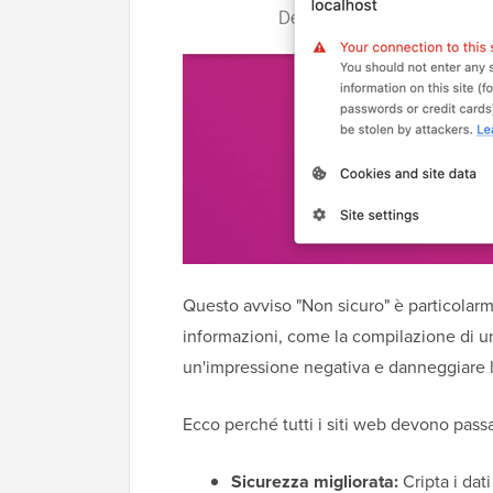
Questo avviso "Non sicuro" è particolar
informazioni, come la compilazione di 
un'impressione negativa e danneggiare la 
Ecco perché tutti i siti web devono passa
Sicurezza migliorata:
Cripta i dati