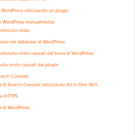
 WordPress utilizzando un plugin
in WordPress manualmente
contenuto misto
isto nel database di WordPress
contenuto misto causati dal tema di WordPress
nuto misto causati dai plugin
Search Console
ca di Search Console utilizzando All in One SEO
 a HTTPS
a di WordPress