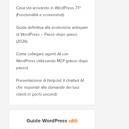
Cosa sta arrivando in WordPress 7.1?
(Funzionalità e screenshot)
Guida definitiva alla protezione antispam
di WordPress – Passo dopo passo
(2026)
Come collegare agenti AI con
WordPress utilizzando MCP (passo dopo
passo)
Presentazione di HelpJet: il chatbot AI
che risponde alle domande dei tuoi
clienti in pochi secondi
Guide WordPress
utili