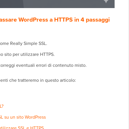
passare WordPress a HTTPS in 4 passaggi
 come Really Simple SSL.
o sito per utilizzare HTTPS.
correggi eventuali errori di contenuto misto.
nti che tratteremo in questo articolo:
L?
SSL su un sito WordPress
utilizzare SSL e HTTPS