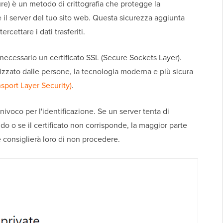
e) è un metodo di crittografia che protegge la
 il server del tuo sito web. Questa sicurezza aggiunta
ercettare i dati trasferiti.
necessario un certificato SSL (Secure Sockets Layer).
izzato dalle persone, la tecnologia moderna e più sicura
sport Layer Security)
.
nivoco per l'identificazione. Se un server tenta di
do o se il certificato non corrisponde, la maggior parte
e consiglierà loro di non procedere.