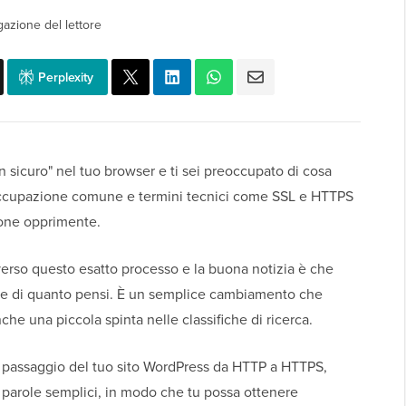
gazione del lettore
Perplexity
on sicuro" nel tuo browser e ti sei preoccupato di cosa
reoccupazione comune e termini tecnici come SSL e HTTPS
ione opprimente.
verso questo esatto processo e la buona notizia è che
acile di quanto pensi. È un semplice cambiamento che
nche una piccola spinta nelle classifiche di ricerca.
 passaggio del tuo sito WordPress da HTTP a HTTPS,
parole semplici, in modo che tu possa ottenere