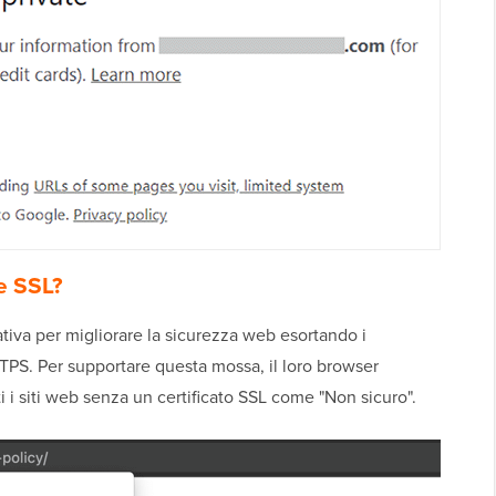
e SSL?
tiva per migliorare la sicurezza web esortando i
TTPS. Per supportare questa mossa, il loro browser
 i siti web senza un certificato SSL come "Non sicuro".