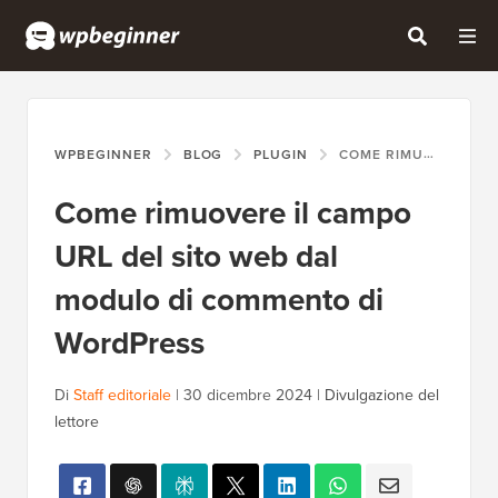
WPBEGINNER
BLOG
PLUGIN
COME RIMUOVERE IL CAMPO URL DEL SITO WEB DAL MODULO DI COMMENTO DI WORDPRESS
Come rimuovere il campo
URL del sito web dal
modulo di commento di
WordPress
Di
Staff editoriale
|
30 dicembre 2024
|
Divulgazione del
lettore