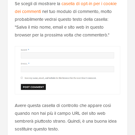
Ora, non vedrai più i nomi degli autori dei vecchi
commenti con collegamenti.
Aggiunta di codice per sostituire la casella di
controllo per l'opt-in ai cookie dei commenti
Testo
Se scegli di mostrare la
casella di opt-in per i cookie
dei commenti
nel tuo modulo di commento, molto
probabilmente vedrai questo testo della casella:
"Salva il mio nome, email e sito web in questo
browser per la prossima volta che commenterò."