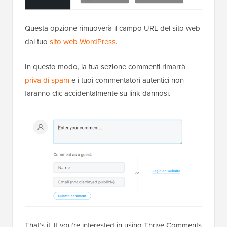
Questa opzione rimuoverà il campo URL del sito web
dal tuo
sito web WordPress
.
In questo modo, la tua sezione commenti rimarrà
priva di spam
e i tuoi commentatori autentici non
faranno clic accidentalmente su link dannosi.
That’s it. If you’re interested in using Thrive Comments