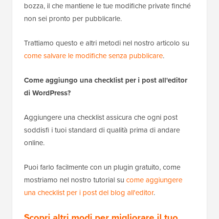
bozza, il che mantiene le tue modifiche private finché
non sei pronto per pubblicarle.
Trattiamo questo e altri metodi nel nostro articolo su
come salvare le modifiche senza pubblicare
.
Come aggiungo una checklist per i post all'editor
di WordPress?
Aggiungere una checklist assicura che ogni post
soddisfi i tuoi standard di qualità prima di andare
online.
Puoi farlo facilmente con un plugin gratuito, come
mostriamo nel nostro tutorial su
come aggiungere
una checklist per i post del blog all'editor
.
Scopri altri modi per migliorare il tuo