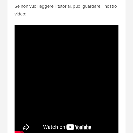
Se non vuoi leggere il tutorial, puoi guardare il nostro
video: