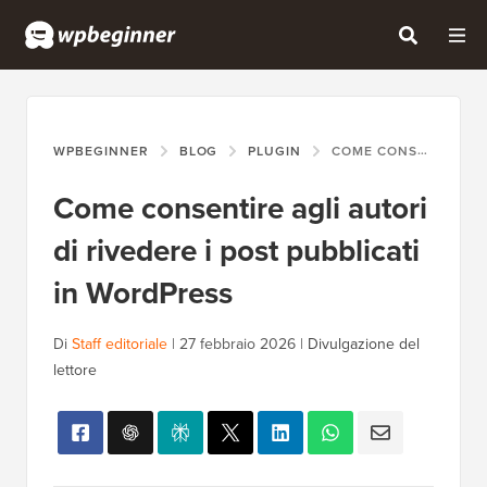
WPBEGINNER
BLOG
PLUGIN
COME CONSENTIRE AGLI AUTORI DI RIVEDERE I POST PUBBLICATI IN WORDPRESS
Come consentire agli autori
di rivedere i post pubblicati
in WordPress
Di
Staff editoriale
|
27 febbraio 2026
|
Divulgazione del
lettore