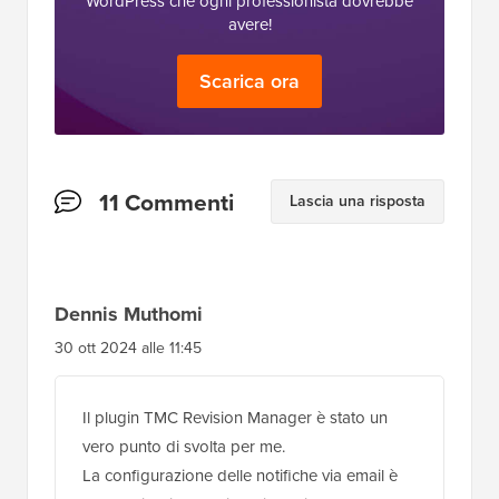
WordPress che ogni professionista dovrebbe
avere!
Scarica ora
Interazioni
11 Commenti
Lascia una risposta
del
lettore
Dennis Muthomi
30 ott 2024 alle 11:45
Il plugin TMC Revision Manager è stato un
vero punto di svolta per me.
La configurazione delle notifiche via email è