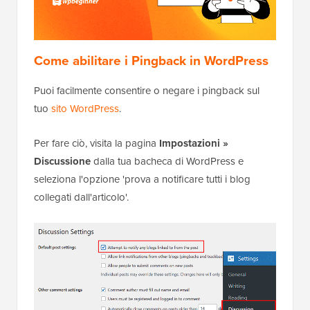
Come abilitare i Pingback in WordPress
Puoi facilmente consentire o negare i pingback sul
tuo
sito WordPress
.
Per fare ciò, visita la pagina
Impostazioni »
Discussione
dalla tua bacheca di WordPress e
seleziona l'opzione 'prova a notificare tutti i blog
collegati dall'articolo'.