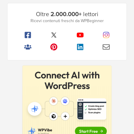
Barra
Oltre
2.000.000+
lettori
laterale
Ricevi contenuti freschi da WPBeginner
principale