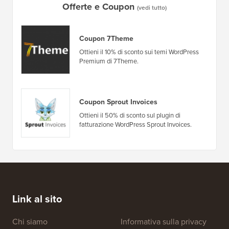
Offerte e Coupon
(vedi tutto)
Coupon 7Theme
Ottieni il 10% di sconto sui temi WordPress
Premium di 7Theme.
Coupon Sprout Invoices
Ottieni il 50% di sconto sul plugin di
fatturazione WordPress Sprout Invoices.
Link al sito
Chi siamo
Informativa sulla privacy