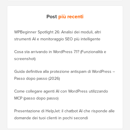
Post
più recenti
WPBeginner Spotlight 26: Analisi dei moduli, altri
strumenti AI e monitoraggio SEO più intelligente
Cosa sta arrivando in WordPress 7.1? (Funzionalità e
screenshot)
Guida definitiva alla protezione antispam di WordPress –
Passo dopo passo (2026)
Come collegare agenti AI con WordPress utilizzando
MCP (passo dopo passo)
Presentazione di HelpJet: il chatbot AI che risponde alle
domande dei tuoi clienti in pochi secondi