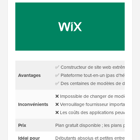
✅ Constructeur de site web extrêmement in
Avantages
✅ Plateforme tout-en-un (pas d'hébergem
✅ Des centaines de modèles de designer
❌ Impossible de changer de modèle plus 
Inconvénients
❌ Verrouillage fournisseur important
❌ Les coûts des applications peuvent s'a
Prix
Plan gratuit disponible ; les plans payan
Idéal pour
Débutants absolus et petites entreprises.