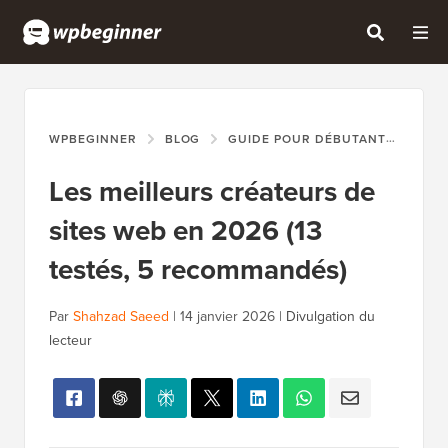
WPBEGINNER
BLOG
GUIDE POUR DÉBUTANTS
LES
Les meilleurs créateurs de
sites web en 2026 (13
testés, 5 recommandés)
Par
Shahzad Saeed
|
14 janvier 2026
|
Divulgation du
lecteur