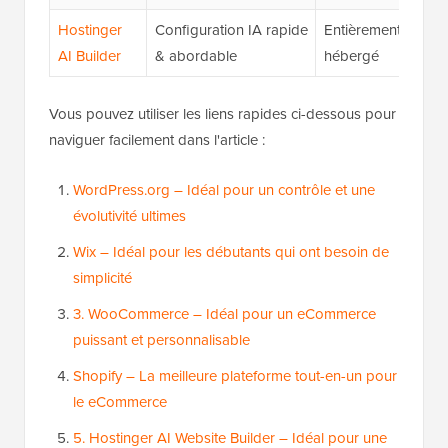
Hostinger
Configuration IA rapide
Entièrement
★★
AI Builder
& abordable
hébergé
(4.2
Vous pouvez utiliser les liens rapides ci-dessous pour
naviguer facilement dans l'article :
WordPress.org – Idéal pour un contrôle et une
évolutivité ultimes
Wix – Idéal pour les débutants qui ont besoin de
simplicité
3. WooCommerce – Idéal pour un eCommerce
puissant et personnalisable
Shopify – La meilleure plateforme tout-en-un pour
le eCommerce
5. Hostinger AI Website Builder – Idéal pour une