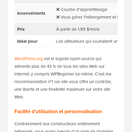
❌ Courbe d'apprentissage
Inconvénients
❌ Vous gérez l'hébergement et les mise
Prix
À partir de 1,99 $/mois
Idéal pour
Les utilisateurs qui souhaitent un site p
WordPress.org
est le logiciel open-source qui
alimente plus de 43 % de tous les sites Web sur
Internet, y compris WPBeginner lui-même. C'est ma
recommandation n°1 car elle vous offre un contrôle,
une liberté et une flexibilité maximum sur votre site
Web.
Facilité d'utilisation et personnalisation
Contrairement aux constructeurs entièrement
hébergés, vous aurez besoin d'un nom de domaine