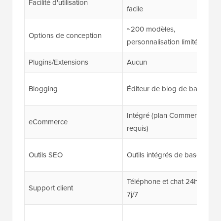
Facilité d'utilisation
facile
~200 modèles,
Options de conception
personnalisation limitée
Plugins/Extensions
Aucun
Blogging
Éditeur de blog de base
Intégré (plan Commerce
eCommerce
requis)
Outils SEO
Outils intégrés de base
Téléphone et chat 24h/24 et
Support client
7j/7