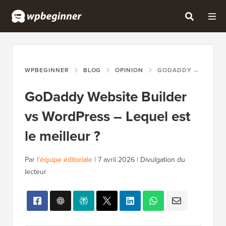
WPBEGINNER
BLOG
OPINION
GODADDY WEBSITE BUILDER VS WORDPRESS – LEQUEL EST LE MEILLEUR ?
GoDaddy Website Builder
vs WordPress – Lequel est
le meilleur ?
Par
l'équipe éditoriale
|
7 avril 2026
|
Divulgation du
lecteur