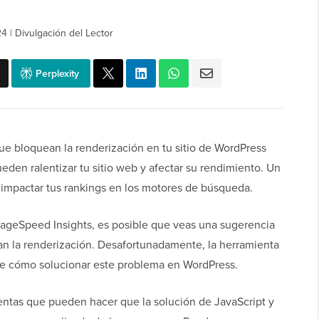
24
|
Divulgación del Lector
Perplexity
e bloquean la renderización en tu sitio de WordPress
eden ralentizar tu sitio web y afectar su rendimiento. Un
 e impactar tus rankings en los motores de búsqueda.
PageSpeed Insights, es posible que veas una sugerencia
an la renderización. Desafortunadamente, la herramienta
bre cómo solucionar este problema en WordPress.
entas que pueden hacer que la solución de JavaScript y