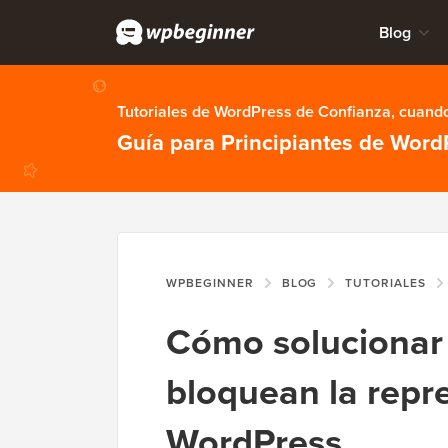
Blog
Tutoriales de WordPress de Confianza, cuando
Guía para Principiantes de Word
WPBEGINNER
BLOG
TUTORIALES
Cómo solucionar 
bloquean la repr
WordPress