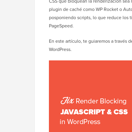
CSS que bloquean la renderización sea
plugin de caché como WP Rocket o Autopt
posponiendo scripts, lo que reduce los 
PageSpeed.
En este artículo, te guiaremos a través d
WordPress.