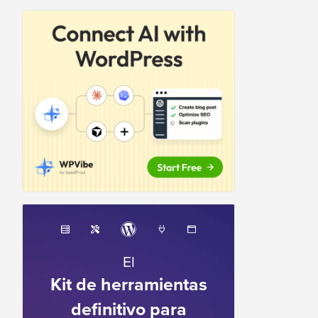
El
Kit de herramientas
definitivo para