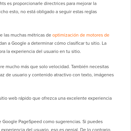
s es proporcionarle directrices para mejorar la
icho esto, no está obligado a seguir estas reglas
de las muchas métricas de
optimización de motores de
n a Google a determinar cómo clasificar tu sitio. La
a la experiencia del usuario en tu sitio.
ere mucho más que solo velocidad. También necesitas
rfaz de usuario y contenido atractivo con texto, imágenes
 sitio web rápido que ofrezca una excelente experiencia
de Google PageSpeed como sugerencias. Si puedes
 experiencia del usuario, eso es genial. De lo contrario,