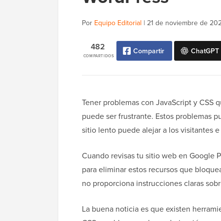
Por
Equipo Editorial
|
21 de noviembre de 20
482
Compartir
ChatGPT
COMPARTIDOS
Tener problemas con JavaScript y CSS qu
puede ser frustrante. Estos problemas pu
sitio lento puede alejar a los visitantes
Cuando revisas tu sitio web en Google 
para eliminar estos recursos que bloque
no proporciona instrucciones claras so
La buena noticia es que existen herrami