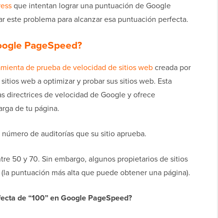
ress
que intentan lograr una puntuación de Google
r este problema para alcanzar esa puntuación perfecta.
Google PageSpeed?
amienta de prueba de velocidad de sitios web
creada por
sitios web a optimizar y probar sus sitios web. Esta
as directrices de velocidad de Google y ofrece
arga de tu página.
número de auditorías que su sitio aprueba.
tre 50 y 70. Sin embargo, algunos propietarios de sitios
 (la puntuación más alta que puede obtener una página).
rfecta de “100” en Google PageSpeed?