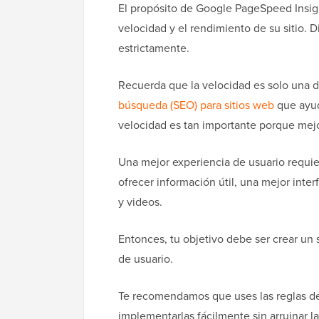
El propósito de Google PageSpeed Insight
velocidad y el rendimiento de su sitio. D
estrictamente.
Recuerda que la velocidad es solo una 
búsqueda (SEO) para sitios web
que ayuda
velocidad es tan importante porque mejor
Una mejor experiencia de usuario requi
ofrecer información útil, una mejor inte
y videos.
Entonces, tu objetivo debe ser crear un
de usuario.
Te recomendamos que uses las reglas 
implementarlas fácilmente sin arruinar la