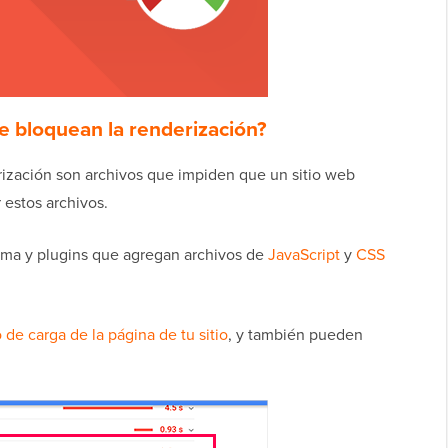
e bloquean la renderización?
rización son archivos que impiden que un sitio web
estos archivos.
ema y plugins que agregan archivos de
JavaScript
y
CSS
de carga de la página de tu sitio
, y también pueden