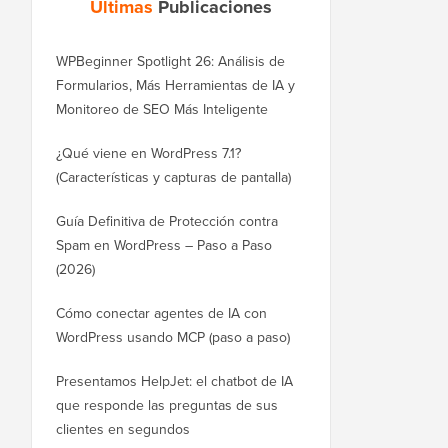
Últimas
Publicaciones
WPBeginner Spotlight 26: Análisis de
Formularios, Más Herramientas de IA y
Monitoreo de SEO Más Inteligente
¿Qué viene en WordPress 7.1?
(Características y capturas de pantalla)
Guía Definitiva de Protección contra
Spam en WordPress – Paso a Paso
(2026)
Cómo conectar agentes de IA con
WordPress usando MCP (paso a paso)
Presentamos HelpJet: el chatbot de IA
que responde las preguntas de sus
clientes en segundos