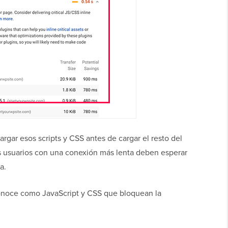
rgar esos scripts y CSS antes de cargar el resto del
os usuarios con una conexión más lenta deben esperar
a.
 conoce como JavaScript y CSS que bloquean la