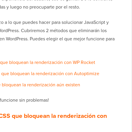
as y luego no preocuparte por el resto.
o a lo que puedes hacer para solucionar JavaScript y
ordPress. Cubriremos 2 métodos que eliminarán los
en WordPress. Puedes elegir el que mejor funcione para
S que bloquean la renderización con WP Rocket
S que bloquean la renderización con Autoptimize
 bloquean la renderización aún existen
 funcione sin problemas!
 CSS que bloquean la renderización con