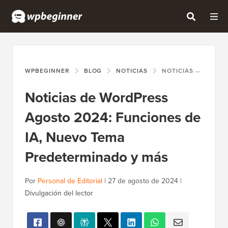
WPBEGINNER
BLOG
NOTICIAS
NOTICIAS DE WORDPRESS AGOSTO 2024: FUNCIONES DE IA, NUEVO TEMA PREDETERMINADO Y MÁS
Noticias de WordPress
Agosto 2024: Funciones de
IA, Nuevo Tema
Predeterminado y más
Por
Personal de Editorial
|
27 de agosto de 2024
|
Divulgación del lector