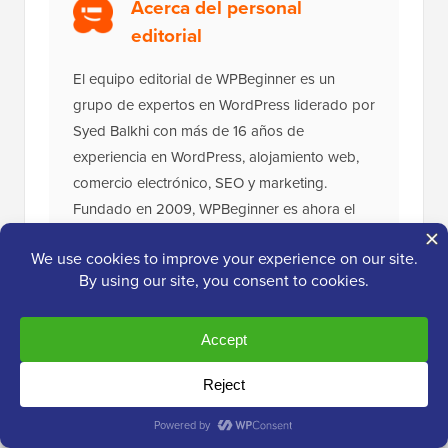
Acerca del personal
editorial
El equipo editorial de WPBeginner es un
grupo de expertos en WordPress liderado por
Syed Balkhi con más de 16 años de
experiencia en WordPress, alojamiento web,
comercio electrónico, SEO y marketing.
Fundado en 2009, WPBeginner es ahora el
sitio de recursos gratuitos de WordPress más
grande de la industria y a menudo se le
conoce como la Wikipedia de WordPress.
El