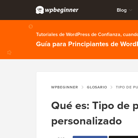
Blog
Tutoriales de WordPress de Confianza, cuando
Guía para Principiantes de Word
WPBEGINNER
GLOSARIO
TIPO DE PUBL
Qué es: Tipo de 
personalizado