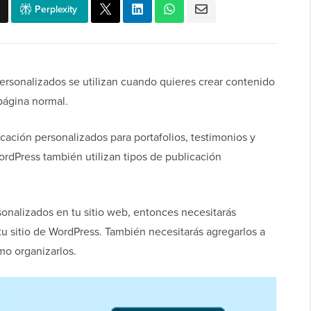
Perplexity
personalizados se utilizan cuando quieres crear contenido
página normal.
cación personalizados para portafolios, testimonios y
Press también utilizan tipos de publicación
sonalizados en tu sitio web, entonces necesitarás
tu sitio de WordPress. También necesitarás agregarlos a
mo organizarlos.