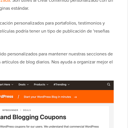
izada
. Son útiles al crear contenido personalizado con un
ginas estándar.
icación personalizados para portafolios, testimonios y
lículas podría tener un tipo de publicación de 'reseñas
ido personalizados para mantener nuestras secciones de
artículos de blog diarios. Nos ayuda a organizar mejor el