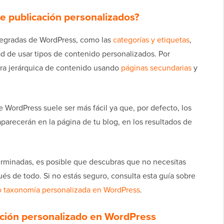
e publicación personalizados?
tegradas de WordPress, como las
categorías y etiquetas
,
ad de usar tipos de contenido personalizados. Por
ura jerárquica de contenido usando
páginas secundarias
y
 WordPress suele ser más fácil ya que, por defecto, los
parecerán en la página de tu blog, en los resultados de
erminadas, es posible que descubras que no necesitas
és de todo. Si no estás seguro, consulta esta guía sobre
o taxonomía personalizada en WordPress
.
ación personalizado en WordPress