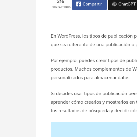
316
Compartir
ChatGPT
COMPARTIDOS
En WordPress, los tipos de publicación 
que sea diferente de una publicación o 
Por ejemplo, puedes crear tipos de publi
productos. Muchos complementos de Word
personalizados para almacenar datos.
Si decides usar tipos de publicación per
aprender cómo crearlos y mostrarlos en 
tus resultados de búsqueda y decidir có