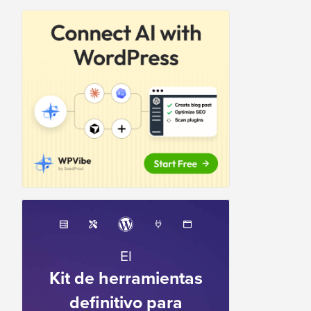
El
Kit de herramientas
definitivo para