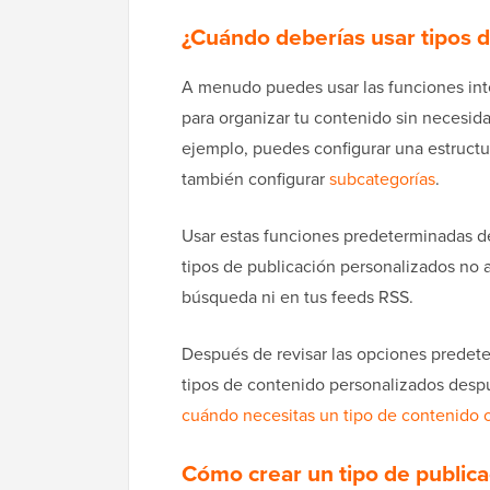
¿Cuándo deberías usar tipos d
A menudo puedes usar las funciones in
para organizar tu contenido sin necesid
ejemplo, puedes configurar una estruct
también configurar
subcategorías
.
Usar estas funciones predeterminadas de
tipos de publicación personalizados no a
búsqueda ni en tus feeds RSS.
Después de revisar las opciones predet
tipos de contenido personalizados despu
cuándo necesitas un tipo de contenido 
Cómo crear un tipo de public