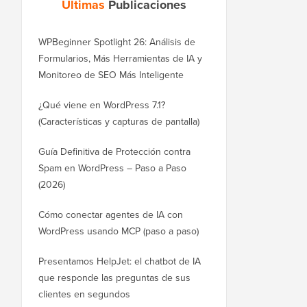
Últimas
Publicaciones
WPBeginner Spotlight 26: Análisis de
Formularios, Más Herramientas de IA y
Monitoreo de SEO Más Inteligente
¿Qué viene en WordPress 7.1?
(Características y capturas de pantalla)
Guía Definitiva de Protección contra
Spam en WordPress – Paso a Paso
(2026)
Cómo conectar agentes de IA con
WordPress usando MCP (paso a paso)
Presentamos HelpJet: el chatbot de IA
que responde las preguntas de sus
clientes en segundos