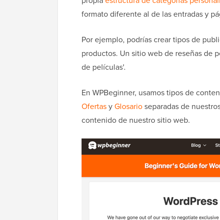
propia
estructura de categorías personal
formato diferente al de las entradas y pá
Por ejemplo, podrías crear tipos de publ
productos. Un sitio web de reseñas de pe
de películas'.
En WPBeginner, usamos tipos de conten
Ofertas
y
Glosario
separadas de nuestros 
contenido de nuestro sitio web.