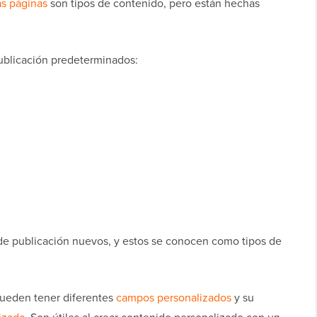
as páginas
son tipos de contenido, pero están hechas
ublicación predeterminados:
 de publicación nuevos, y estos se conocen como tipos de
pueden tener diferentes
campos personalizados
y su