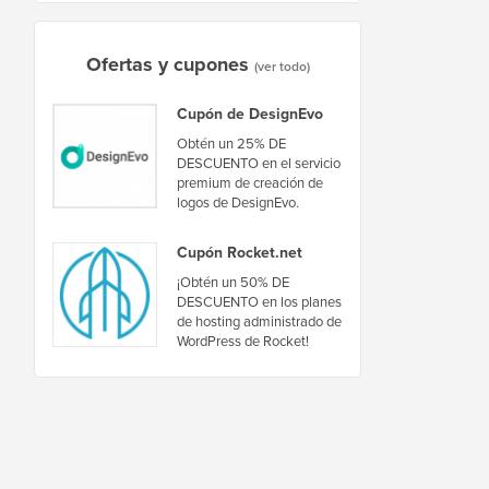
Ofertas y cupones
(ver todo)
Cupón de DesignEvo
Obtén un 25% DE
DESCUENTO en el servicio
premium de creación de
logos de DesignEvo.
Cupón Rocket.net
¡Obtén un 50% DE
DESCUENTO en los planes
de hosting administrado de
WordPress de Rocket!