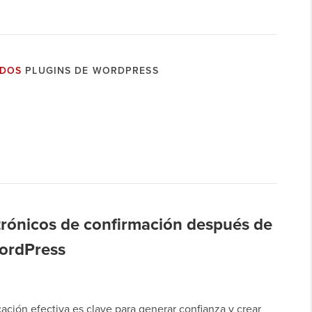
ADOS
PLUGINS DE WORDPRESS
trónicos de confirmación después de
WordPress
ción efectiva es clave para generar confianza y crear