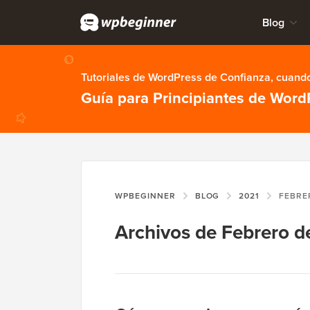
Blog
Tutoriales de WordPress de Confianza, cuando
Guía para Principiantes de Word
WPBEGINNER
BLOG
2021
FEBRE
Archivos de Febrero d