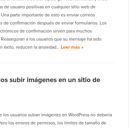
s de usuario positivas en cualquier sitio web de
 Una parte importante de esto es enviar correos
os de confirmación después de enviar formularios. Los
ectrónicos de confirmación sirven para muchos
. Reaseguran a los usuarios que su mensaje ha sido
on éxito, reducen la ansiedad…
Leer más »
ios subir imágenes en un sitio de
ue los usuarios suban imágenes en WordPress no debería
. Pero los errores de permisos, los límites de tamaño de