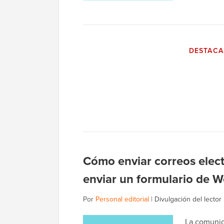
DESTAC
Cómo enviar correos elec
enviar un formulario de 
Por
Personal editorial
|
Divulgación del lector
La comunica