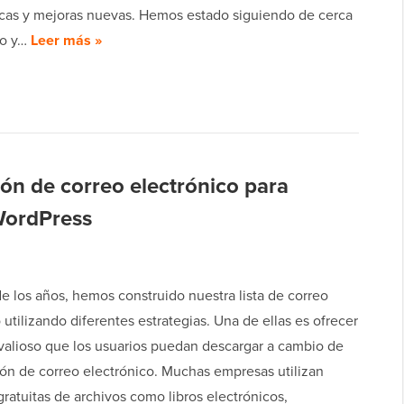
ticas y mejoras nuevas. Hemos estado siguiendo de cerca
lo y…
Leer más »
ón de correo electrónico para
WordPress
de los años, hemos construido nuestra lista de correo
 utilizando diferentes estrategias. Una de ellas es ofrecer
valioso que los usuarios puedan descargar a cambio de
ión de correo electrónico. Muchas empresas utilizan
ratuitas de archivos como libros electrónicos,