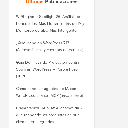
Últimas
Publicaciones
WPBeginner Spotlight 26: Análisis de
Formularios, Más Herramientas de IA y
Monitoreo de SEO Más Inteligente
¿Qué viene en WordPress 7.1?
(Características y capturas de pantalla)
Guía Definitiva de Protección contra
Spam en WordPress – Paso a Paso
(2026)
Cómo conectar agentes de IA con
WordPress usando MCP (paso a paso)
Presentamos HelpJet: el chatbot de IA
que responde las preguntas de sus
clientes en segundos