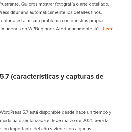
frustrante. Quieres mostrar fotografía o arte detallado,
ress difumina automáticamente los detalles finos.
entado este mismo problema con nuestras propias
e imágenes en WPBeginner. Afortunadamente, tú…
Leer
.7 (características y capturas de
 WordPress 5.7 está disponible desde hace un tiempo y
mada para ser lanzada el 9 de marzo de 2021. Será la
rsión importante del año y viene con algunas