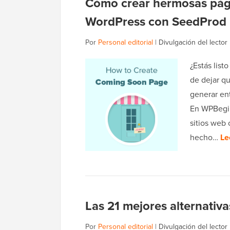
Cómo crear hermosas pág
WordPress con SeedProd
Por
Personal editorial
|
Divulgación del lector
¿Estás list
de dejar qu
generar en
En WPBegin
sitios web
hecho…
Le
Las 21 mejores alternativ
Por
Personal editorial
|
Divulgación del lector