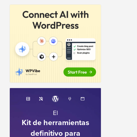
El
Kit de herramientas
definitivo para