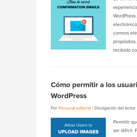
experiencia
WordPress.
electrónic
correos el
propósitos
recibido c
Cómo permitir a los usuar
WordPress
Por
Personal editorial
|
Divulgación del lector
Permitir q
ser difícil