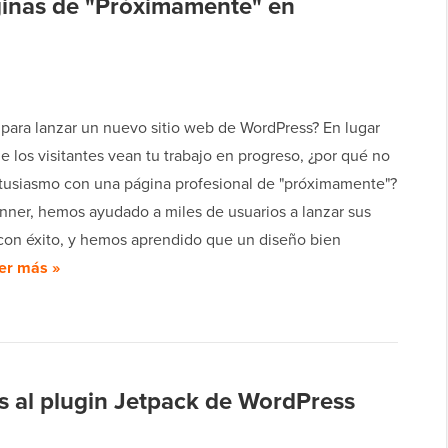
inas de "Próximamente" en
o para lanzar un nuevo sitio web de WordPress? En lugar
e los visitantes vean tu trabajo en progreso, ¿por qué no
tusiasmo con una página profesional de "próximamente"?
ner, hemos ayudado a miles de usuarios a lanzar sus
 con éxito, y hemos aprendido que un diseño bien
er más »
as al plugin Jetpack de WordPress