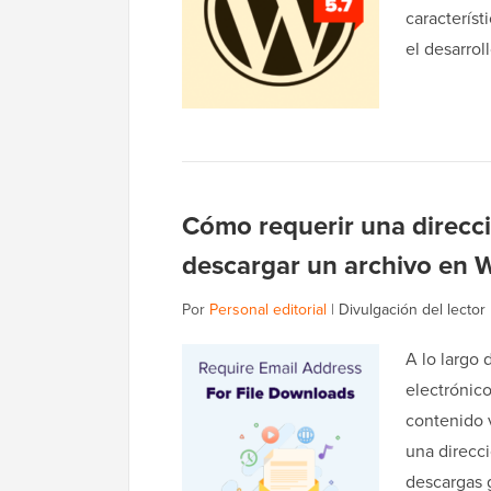
caracterís
el desarrol
Cómo requerir una direcci
descargar un archivo en 
Por
Personal editorial
|
Divulgación del lector
A lo largo 
electrónico
contenido 
una direcc
descargas g