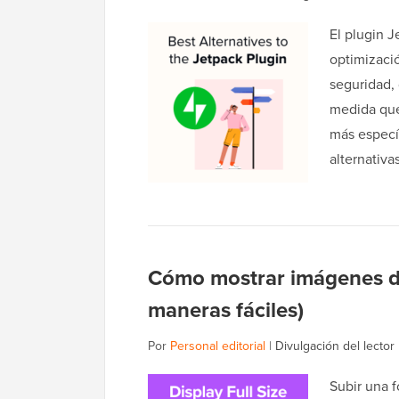
El plugin 
optimizaci
seguridad,
medida que
más especí
alternativ
Cómo mostrar imágenes d
maneras fáciles)
Por
Personal editorial
|
Divulgación del lector
Subir una f