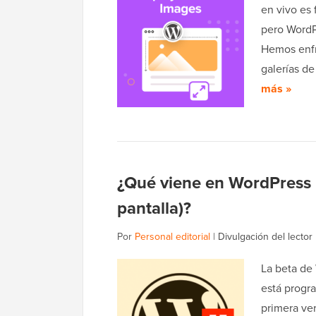
en vivo es 
pero WordP
Hemos enfr
galerías d
más »
¿Qué viene en WordPress 5
pantalla)?
Por
Personal editorial
|
Divulgación del lector
La beta de
está progra
primera ve