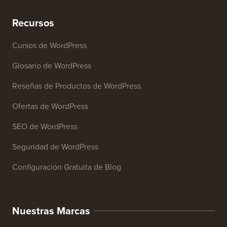
Analizador SEO de Sitios Web
Generador de Firmas de Correo Electrónico
Más de 27 Herramientas Gratuitas para Negocios
Recursos
Cursos de WordPress
Glosario de WordPress
Reseñas de Productos de WordPress
Ofertas de WordPress
SEO de WordPress
Seguridad de WordPress