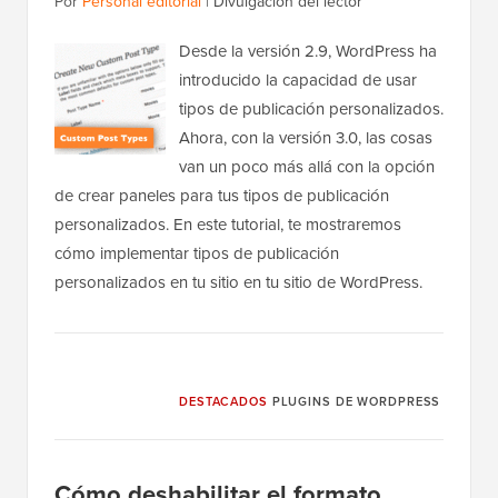
Por
Personal editorial
|
Divulgación del lector
Desde la versión 2.9, WordPress ha
introducido la capacidad de usar
tipos de publicación personalizados.
Ahora, con la versión 3.0, las cosas
van un poco más allá con la opción
de crear paneles para tus tipos de publicación
personalizados. En este tutorial, te mostraremos
cómo implementar tipos de publicación
personalizados en tu sitio en tu sitio de WordPress.
DESTACADOS
PLUGINS DE WORDPRESS
Cómo deshabilitar el formato