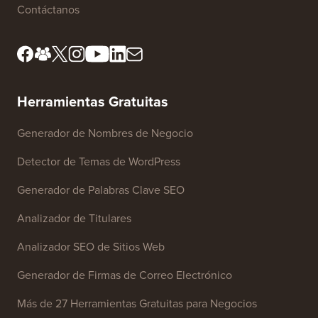
Estándares editoriales
Términos de servicio
Conoce a nuestro consejo
Divulgación de la FTC
editorial
No Vender Mi Información
Prensa y activos de marca
Fondo de Crecimiento
Contáctanos
Herramientas Gratuitas
Generador de Nombres de Negocio
Detector de Temas de WordPress
Generador de Palabras Clave SEO
Analizador de Titulares