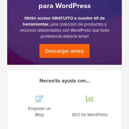
para WordPress
Obtén acceso GRATUITO a nuestro kit de
herramientas
: ¡una colección de productos y
recursos relacionados con WordPress que todo
profesional debería tener!
Descargar ahora
Necesito ayuda con…
Empezar un
Blog
SEO de WordPress