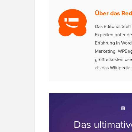
Über das Re
Das Editorial Sta
Experten unter de
Erfahrung in Wor
Marketing. WPBeg
größte kostenlose
als das Wikipedia
Das ultimati