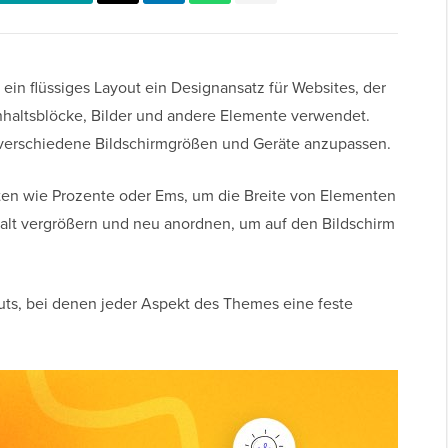
ein flüssiges Layout ein Designansatz für Websites, der
Inhaltsblöcke, Bilder und andere Elemente verwendet.
n verschiedene Bildschirmgrößen und Geräte anzupassen.
iten wie Prozente oder Ems, um die Breite von Elementen
halt vergrößern und neu anordnen, um auf den Bildschirm
uts, bei denen jeder Aspekt des Themes eine feste