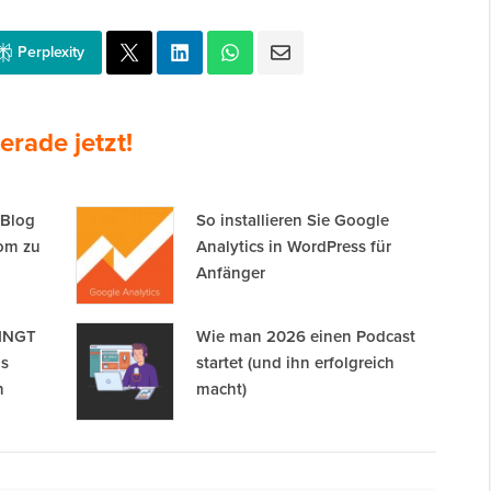
Perplexity
erade jetzt!
 Blog
So installieren Sie Google
om zu
Analytics in WordPress für
Anfänger
DINGT
Wie man 2026 einen Podcast
as
startet (und ihn erfolgreich
n
macht)