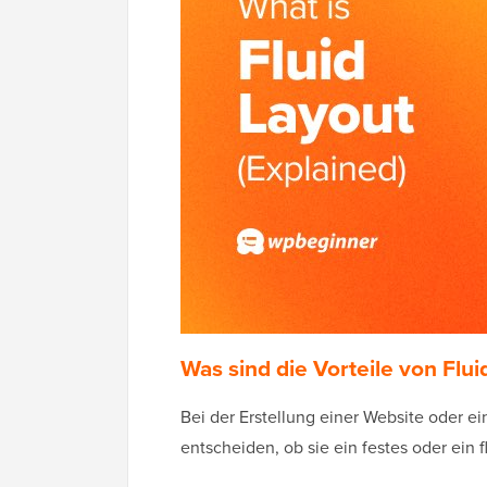
Was sind die Vorteile von Flui
Bei der Erstellung einer Website oder 
entscheiden, ob sie ein festes oder ein f