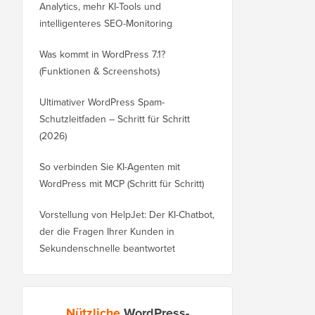
Analytics, mehr KI-Tools und
intelligenteres SEO-Monitoring
Was kommt in WordPress 7.1?
(Funktionen & Screenshots)
Ultimativer WordPress Spam-
Schutzleitfaden – Schritt für Schritt
(2026)
So verbinden Sie KI-Agenten mit
WordPress mit MCP (Schritt für Schritt)
Vorstellung von HelpJet: Der KI-Chatbot,
der die Fragen Ihrer Kunden in
Sekundenschnelle beantwortet
Nützliche
WordPress-