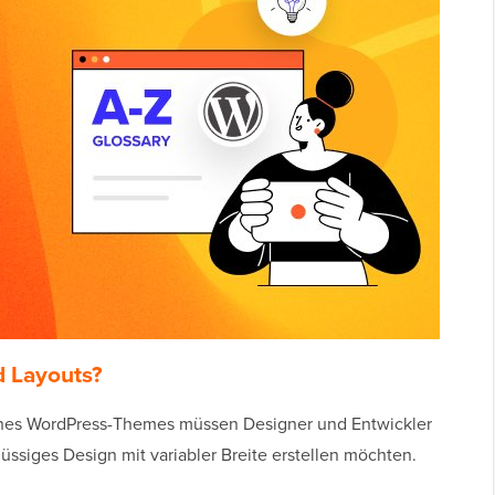
d Layouts?
eines WordPress-Themes müssen Designer und Entwickler
lüssiges Design mit variabler Breite erstellen möchten.