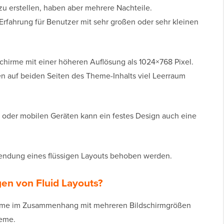
 zu erstellen, haben aber mehrere Nachteile.
 Erfahrung für Benutzer mit sehr großen oder sehr kleinen
chirme mit einer höheren Auflösung als 1024×768 Pixel.
n auf beiden Seiten des Theme-Inhalts viel Leerraum
n oder mobilen Geräten kann ein festes Design auch eine
endung eines flüssigen Layouts behoben werden.
en von Fluid Layouts?
bleme im Zusammenhang mit mehreren Bildschirmgrößen
leme.