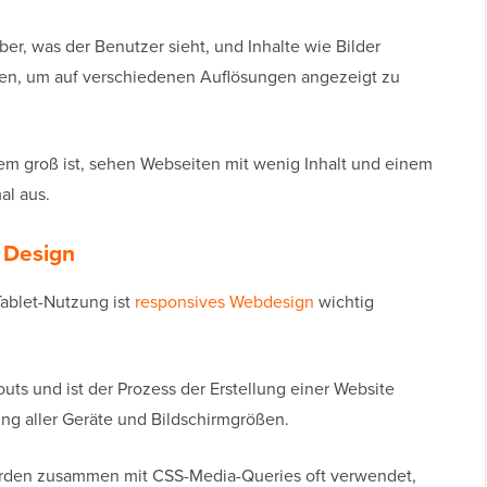
er, was der Benutzer sieht, und Inhalte wie Bilder
ten, um auf verschiedenen Auflösungen angezeigt zu
em groß ist, sehen Webseiten mit wenig Inhalt und einem
al aus.
 Design
ablet-Nutzung ist
responsives Webdesign
wichtig
outs und ist der Prozess der Erstellung einer Website
ng aller Geräte und Bildschirmgrößen.
erden zusammen mit CSS-Media-Queries oft verwendet,