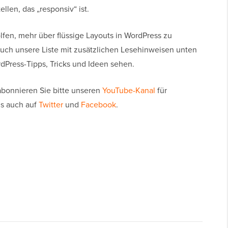
len, das „responsiv“ ist.
olfen, mehr über flüssige Layouts in WordPress zu
uch unsere Liste mit zusätzlichen Lesehinweisen unten
rdPress-Tipps, Tricks und Ideen sehen.
 abonnieren Sie bitte unseren
YouTube-Kanal
für
ns auch auf
Twitter
und
Facebook
.