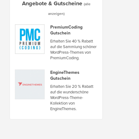
Angebote & Gutscheine
(alle
anzeigen)
PremiumCoding
Gutschein
Erhalten Sie 40 % Rabatt
auf die Sammlung schöner
WordPress-Themes von
PremiumCoding.
EngineThemes
Gutschein
Erhalten Sie 20 % Rabatt
auf die wunderschöne
WordPress-Theme-
Kollektion von
EngineThemes.