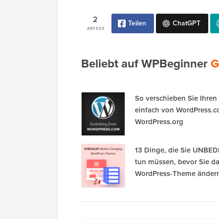
2
Teilen
ChatGPT
ANTEILE
Beliebt auf WPBeginner
G
So verschieben Sie Ihren
einfach von WordPress.c
WordPress.org
13 Dinge, die Sie UNBE
tun müssen, bevor Sie d
WordPress-Theme änder