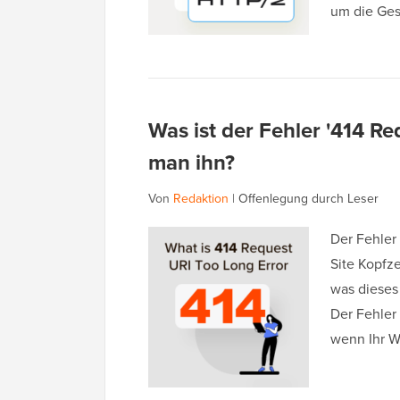
um die Ge
Was ist der Fehler '414 R
man ihn?
Von
Redaktion
|
Offenlegung durch Leser
Der Fehler
Site Kopfze
was dieses
Der Fehler 
wenn Ihr 