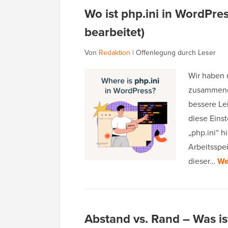
Wo ist php.ini in WordPre
bearbeitet)
Von
Redaktion
|
Offenlegung durch Leser
Wir haben 
zusammenge
bessere Le
diese Einst
„php.ini“ h
Arbeitsspe
dieser…
We
Abstand vs. Rand – Was is