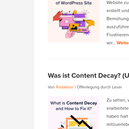
Website zu 
erstellt un
Bemühungen
auszuführe
Frustrieren
wir…
Weite
Was ist Content Decay? (
Von
Redaktion
|
Offenlegung durch Leser
Zu sehen, 
erarbeitete
haben hart
mitzuerleb