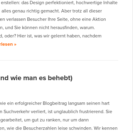
erstellen: das Design perfektioniert, hochwertige Inhalte
d alles genau richtig gemacht. Aber trotz all dieser
 verlassen Besucher Ihre Seite, ohne eine Aktion
n, und Sie können nicht herausfinden, warum.
d, oder? Hier ist, was wir gelernt haben, nachdem
rlesen »
Und wie man es behebt)
wie ein erfolgreicher Blogbeitrag langsam seinen hart
n Suchverkehr verliert, ist unglaublich frustrierend. Sie
 gearbeitet, um gut zu ranken, nur um dann
en, wie die Besucherzahlen leise schwinden. Wir kennen