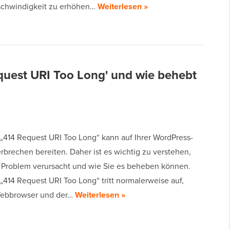
schwindigkeit zu erhöhen…
Weiterlesen »
equest URI Too Long' und wie behebt
 „414 Request URI Too Long“ kann auf Ihrer WordPress-
rbrechen bereiten. Daher ist es wichtig zu verstehen,
 Problem verursacht und wie Sie es beheben können.
„414 Request URI Too Long“ tritt normalerweise auf,
Webbrowser und der…
Weiterlesen »