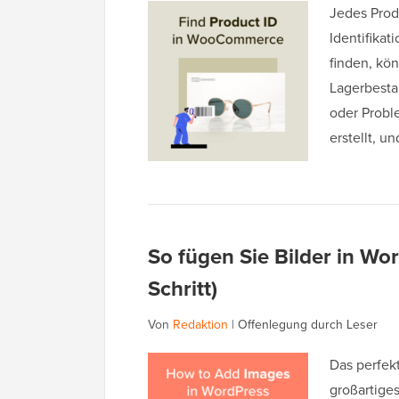
Jedes Prod
Identifika
finden, kö
Lagerbesta
oder Prob
erstellt, u
So fügen Sie Bilder in Wor
Schritt)
Von
Redaktion
|
Offenlegung durch Leser
Das perfekt
großartiges