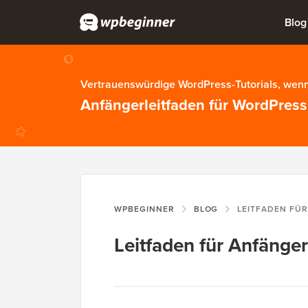
Blog
Vertrauenswürdige WordPress-Tutorials, wenn
Anfängerleitfaden für WordPress
WPBEGINNER
BLOG
LEITFADEN FÜ
Leitfaden für Anfänger