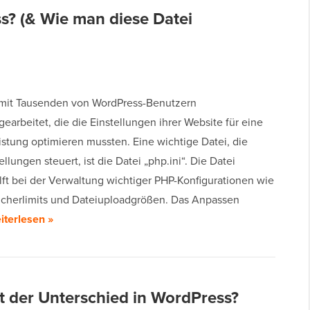
ss? (& Wie man diese Datei
mit Tausenden von WordPress-Benutzern
arbeitet, die die Einstellungen ihrer Website für eine
istung optimieren mussten. Eine wichtige Datei, die
ellungen steuert, ist die Datei „php.ini“. Die Datei
ilft bei der Verwaltung wichtiger PHP-Konfigurationen wie
icherlimits und Dateiuploadgrößen. Das Anpassen
iterlesen »
t der Unterschied in WordPress?