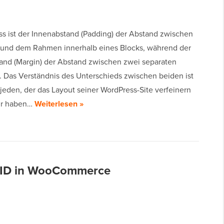
ss ist der Innenabstand (Padding) der Abstand zwischen
 und dem Rahmen innerhalb eines Blocks, während der
nd (Margin) der Abstand zwischen zwei separaten
t. Das Verständnis des Unterschieds zwischen beiden ist
 jeden, der das Layout seiner WordPress-Site verfeinern
ir haben…
Weiterlesen »
t-ID in WooCommerce