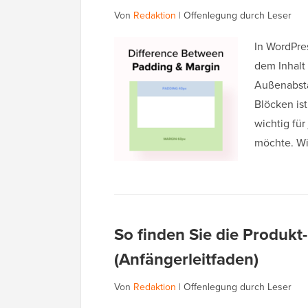
Von
Redaktion
|
Offenlegung durch Leser
In WordPre
dem Inhalt
Außenabsta
Blöcken is
wichtig für
möchte. W
So finden Sie die Produk
(Anfängerleitfaden)
Von
Redaktion
|
Offenlegung durch Leser