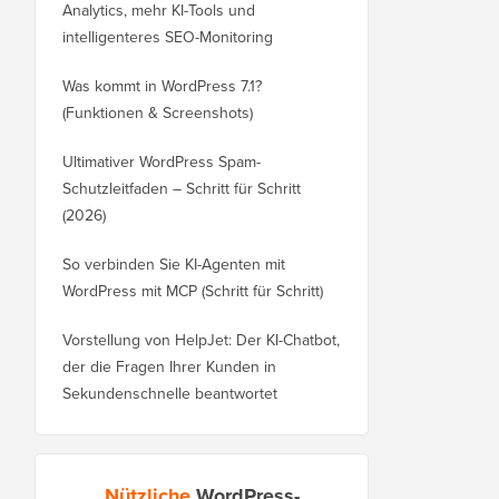
Analytics, mehr KI-Tools und
intelligenteres SEO-Monitoring
Was kommt in WordPress 7.1?
(Funktionen & Screenshots)
Ultimativer WordPress Spam-
Schutzleitfaden – Schritt für Schritt
(2026)
So verbinden Sie KI-Agenten mit
WordPress mit MCP (Schritt für Schritt)
Vorstellung von HelpJet: Der KI-Chatbot,
der die Fragen Ihrer Kunden in
Sekundenschnelle beantwortet
Nützliche
WordPress-