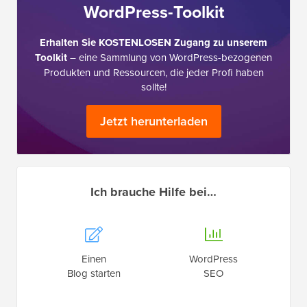
WordPress-Toolkit
Erhalten Sie KOSTENLOSEN Zugang zu unserem
Toolkit
– eine Sammlung von WordPress-bezogenen
Produkten und Ressourcen, die jeder Profi haben
sollte!
Jetzt herunterladen
Ich brauche Hilfe bei…
Einen
WordPress
Blog starten
SEO