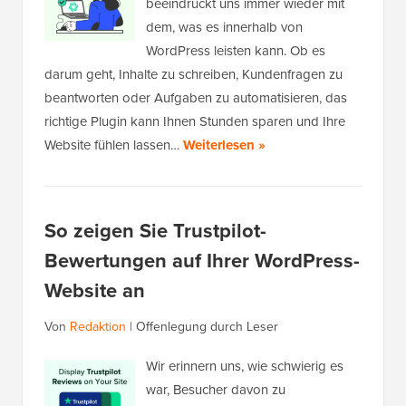
beeindruckt uns immer wieder mit
dem, was es innerhalb von
WordPress leisten kann. Ob es
darum geht, Inhalte zu schreiben, Kundenfragen zu
beantworten oder Aufgaben zu automatisieren, das
richtige Plugin kann Ihnen Stunden sparen und Ihre
Website fühlen lassen…
Weiterlesen »
So zeigen Sie Trustpilot-
Bewertungen auf Ihrer WordPress-
Website an
Von
Redaktion
|
Offenlegung durch Leser
Wir erinnern uns, wie schwierig es
war, Besucher davon zu