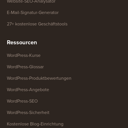
Generator für Geschäftsnamen
WordPress-Theme-Detektor
SEO-Keyword-Generator
Überschriften-Analysator
Website-SEO-Analysator
E-Mail-Signatur-Generator
27+ kostenlose Geschäftstools
Ressourcen
WordPress-Kurse
WordPress-Glossar
WordPress-Produktbewertungen