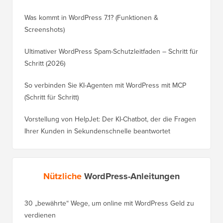
Was kommt in WordPress 7.1? (Funktionen &
Screenshots)
Ultimativer WordPress Spam-Schutzleitfaden – Schritt für
Schritt (2026)
So verbinden Sie KI-Agenten mit WordPress mit MCP
(Schritt für Schritt)
Vorstellung von HelpJet: Der KI-Chatbot, der die Fragen
Ihrer Kunden in Sekundenschnelle beantwortet
Nützliche
WordPress-Anleitungen
30 „bewährte“ Wege, um online mit WordPress Geld zu
So vers
verdienen
WordPre