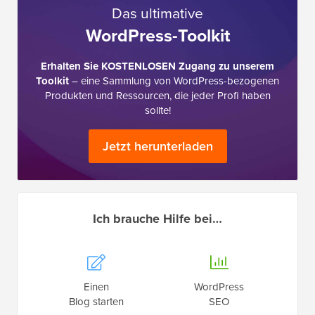
Das ultimative
WordPress-Toolkit
Erhalten Sie KOSTENLOSEN Zugang zu unserem
Toolkit
– eine Sammlung von WordPress-bezogenen
Produkten und Ressourcen, die jeder Profi haben
sollte!
Jetzt herunterladen
Ich brauche Hilfe bei…
Einen
WordPress
Blog starten
SEO