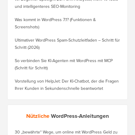
und intelligenteres SEO-Monitoring
Was kommt in WordPress 7.1? (Funktionen &
Screenshots)
Ultimativer WordPress Spam-Schutzleitfaden – Schritt für
Schritt (2026)
So verbinden Sie KI-Agenten mit WordPress mit MCP
(Schritt für Schritt)
Vorstellung von HelpJet: Der KI-Chatbot, der die Fragen
Ihrer Kunden in Sekundenschnelle beantwortet
Nützliche
WordPress-Anleitungen
30 „bewährte“ Wege, um online mit WordPress Geld zu
So vers